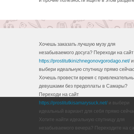
и прочие полезности ищите в этом раздел
Хочешь заказать лучшую музу для
незабываемого досуга? Переходи на сайт
https://prostitutkinizhnegonovgorodago.net/
и
выбери идеальную спутницу прямо сейчас.
Хочешь провести время с привлекательн
девушками без предоплаты в Самары?
Переходи на сайт
https://prostitutkisamarysuck.net/
и выбери
идеальный вариант для себя прямо сейчас
Хотите найти идеальную спутницу для
незабываемого вечера? Переходите на с