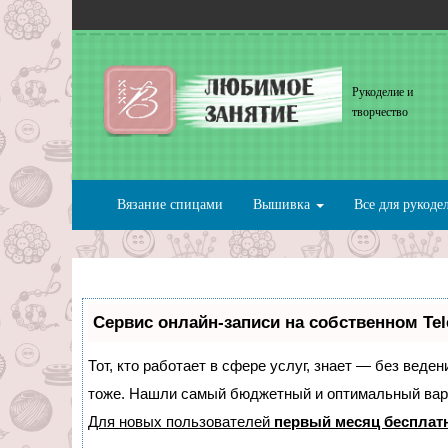
Рукоделие и
творчество
Вязание спицами
Вышивка
Все для рукоде
Сервис онлайн-записи на собственном Te
Тот, кто работает в сфере услуг, знает — без веде
тоже. Нашли самый бюджетный и оптимальный вар
Для новых пользователей
первый месяц бесплат