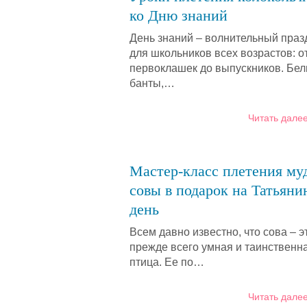
ко Дню знаний
День знаний – волнительный праз
для школьников всех возрастов: о
первоклашек до выпускников. Бе
банты,…
Читать далее
Мастер-класс плетения му
совы в подарок на Татьяни
день
Всем давно известно, что сова – э
прежде всего умная и таинственн
птица. Ее по…
Читать далее