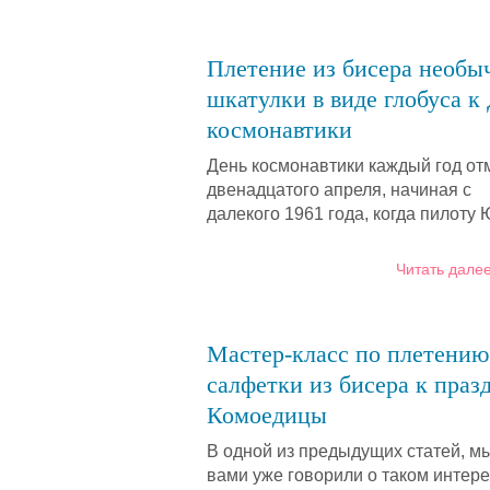
Плетение из бисера необы
шкатулки в виде глобуса к
космонавтики
День космонавтики каждый год от
двенадцатого апреля, начиная с
далекого 1961 года, когда пилот
Читать далее
Мастер-класс по плетению
салфетки из бисера к праз
Комоедицы
В одной из предыдущих статей, мы
вами уже говорили о таком интер