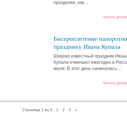
празднике, как…
Читать далее
Бисероплетение папоротни
празднику Ивана Купала
Широко известный праздник Иван
Купала отмечают ежегодно в Росс
июля. В этот день начинались…
Читать далее
Страница 1 из 3
1
2
3
»