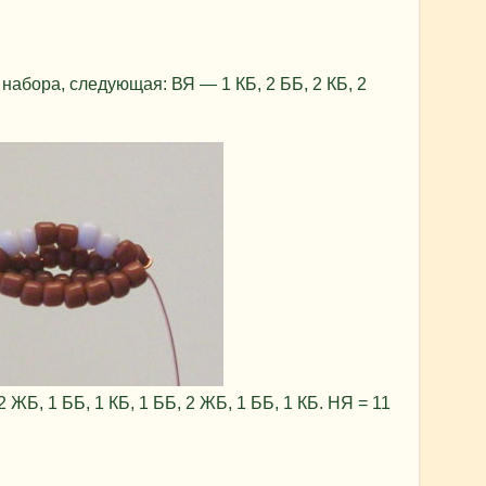
набора, следующая: ВЯ — 1 КБ, 2 ББ, 2 КБ, 2
2 ЖБ, 1 ББ, 1 КБ, 1 ББ, 2 ЖБ, 1 ББ, 1 КБ. НЯ = 11