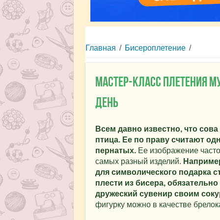
Главная
/
Бисероплетение
/
Мастер-класс плетения му
день
Всем давно известно, что сова
птица. Ее по праву считают о
пернатых.
Ее изображение часто
самых разный изделий.
Например
для символического подарка с
плести из бисера, обязательно
дружеский сувенир своим соку
фигурку можно в качестве брелок