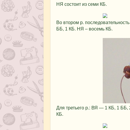
НЯ состоит из семи КБ.
Во втором р. последовательность 
ББ, 1 КБ. НЯ – восемь КБ.
Для третьего р.: ВЯ — 1 КБ, 1 ББ, 
КБ.