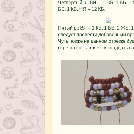
Четвертый р.: ВЯ — 1 КБ, 1 ББ, 1 
ББ, 1 КБ. НЯ – 12 КБ.
Пятый р.: ВЯ – 1 КБ, 1 ББ, 2 ЖБ, 1
следует провести добавочный пр
Чуть позже на данном отрезке бу
отрезка составляет пятнадцать с