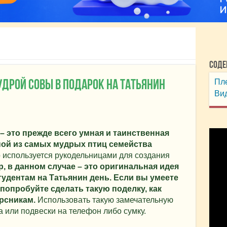
Соде
Пл
дрой совы в подарок на Татьянин
Вид
 – это прежде всего умная и таинственная
дной из самых мудрых птиц семейства
 используется рукодельницами для создания
, в данном случае – это оригинальная идея
тудентам на Татьянин день. Если вы умеете
 попробуйте сделать такую поделку, как
рсникам.
Использовать такую замечательную
а или подвески на телефон либо сумку.