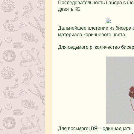
Последовательность набора в шесто
девять КБ.
Дальнейшее плетение из бисера с
материала коричневого цвета.
Для седьмого р. количество бисер
Для восьмого: ВЯ – одиннадцать. 