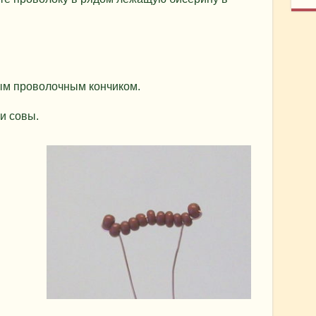
рым проволочным кончиком.
и совы.