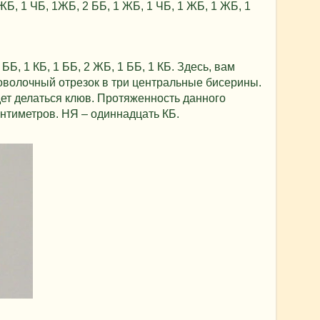
ЖБ, 1 ЧБ, 1ЖБ, 2 ББ, 1 ЖБ, 1 ЧБ, 1 ЖБ, 1 ЖБ, 1
 ББ, 1 КБ, 1 ББ, 2 ЖБ, 1 ББ, 1 КБ. Здесь, вам
оволочный отрезок в три центральные бисерины.
дет делаться клюв. Протяженность данного
антиметров. НЯ – одиннадцать КБ.