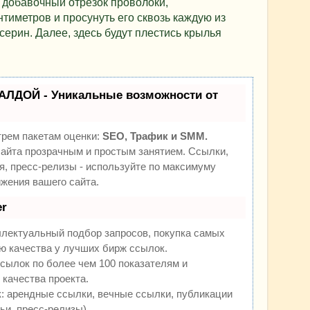
 добавочный отрезок проволоки,
тиметров и просунуть его сквозь каждую из
серин. Далее, здесь будут плестись крылья
АЛДОЙ - Уникальные возможности от
трем пакетам оценки:
SEO, Трафик и SMM.
йта прозрачным и простым занятием. Ссылки,
я, пресс-релизы - используйте по максимуму
жения вашего сайта.
r
ллектуальный подбор запросов, покупка самых
ю качества у лучших бирж ссылок.
сылок по более чем 100 показателям и
качества проекта.
 арендные ссылки, вечные ссылки, публикации
ьи, пресс-релизы).