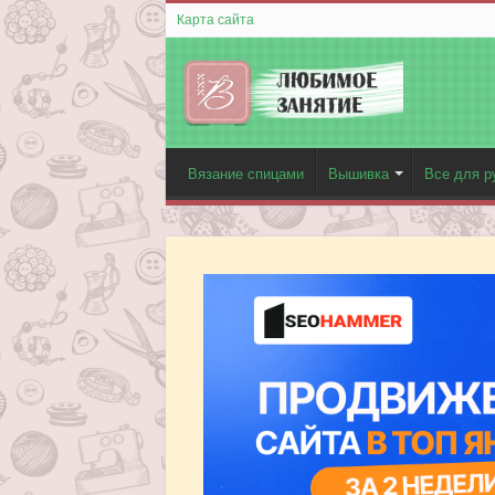
Карта сайта
Вязание спицами
Вышивка
Все для р