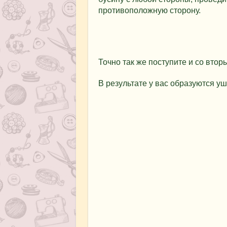
противоположную сторону.
Точно так же поступите и со вто
В результате у вас образуются уш