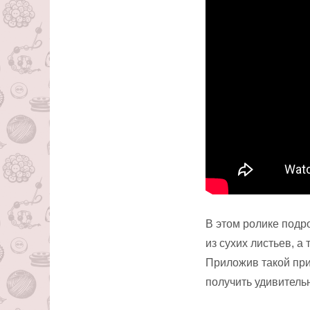
В этом ролике подр
из сухих листьев, а
Приложив такой пр
получить удивитель