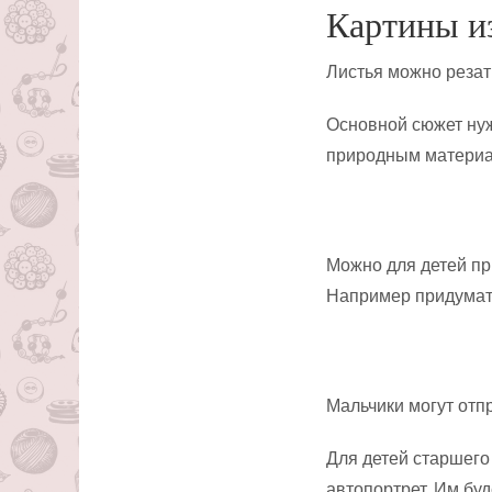
Картины и
Листья можно реза
Основной сюжет нужн
природным материал
Можно для детей пр
Например придумат
Мальчики могут отп
Для детей старшего
автопортрет. Им буд