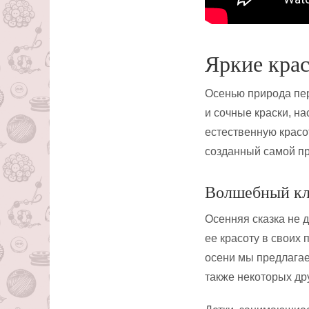
Яркие крас
Осенью природа пер
и сочные краски, н
естественную красо
созданный самой п
Волшебный клё
Осенняя сказка не 
ее красоту в своих
осени мы предлагае
также некоторых др