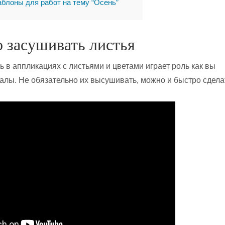
блоны для работ на тему “Осень”
 засушивать листья
 в аппликациях с листьями и цветами играет роль как вы
алы. Не обязательно их высушивать, можно и быстро сдела