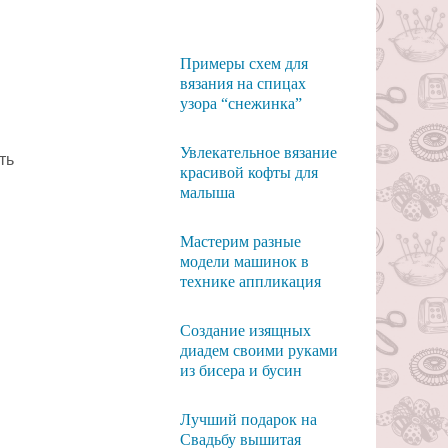
Примеры схем для
вязания на спицах
узора “снежинка”
Увлекательное вязание
ть
красивой кофты для
малыша
Мастерим разные
модели машинок в
технике аппликация
Создание изящных
диадем своими руками
из бисера и бусин
Лучший подарок на
Свадьбу вышитая