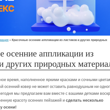
икация
»
Красочные осенние аппликации из листиков и других природных
е осенние аппликации из
 и других природных материа
ное время, наполненное яркими красками и сочными цвета
й осенний ковер не может оставить равнодушным ни одно
с
егодня мы предлагаем вам вместе с вашими детками воск
енную красоту осенних пейзажей и
сделать несколько
у осени!