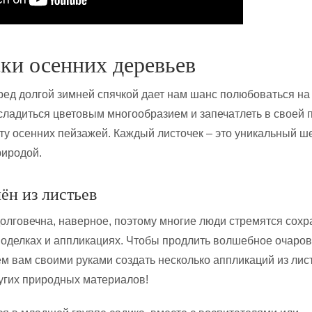
ки осенних деревьев
ед долгой зимней спячкой дает нам шанс полюбоваться на
асладиться цветовым многообразием и запечатлеть в своей 
ту осенних пейзажей. Каждый листочек – это уникальный ш
риродой.
н из листьев
долговечна, наверное, поэтому многие люди стремятся сохр
 поделках и аппликациях. Чтобы продлить волшебное очаро
м вам своими руками создать несколько аппликаций из лист
угих природных материалов!