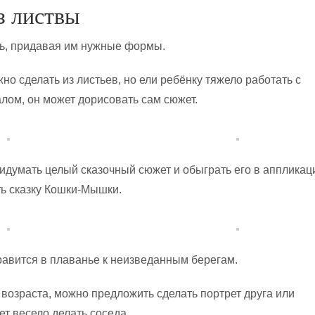
з листвы
ть, придавая им нужные формы.
о сделать из листьев, но ели ребёнку тяжело работать с
ом, он может дорисовать сам сюжет.
идумать целый сказочный сюжет и обыграть его в аппликац
ь сказку Кошки-Мышки.
равится в плаванье к неизведанным берегам.
 возраста, можно предложить сделать портрет друга или
ет весело делать соседа.