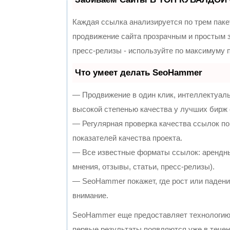
Каждая ссылка анализируется по трем паке
продвижение сайта прозрачным и простым з
пресс-релизы - используйте по максимуму
Что умеет делать SeoHammer
— Продвижение в один клик, интеллектуал
высокой степенью качества у лучших бирж
— Регулярная проверка качества ссылок по
показателей качества проекта.
— Все известные форматы ссылок: арендны
мнения, отзывы, статьи, пресс-релизы).
— SeoHammer покажет, где рост или падение
внимание.
SeoHammer еще предоставляет технологи
первые результаты появляются уже в течен