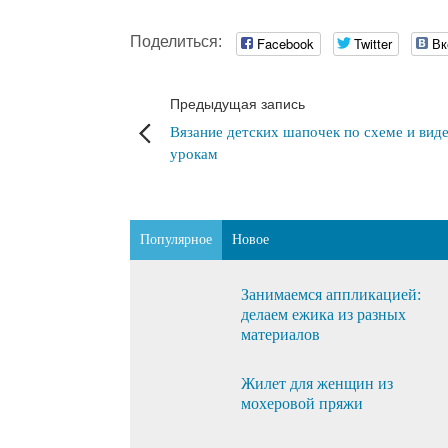
Поделиться:
Facebook
Twitter
Вк
Предыдущая запись
Вязание детских шапочек по схеме и вид
урокам
Популярное
Новое
Занимаемся аппликацией:
делаем ежика из разных
материалов
Жилет для женщин из
мохеровой пряжи