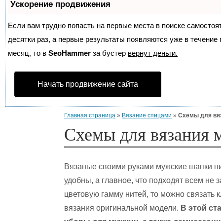
Ускорение продвижения
Если вам трудно попасть на первые места в поиске самосто
десятки раз, а первые результаты появляются уже в течение п
месяц, то в
SeoHammer
за бустер
вернут деньги.
Начать продвижение сайта
Главная страница
»
Вязание спицами
»
Схемы для вя
Схемы для вязания 
Вязаные своими руками мужские шапки ни
удобны, а главное, что подходят всем не 
цветовую гамму нитей, то можно связать 
вязания оригинальной модели.
В этой ст