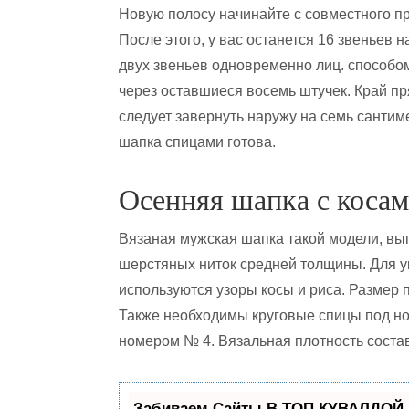
Новую полосу начинайте с совместного пр
После этого, у вас останется 16 звеньев 
двух звеньев одновременно лиц. способом
через оставшиеся восемь штучек. Край пр
следует завернуть наружу на семь сантиме
шапка спицами готова.
Осенняя шапка с коса
Вязаная мужская шапка такой модели, вы
шерстяных ниток средней толщины. Для 
используются узоры косы и риса. Размер 
Также необходимы круговые спицы под но
номером № 4. Вязальная плотность составл
Забиваем Сайты В ТОП КУВАЛДОЙ 