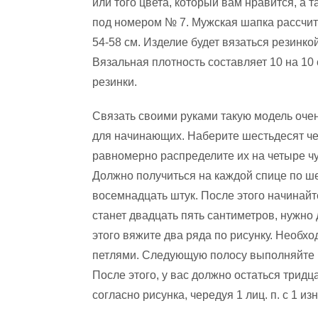
или того цвета, который вам нравится, а 
под номером № 7. Мужская шапка рассчит
54-58 см. Изделие будет вязаться резинкой
Вязальная плотность составляет 10 на 10 с
резинки.
Связать своими руками такую модель очен
для начинающих. Наберите шестьдесят че
равномерно распределите их на четыре ч
Должно получиться на каждой спице по ш
восемнадцать штук. После этого начинайте
станет двадцать пять сантиметров, нужно
этого вяжите два ряда по рисунку. Необх
петлями. Следующую полосу выполняйте 
После этого, у вас должно остаться тридц
согласно рисунка, чередуя 1 лиц. п. с 1 изн.