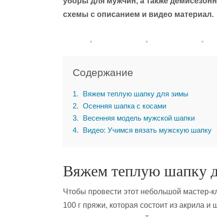
уборы для мужчин, а также демисезон
схемы с описанием и видео материал.
Содержание
1
Вяжем теплую шапку для зимы
2
Осенняя шапка с косами
3
Весенняя модель мужской шапки
4
Видео: Учимся вязать мужскую шапку
Вяжем теплую шапку 
Чтобы провести этот небольшой мастер-к
100 г пряжи, которая состоит из акрила и 