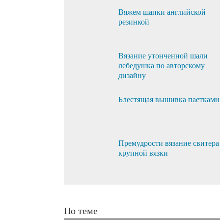
Вяжем шапки английской
резинкой
Вязание утонченной шали
лебедушка по авторскому
дизайну
Блестящая вышивка паетками
Премудрости вязание свитера
крупной вязки
По теме