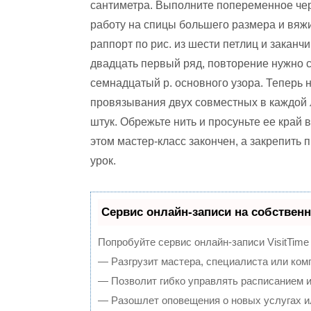
сантиметра. Выполните попеременное черед
работу на спицы большего размера и вяжи
раппорт по рис. из шести петлиц и заканч
двадцать первый ряд, повторение нужно сд
семнадцатый р. основного узора. Теперь 
провязывания двух совместных в каждой л
штук. Обрежьте нить и просуньте ее край 
этом мастер-класс закончен, а закрепит
урок.
Сервис онлайн-записи на собственн
Попробуйте сервис онлайн-записи VisitTime
— Разгрузит мастера, специалиста или ком
— Позволит гибко управлять расписанием и
— Разошлет оповещения о новых услугах и