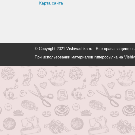
Карта сайта
© Copyright 2021 Vishivashka.ru - Все права защи
При использовании материалов гиперссылка на Vishiv