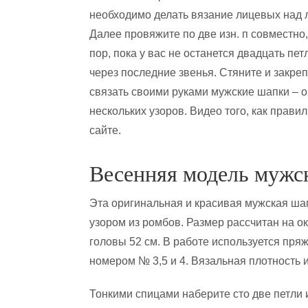
необходимо делать вязание лицевых над 
Далее провяжите по две изн. п совместно,
пор, пока у вас не останется двадцать пет
через последние звенья. Стяните и закреп
связать своими руками мужские шапки – оч
нескольких узоров. Видео того, как прав
сайте.
Весенняя модель мужс
Эта оригинальная и красивая мужская ша
узором из ромбов. Размер рассчитан на о
головы 52 см. В работе используется пря
номером № 3,5 и 4. Вязальная плотность из
Тонкими спицами наберите сто две петли и