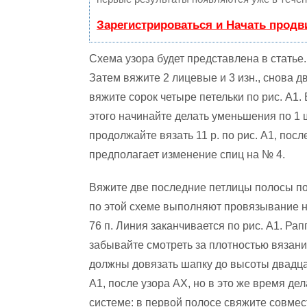
Зарегистрироваться и Начать прод
Схема узора будет представлена в статье.
Затем вяжите 2 лицевые и 3 изн., снова д
вяжите сорок четыре петельки по рис. А1.
этого начинайте делать уменьшения по 1 ш
продолжайте вязать 11 р. по рис. А1, посл
предполагает изменение спиц на № 4.
Вяжите две последние петлицы полосы по 
по этой схеме выполняют провязывание
76 п. Линия заканчивается по рис. А1. Ра
забывайте смотреть за плотностью вязан
должны довязать шапку до высоты двадца
А1, после узора АХ, но в это же время де
системе: в первой полосе свяжите совмест