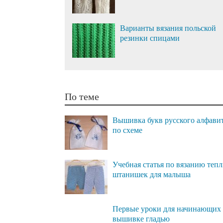
Варианты вязания польской
резинки спицами
По теме
Вышивка букв русского алфави
по схеме
Учебная статья по вязанию теп
штанишек для малыша
Первые уроки для начинающих
вышивке гладью