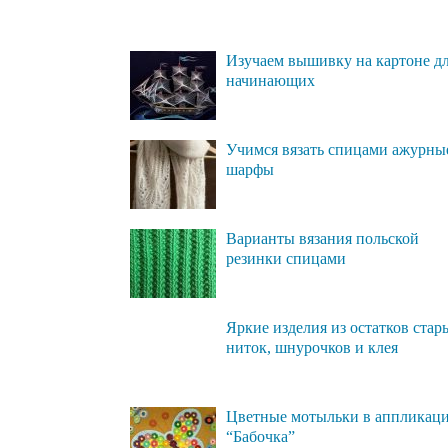
Изучаем вышивку на картоне д
начинающих
Учимся вязать спицами ажурны
шарфы
Варианты вязания польской
резинки спицами
Яркие изделия из остатков стар
ниток, шнурочков и клея
Цветные мотыльки в аппликац
“Бабочка”