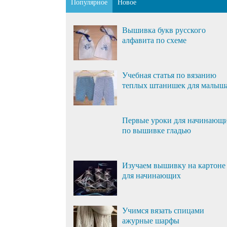
Популярное
Новое
Вышивка букв русского
алфавита по схеме
Учебная статья по вязанию
теплых штанишек для малыш
Первые уроки для начинающ
по вышивке гладью
Изучаем вышивку на картоне
для начинающих
Учимся вязать спицами
ажурные шарфы