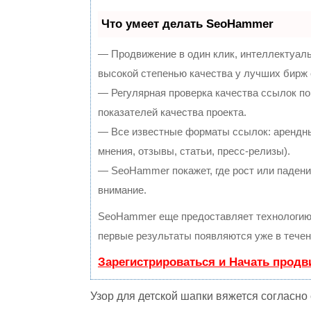
Что умеет делать SeoHammer
— Продвижение в один клик, интеллектуал
высокой степенью качества у лучших бирж
— Регулярная проверка качества ссылок по
показателей качества проекта.
— Все известные форматы ссылок: арендны
мнения, отзывы, статьи, пресс-релизы).
— SeoHammer покажет, где рост или падение
внимание.
SeoHammer еще предоставляет технологи
первые результаты появляются уже в течен
Зарегистрироваться и Начать прод
Узор для детской шапки вяжется согласн