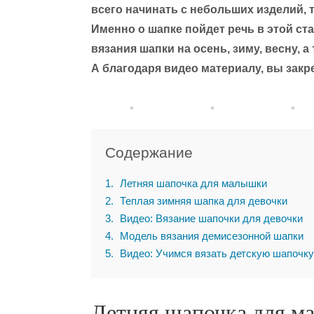
всего начинать с небольших изделий, т
Именно о шапке пойдет речь в этой ст
вязания шапки на осень, зиму, весну, 
А благодаря видео материалу, вы закр
Содержание
1
Летняя шапочка для малышки
2
Теплая зимняя шапка для девочки
3
Видео: Вязание шапочки для девочки
4
Модель вязания демисезонной шапки
5
Видео: Учимся вязать детскую шапочку
Летняя шапочка для 