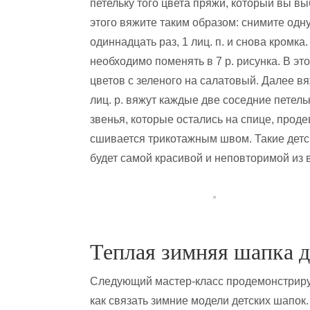
петельку того цвета пряжи, который вы вы
этого вяжите таким образом: снимите одну
одиннадцать раз, 1 лиц. п. и снова кромка
необходимо поменять в 7 р. рисунка. В э
цветов с зеленого на салатовый. Далее вя
лиц. р. вяжут каждые две соседние петель
звенья, которые остались на спице, проде
сшивается трикотажным швом. Такие детс
будет самой красивой и неповторимой из 
Теплая зимняя шапка д
Следующий мастер-класс продемонстриру
как связать зимние модели детских шапок