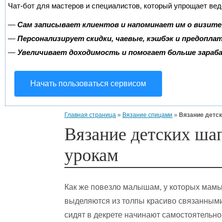
Чат-бот для мастеров и специалистов, который упрощает вед
—
Сам записывает клиентов и напоминает им о визите
—
Персонализирует скидки, чаевые, кэшбэк и предопла
—
Увеличивает доходимость и помогает больше зара
Начать пользоваться сервисом
Главная страница
»
Вязание спицами
»
Вязание детск
Вязание детских шап
урокам
Как же повезло малышам, у которых мамы 
выделяются из толпы красиво связанным
сидят в декрете начинают самостоятельно