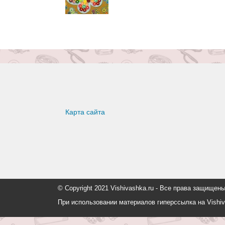
Карта сайта
© Copyright 2021 Vishivashka.ru - Все права защи
При использовании материалов гиперссылка на Vishiv