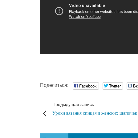
Поделиться:
Facebook
Twitter
Вк
Предыдущая запись
Уроки вязания спицами женских шапочек