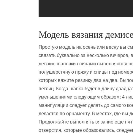
Модель вязания демис
Простую модель на осень или весну вы с
связать буквально за несколько вечеров, 
детские шапочки спицами выполняются н
полушерстяную пряжу и спицы под номеро
которых вяжите резинку два на два. Выпо
петлиц. Когда шапка будет в длину двадца
уменьшениями следующим образом: 4 лиц. п
манипуляции следует делать до самого к
делается по орнаменту. В местах, где вы 
Продолжайте выполнять вязание еще пять
отверстия, которые образовались, следует