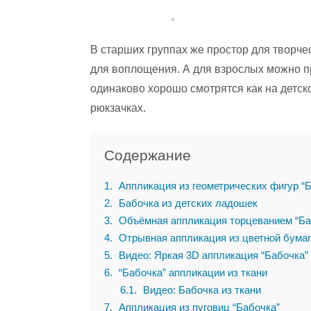
В старших группах же простор для творче
для воплощения. А для взрослых можно п
одинаково хорошо смотрятся как на детской
рюкзачках.
Содержание
1
Аппликация из геометрических фигур “
2
Бабочка из детских ладошек
3
Объёмная аппликация торцеванием “Ба
4
Отрывная аппликация из цветной бумаг
5
Видео: Яркая 3D аппликация “Бабочка” 
6
“Бабочка” аппликации из ткани
6.1
Видео: Бабочка из ткани
7
Аппликация из пуговиц “Бабочка”