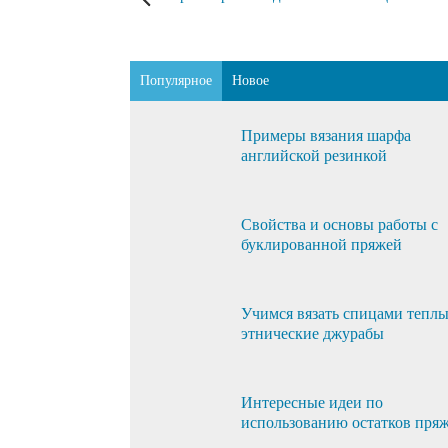
Популярное
Новое
Примеры вязания шарфа
английской резинкой
Свойства и основы работы с
буклированной пряжей
Учимся вязать спицами тепл
этнические джурабы
Интересные идеи по
использованию остатков пря