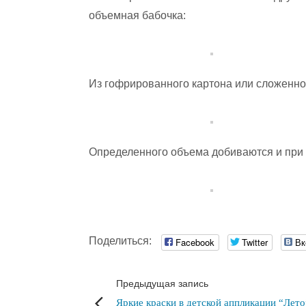
объемная бабочка:
Из гофрированного картона или сложенно
Определенного объема добиваются и при
Поделиться:
Facebook
Twitter
Вк
Предыдущая запись
Яркие краски в детской аппликации “Лето