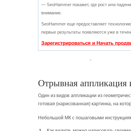
— SeoHammer покажет, где рост или падение
внимание.
SeoHammer еще предоставляет технологи
первые результаты появляются уже в течен
Зарегистрироваться и Начать прод
Отрывная аппликация и
Один из видов аппликации из геометричес
готовая (нарисованная) картинка, на кот
Небольшой МК с пошаговыми инструкциям
Как видите, можно нарисовать своими