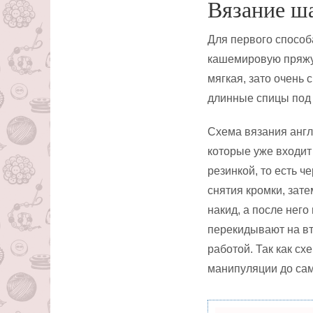
Вязание ш
Для первого способ
кашемировую пряжу.
мягкая, зато очень 
длинные спицы под
Схема вязания англ
которые уже входит
резинкой, то есть 
снятия кромки, зат
накид, а после нег
перекидывают на вт
работой. Так как сх
манипуляции до сам