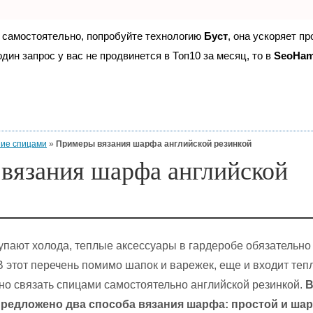
е самостоятельно, попробуйте технологию
Буст
, она ускоряет п
дин запрос у вас не продвинется в Топ10 за месяц, то в
SeoHa
ие спицами
»
Примеры вязания шарфа английской резинкой
вязания шарфа английской
тупают холода, теплые аксессуары в гардеробе обязательно
В этот перечень помимо шапок и варежек, еще и входит теп
о связать спицами самостоятельно английской резинкой.
В
предложено два способа вязания шарфа: простой и ша