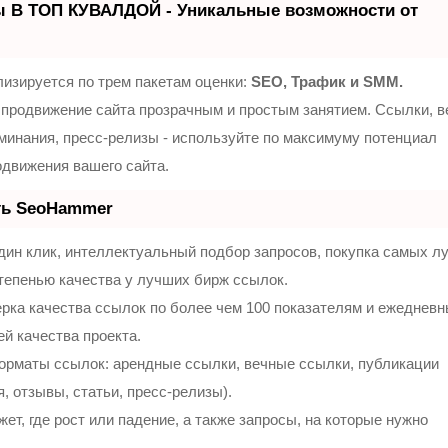
ы В ТОП КУВАЛДОЙ - Уникальные возможности от
изируется по трем пакетам оценки:
SEO, Трафик и SMM.
продвижение сайта прозрачным и простым занятием. Ссылки, 
оминания, пресс-релизы - используйте по максимуму потенциал
движения вашего сайта.
ть SeoHammer
ин клик, интеллектуальный подбор запросов, покупка самых л
тепенью качества у лучших бирж ссылок.
рка качества ссылок по более чем 100 показателям и ежеднев
ей качества проекта.
орматы ссылок: арендные ссылки, вечные ссылки, публикации
, отзывы, статьи, пресс-релизы).
т, где рост или падение, а также запросы, на которые нужно