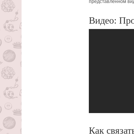
представленном вид
Видео: Про
Как связат