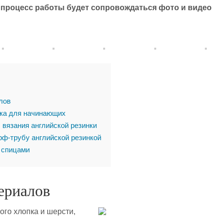
 процесс работы будет сопровождаться фото и видео
лов
ка для начинающих
 вязания английской резинки
рф-трубу английской резинкой
 спицами
ериалов
ого хлопка и шерсти,