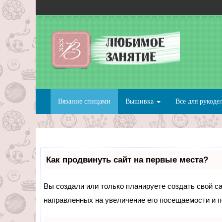
Вязание спицами
Вышивка
Все для рукоде
Как продвинуть сайт на первые места?
Вы создали или только планируете создать свой сай
направленных на увеличение его посещаемости и п