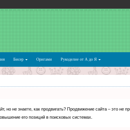
лия
Бисер
Оригами
Рукоделие от А до Я
т, но не знаете, как продвигать? Продвижение сайта – это не п
овышение его позиций в поисковых системах.