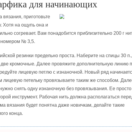
арфика для начинающих
а вязания, приготовьте
 Хотя на ощупь она и
сильно согревает. Вам понадобится приблизительно 200 г ни
 номером № 3,5.
ийской резинки предельно проста. Наберите на спицы 30 п.,
 две кромочные. Далее провяжите дополнительную линию 
чередуйте лицевую петлю с изнаночной. Новый ряд начинаетс
ем лицевую петельку провязываете таким же способом. Дале
о нужно снять одну изнаночную без провязывания. Ее просто
орой инструмент. Рабочая нить должна располагаться пере
ема вязания будет понятна даже новичкам, делайте такие
ого конца.