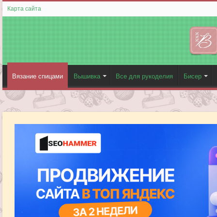
Карта сайта
Вязание спицами
Вышивка
Все для рукоделия
Бисер