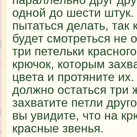
одной до шести штук.
пытаться делать, так
будет смотреться не 
три петельки красного
крючок, которым захв
цвета и протяните их
должно остаться три 
захватите петли друго
вы увидите, что на кр
красные звенья.