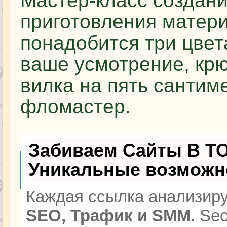
Мастер-класс создан
приготовления матер
понадобится три цвет
ваше усмотрение, кр
вилка на пять сантим
фломастер.
Забиваем Сайты В Т
Уникальные возможн
Каждая ссылка анализиру
SEO, Трафик и SMM.
Seo