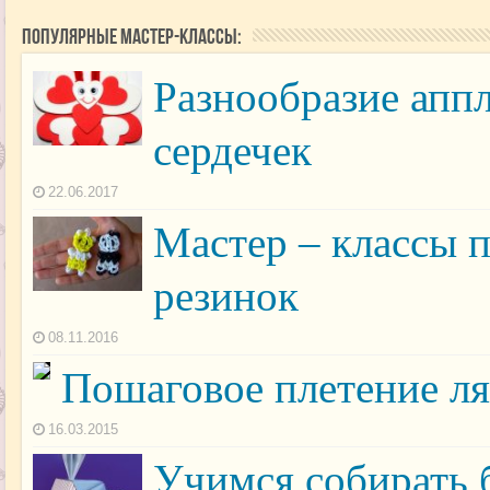
Популярные мастер-классы:
Разнообразие апп
сердечек
22.06.2017
Мастер – классы 
резинок
08.11.2016
Пошаговое плетение ля
16.03.2015
Учимся собирать 