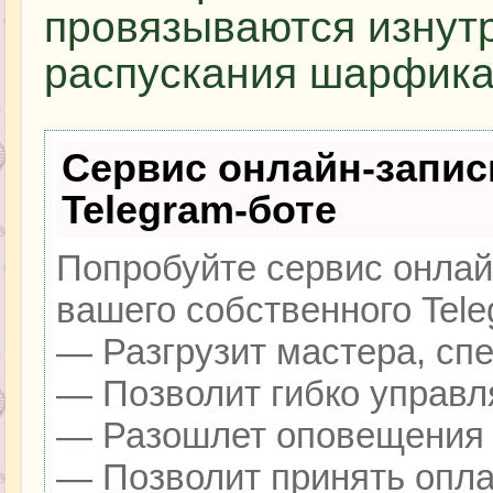
провязываются изнутр
распускания шарфика
Сервис онлайн-запис
Telegram-боте
Попробуйте сервис онлайн
вашего собственного Tele
— Разгрузит мастера, сп
— Позволит гибко управля
— Разошлет оповещения о
— Позволит принять оплат