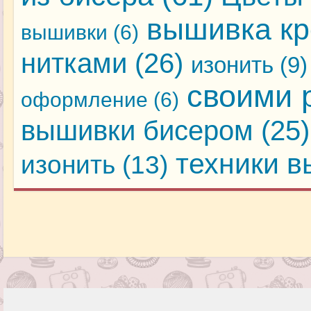
вышивка кр
вышивки
(6)
нитками
(26)
изонить
(9)
своими 
оформление
(6)
вышивки бисером
(25)
техники 
изонить
(13)