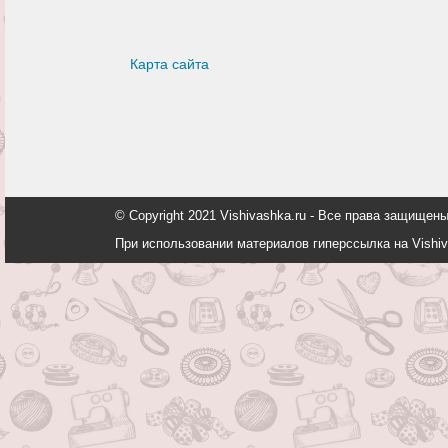
Карта сайта
© Copyright 2021 Vishivashka.ru - Все права защи
При использовании материалов гиперссылка на Vishiv