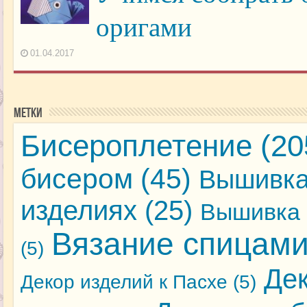
оригами
01.04.2017
Метки
Бисероплетение
(20
бисером
(45)
Вышивка
изделиях
(25)
Вышивка 
Вязание спицам
(5)
Де
Декор изделий к Пасхе
(5)