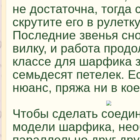
не достаточна, тогда 
скрутите его в рулетк
Последние звенья сн
вилку, и работа продо
классе для шарфика 
семьдесят петелек. Е
нюанс, пряжа ни в ко
Чтобы сделать соедин
модели шарфика, нео
параллельно друг дру