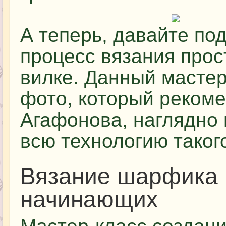
А теперь, давайте по
процесс вязания про
вилке. Данный масте
фото, который рекоме
Агафонова, наглядно
всю технологию таког
Вязание шарфика 
начинающих