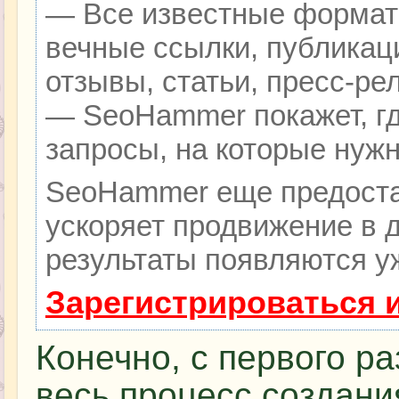
— Все известные формат
вечные ссылки, публикац
отзывы, статьи, пресс-ре
— SeoHammer покажет, гд
запросы, на которые нуж
SeoHammer еще предоста
ускоряет продвижение в д
результаты появляются уж
Зарегистрироваться 
Конечно, с первого ра
весь процесс создан