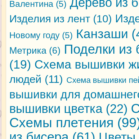
Дерево из 
Валентина
(5)
Изде
Изделия из лент
(10)
Канзаши
(
Новому году
(5)
Поделки из 
Метрика
(6)
(19)
Схема вышивки ж
людей
(11)
Схема вышивки пе
вышивки для домашнег
С
вышивки цветка
(22)
Схемы плетения
(99
из бисера
(61)
Цветы 