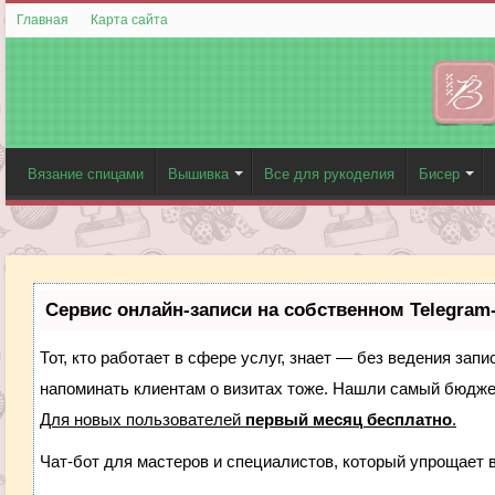
Главная
Карта сайта
Вязание спицами
Вышивка
Все для рукоделия
Бисер
Сервис онлайн-записи на собственном Telegram
Тот, кто работает в сфере услуг, знает — без ведения запи
напоминать клиентам о визитах тоже. Нашли самый бюдж
Для новых пользователей
первый месяц бесплатно
.
Чат-бот для мастеров и специалистов, который упрощает 