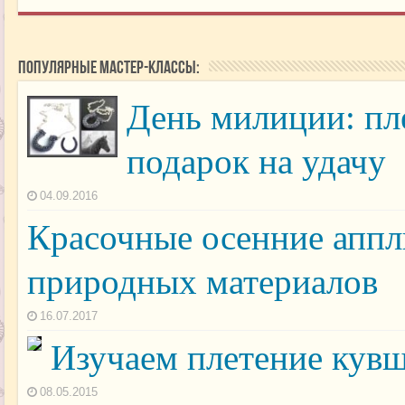
Популярные мастер-классы:
День милиции: пле
подарок на удачу
04.09.2016
Красочные осенние аппл
природных материалов
16.07.2017
Изучаем плетение кувш
08.05.2015