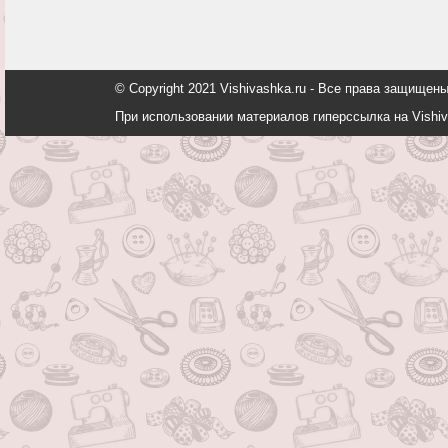
© Copyright 2021 Vishivashka.ru - Все права защи
При использовании материалов гиперссылка на Vishiv