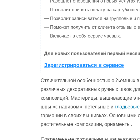
— Разошлет оповещения о новых услугах и
— Позволит принять оплату на карту/кошел
— Позволит записываться на групповые и 
— Поможет получить от клиента отзывы о в
— Включает в себя сервис чаевых.
Для новых пользователей первый месяц
Зарегистрироваться в сервисе
Отличительной особенностью объёмных 
различных декоративных ручных швов дл
композиций. Мастерицы, вышивающие эти
швы «с навивом», петельные и
гладьевы
гармонии в своих вышивках. Основными 
растительные композиции, орнаменты.
Современные рукодельницы чаще всего с