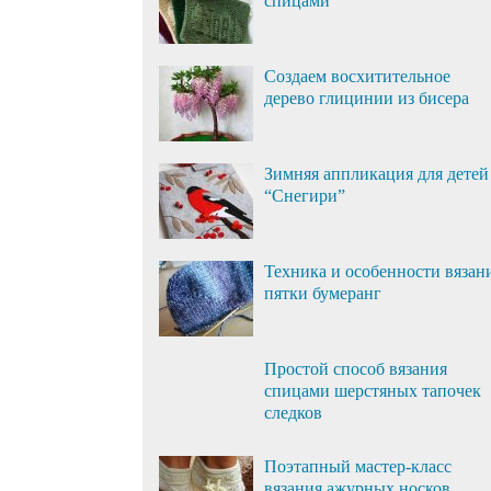
спицами
Создаем восхитительное
дерево глицинии из бисера
Зимняя аппликация для детей
“Снегири”
Техника и особенности вязан
пятки бумеранг
Простой способ вязания
спицами шерстяных тапочек
следков
Поэтапный мастер-класс
вязания ажурных носков