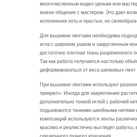
многочисленным видео урокам или мастер
живое общение с мастером. Это дает воз
исполнения хоть и простых, но своеобра
Для вышивки лентами необходима подхо
игла с широким ушком и закругленным кон
достаточно плотная ткань разреженного п
Так как работа получается настолько объё
деформироваться от веса шелковых лент 
При вышивке лентами используют разноо
прикреп». Иногда для закрепления расти
дополнительно тонкой иглой с рабочей ни
подшиваются тонкими швейными нитями 
композиций используются ленты различн
красиво и реалистично выглядят работы
секционного ручного крашения.