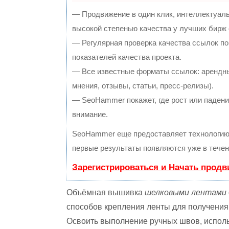
— Продвижение в один клик, интеллектуал
высокой степенью качества у лучших бирж
— Регулярная проверка качества ссылок по
показателей качества проекта.
— Все известные форматы ссылок: арендны
мнения, отзывы, статьи, пресс-релизы).
— SeoHammer покажет, где рост или падение
внимание.
SeoHammer еще предоставляет технологи
первые результаты появляются уже в течен
Зарегистрироваться и Начать прод
Объёмная вышивка
шелковыми лентами
способов крепления ленты для получения
Освоить выполнение ручных швов, испол