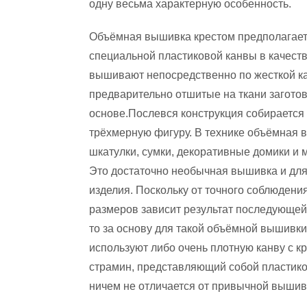
одну весьма характерную особенность.
Объёмная вышивка крестом предполагае
специальной пластиковой канвы в качест
вышивают непосредственно по жесткой ка
предварительно отшитые на ткани заготов
основе.Послевся конструкция собирается
трёхмерную фигуру. В технике объёмная 
шкатулки, сумки, декоративные домики и м
Это достаточно необычная вышивка и для
изделия.
Поскольку от точного соблюдени
размеров зависит результат последующей
то за основу для такой объёмной вышивки
используют либо очень плотную канву с 
страмин, представляющий собой пластико
ничем не отличается от привычной вышивк