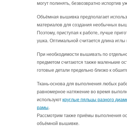
могут полинять, безвозвратно испортив уж
Объёмная вышивка предполагает использ
материалов для создания необычных выши
Поэтому, приступая к работе, лучше приг
ушка. Оптимальной считается длина иглы в
При необходимости вышивать по отдельн
предметом считаются также маленькие ос
готовые детали предельно близко к обшит
Ткань-основа для выполнения любых рабо
равномерное натяжение во время выполн
используют
круглые пяльцы разного диам
рамы
.
Рассмотрим также приёмы выполнения ос
объёмной вышивке.