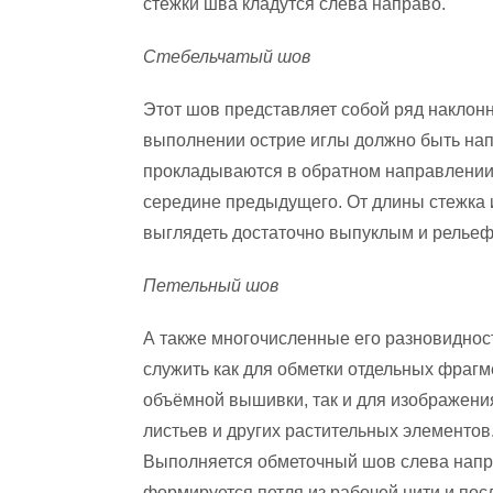
стежки шва кладутся слева направо.
Стебельчатый шов
Этот шов представляет собой ряд наклонн
выполнении острие иглы должно быть напр
прокладываются в обратном направлении
середине предыдущего. От длины стежка 
выглядеть достаточно выпуклым и рельеф
Петельный шов
А также многочисленные его разновиднос
служить как для обметки отдельных фраг
объёмной вышивки, так и для изображения
листьев и других растительных элементов
Выполняется обметочный шов слева напра
формируется петля из рабочей нити и пос