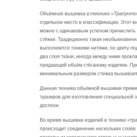
Объёмная вышивка
в технике «Трапунто
отдельное место в классификации. Этот в
можно с одинаковым успехом причислить 
стёжке. Традиционно такая необыкновен
выполняется тонкими нитями, по цвету по
два слоя ткани, иногда между ними прокл
придающий объём стёганому изделию. Пр
минимальным размером стежка вышиваетс
Данная техника объёмной вышивки приме
турниров для изготовления специальной 
доспехи.
Во время вышивки изделий в технике «тр
происходит соединение нескольких слоёв 