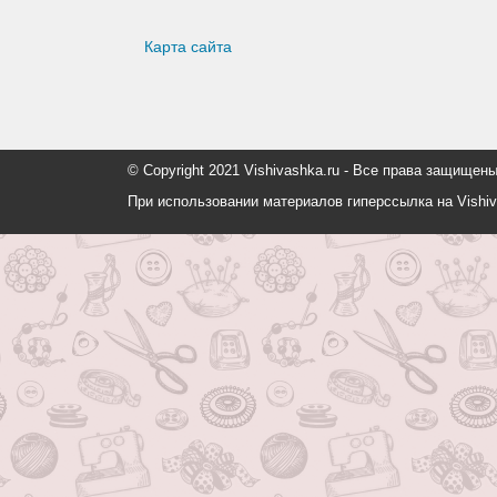
Карта сайта
© Copyright 2021 Vishivashka.ru - Все права защи
При использовании материалов гиперссылка на Vishiv