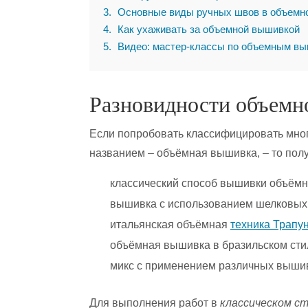
3
Основные виды ручных швов в объемн
4
Как ухаживать за объемной вышивкой
5
Видео: мастер-классы по объемным в
Разновидности объем
Если попробовать классифицировать мн
названием – объёмная вышивка, – то пол
классический способ вышивки объёмн
вышивка с использованием шелковых 
итальянская объёмная
техника Трапу
объёмная вышивка в бразильском сти
микс с применением различных вышив
Для выполнения работ в
классическом с