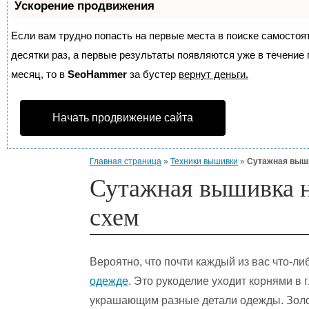
Ускорение продвижения
Если вам трудно попасть на первые места в поиске самосто
десятки раз, а первые результаты появляются уже в течение п
месяц, то в
SeoHammer
за бустер
вернут деньги.
Начать продвижение сайта
Главная страница
»
Техники вышивки
»
Сутажная выши
Сутажная вышивка н
схем
Вероятно, что почти каждый из вас что-л
одежде
. Это рукоделие уходит корнями в 
украшающим разные детали одежды. Золот