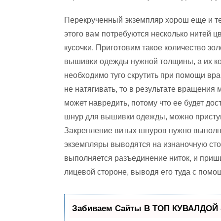
Перекрученный экземпляр хорош еще и тем
этого вам потребуются несколько нитей цв
кусочки. Приготовим такое количество зол
вышивки одежды нужной толщины, а их ко
необходимо туго скрутить при помощи вр
не натягивать, то в результате вращения
может навредить, потому что ее будет дос
шнур для вышивки одежды, можно приступ
Закрепление витых шнуров нужно выполня
экземпляры выводятся на изнаночную сто
выполняется разъединение ниток, и приши
лицевой стороне, выводя его туда с помо
Забиваем Сайты В ТОП КУВАЛДОЙ 