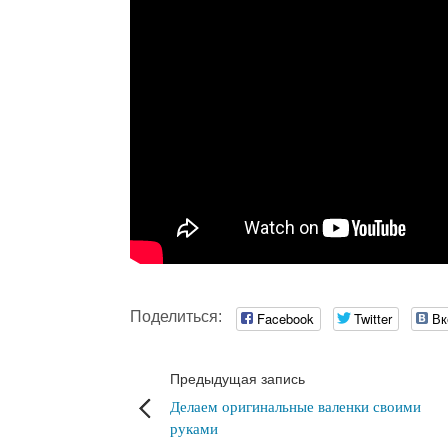
Поделиться:
Facebook
Twitter
Вк
Предыдущая запись
Делаем оригинальные валенки своими
руками