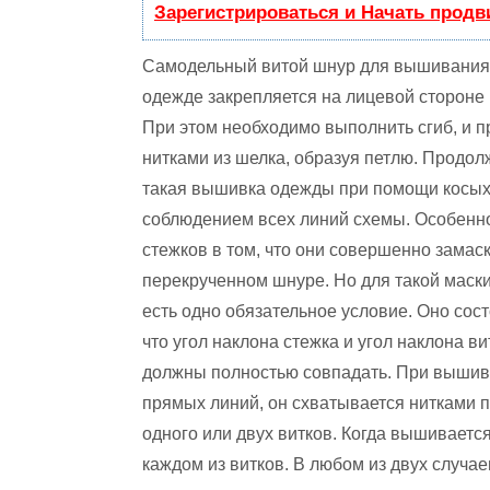
Зарегистрироваться и Начать прод
Самодельный витой шнур для вышивания
одежде закрепляется на лицевой стороне 
При этом необходимо выполнить сгиб, и п
нитками из шелка, образуя петлю. Продол
такая вышивка одежды при помощи косых
соблюдением всех линий схемы. Особенно
стежков в том, что они совершенно замас
перекрученном шнуре. Но для такой маск
есть одно обязательное условие. Оно сост
что угол наклона стежка и угол наклона ви
должны полностью совпадать. При выши
прямых линий, он схватывается нитками 
одного или двух витков. Когда вышивается
каждом из витков. В любом из двух случа