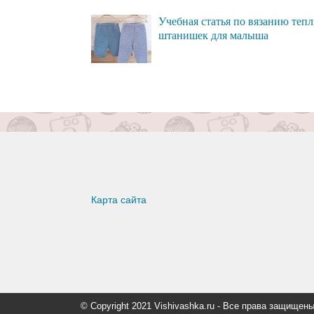
Учебная статья по вязанию теп
штанишек для малыша
Карта сайта
© Copyright 2021 Vishivashka.ru - Все права защи