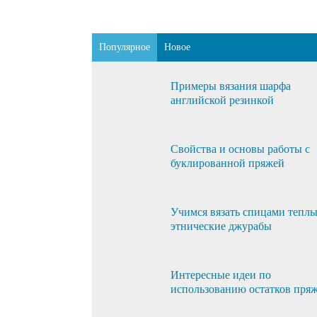
Популярное
Новое
Примеры вязания шарфа
английской резинкой
Свойства и основы работы с
буклированной пряжей
Учимся вязать спицами тепл
этнические джурабы
Интересные идеи по
использованию остатков пря