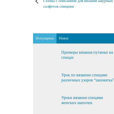
Схемы с описанием для вязания ажурных
салфеток спицами
Популярное
Новое
Примеры вязания путанки на
спицах
Урок по вязанию спицами
различных узоров “шахматка
Уроки вязания спицами
женских шапочек