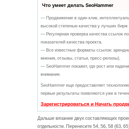
Что умеет делать SeoHammer
— Продвижение в один клик, интеллектуал
высокой степенью качества у лучших бирж
— Регулярная проверка качества ссылок по
показателей качества проекта.
— Все известные форматы ссылок: арендны
мнения, отзывы, статьи, пресс-релизы).
— SeoHammer покажет, где рост или падение
внимание.
SeoHammer еще предоставляет технологи
первые результаты появляются уже в течен
Зарегистрироваться и Начать прод
Дальше вязание двух составляющих прои
отдельности. Перенесите 54, 56, 58 (63, 6