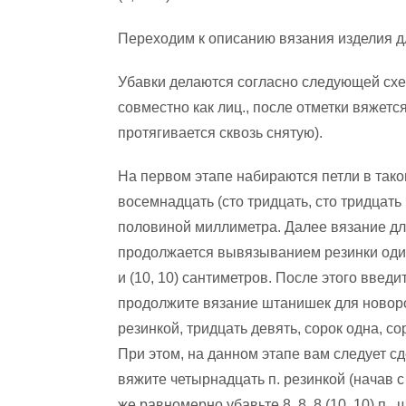
Переходим к описанию вязания изделия д
Убавки делаются согласно следующей схем
совместно как лиц., после отметки вяжется
протягивается сквозь снятую).
На первом этапе набираются петли в таком
восемнадцать (сто тридцать, сто тридцать
половиной миллиметра. Далее вязание дл
продолжается вывязыванием резинки один на
и (10, 10) сантиметров. После этого введ
продолжите вязание штанишек для новоро
резинкой, тридцать девять, сорок одна, сор
При этом, на данном этапе вам следует сде
вяжите четырнадцать п. резинкой (начав с 1 
же равномерно убавьте 8, 8, 8 (10, 10) п.,