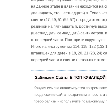
на данное этапе в вязании находится на с
двенадцать, сто шестнадцать) п. Теперь 
спинки (47, 49, 51 (55-57) п. среди отмет
резинкой на пятнадцать п. Достигнув выс
(шестнадцать, семнадцать) сантиметров, п
п. передней части. Повторите вкруговую при
Итого на инструментах 114, 118, 122 (132
штанишек для детей в 18, 20, 21 (23, 24)
передней части и спинки (петелька с отмет
Забиваем Сайты В ТОП КУВАЛДОЙ 
Каждая ссылка анализируется по трем паке
продвижение сайта прозрачным и простым з
пресс-релизы - используйте по максимуму