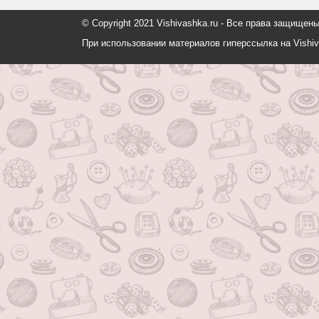
© Copyright 2021 Vishivashka.ru - Все права защи
При использовании материалов гиперссылка на Vishiv