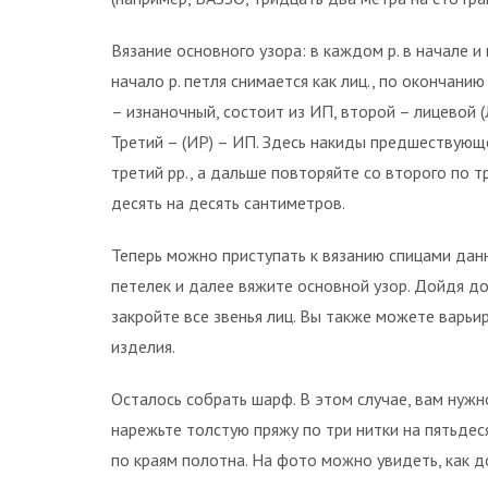
Вязание основного узора: в каждом р. в начале и
начало р. петля снимается как лиц., по окончанию 
– изнаночный, состоит из ИП, второй – лицевой (Л
Третий – (ИР) – ИП. Здесь накиды предшествующе
третий рр., а дальше повторяйте со второго по тр
десять на десять сантиметров.
Теперь можно приступать к вязанию спицами дан
петелек и далее вяжите основной узор. Дойдя до 
закройте все звенья лиц. Вы также можете варь
изделия.
Осталось собрать шарф. В этом случае, вам нужн
нарежьте толстую пряжу по три нитки на пятьдес
по краям полотна. На фото можно увидеть, как 