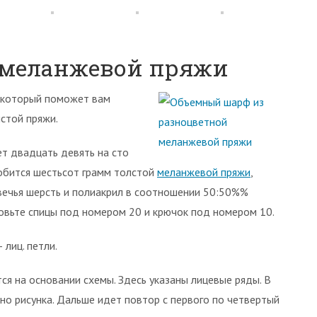
 меланжевой пряжи
, который поможет вам
стой пряжи.
т двадцать девять на сто
обится шестьсот грамм толстой
меланжевой пряжи
,
вечья шерсть и полиакрил в соотношении 50:50%%
товьте спицы под номером 20 и крючок под номером 10.
 лиц. петли.
тся на основании схемы. Здесь указаны лицевые ряды. В
но рисунка. Дальше идет повтор с первого по четвертый