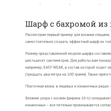
Шарф с бахромой из
Рассмотрим первый пример для вязания спицами
самостоятельно создать эффектный шарф их тол
Размер представленной модели шарфа составляе
шестьдесят сантиметров. Для работы вам понад
например, EASY WEAR, в состав которой ходит о
(тридцать два метра на 100 грамм). Также приго
Платочная вязка: в лицевых и изнаночных рядах –
Вязание узора с косами (ширина 16 п.) складывае
изнаночных – все петельки провязываются соглас