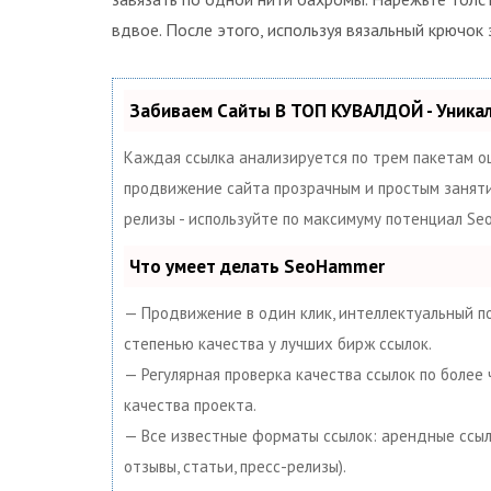
вдвое. После этого, используя вязальный крючок
Забиваем Сайты В ТОП КУВАЛДОЙ - Уник
Каждая ссылка анализируется по трем пакетам о
продвижение сайта прозрачным и простым занятием
релизы - используйте по максимуму потенциал S
Что умеет делать SeoHammer
— Продвижение в один клик, интеллектуальный по
степенью качества у лучших бирж ссылок.
— Регулярная проверка качества ссылок по более
качества проекта.
— Все известные форматы ссылок: арендные ссылк
отзывы, статьи, пресс-релизы).