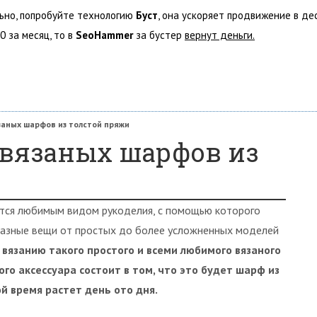
льно, попробуйте технологию
Буст
, она ускоряет продвижение в де
0 за месяц, то в
SeoHammer
за бустер
вернут деньги.
заных шарфов из толстой пряжи
вязаных шарфов из
ется любимым видом рукоделия, с помощью которого
разные вещи от простых до более усложненных моделей
вязанию такого простого и всеми любимого вязаного
го аксессуара состоит в том, что это будет шарф из
ой время растет день ото дня.