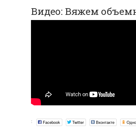
Видео: Вяжем объе
:
Facebook
Twitter
Вконтакте
Одно