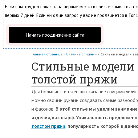
Если вам трудно попасть на первые места в поиске самостояте
первых 7 дней. Если ни один запрос у вас не продвинется в Топ1
Начать продвижение сайта
Главная страница
»
Вязание спицами
»
Стильные модели вя
Стильные модели 
толстой пряжи
Для большинства женщин, вязание спицами явля
можно своими руками создавать самые разнооб
и фасонов.
В этой статье мы уделим внимание 
изделия, как шарф. Уникальность предложенно
толстой пряжи
, популярность которой в данн