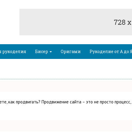
я рукоделия
Бисер
Оригами
Рукоделие от А до 
аете, как продвигать? Продвижение сайта – это не просто процесс,