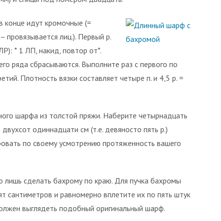
 в конце идут кромочные (=
– провязывается лиц.). Первый р.
Р): * 1 ЛП, накид, повтор от*.
го ряда сбрасываются. Выполните раз с первого по
етий. Плотность вязки составляет четыре п. и 4,5 р. =
ного шарфа из толстой пряжи. Наберите четырнадцать
двухсот одиннадцати см (т.е. девяносто пять р.)
ировать по своему усмотрению протяженность вашего
о лишь сделать бахрому по краю. Для пучка бахромы
ят сантиметров и равномерно вплетите их по пять штук
должен выглядеть подобный оригинальный шарф.