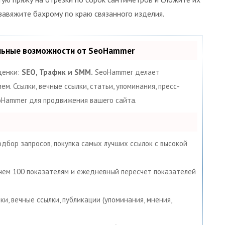
 завяжите бахрому по краю связанного изделия.
альные возможности от SeoHammer
ценки:
SEO, Трафик и SMM.
SeoHammer делает
. Ссылки, вечные ссылки, статьи, упоминания, пресс-
eoHammer для продвижения вашего сайта.
дбор запросов, покупка самых лучших ссылок с высокой
 чем 100 показателям и ежедневный пересчет показателей
и, вечные ссылки, публикации (упоминания, мнения,