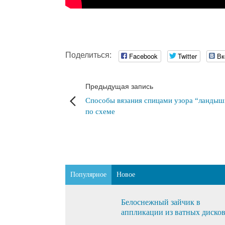
Поделиться:
Facebook
Twitter
Вк
Предыдущая запись
Способы вязания спицами узора “ландыш
по схеме
Популярное
Новое
Белоснежный зайчик в
аппликации из ватных диско