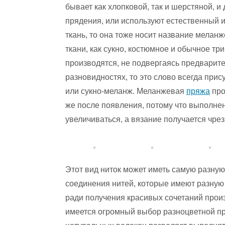
бывает как хлопковой, так и шерстяной, 
прядения, или используют естественный их
ткань, то она тоже носит название мелан
ткани, как сукно, костюмное и обычное три
производятся, не подвергаясь предварит
разновидностях, то это слово всегда прис
или сукно-меланж. Меланжевая
пряжа
про
же после появления, потому что выполне
увеличиваться, а вязание получается чр
Этот вид ниток может иметь самую разную 
соединения нитей, которые имеют разную 
ради получения красивых сочетаний произ
имеется огромный выбор разноцветной пр