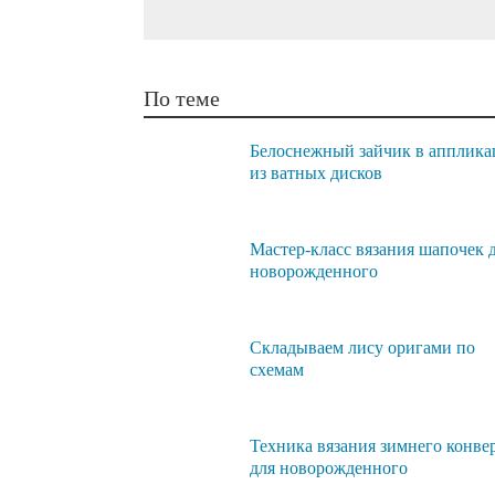
По теме
Белоснежный зайчик в апплик
из ватных дисков
Мастер-класс вязания шапочек 
новорожденного
Складываем лису оригами по
схемам
Техника вязания зимнего конве
для новорожденного