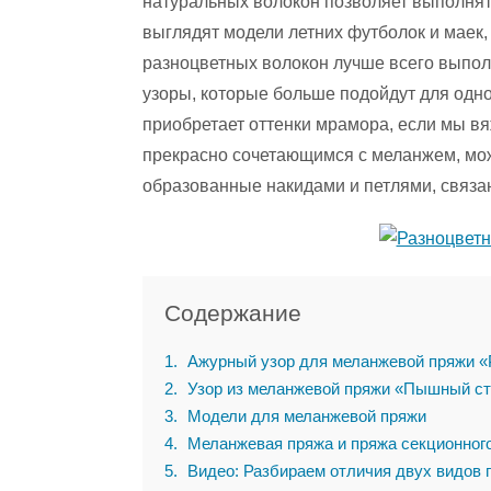
натуральных волокон позволяет выполнят
выглядят модели летних футболок и маек,
разноцветных волокон лучше всего выпо
узоры, которые больше подойдут для одн
приобретает оттенки мрамора, если мы вяж
прекрасно сочетающимся с меланжем, мож
образованные накидами и петлями, связа
Содержание
1
Ажурный узор для меланжевой пряжи «
2
Узор из меланжевой пряжи «Пышный с
3
Модели для меланжевой пряжи
4
Меланжевая пряжа и пряжа секционног
5
Видео: Разбираем отличия двух видов 