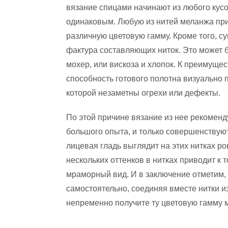
вязание спицами начинают из любого кусо
одинаковым. Любую из нитей меланжа при
различную цветовую гамму. Кроме того, су
фактура составляющих ниток. Это может б
мохер, или вискоза и хлопок. К преимуще
способность готового полотна визуально 
которой незаметны огрехи или дефекты.
По этой причине вязание из нее рекоменд
большого опыта, и только совершенствую
лицевая гладь выглядит на этих нитках ро
нескольких оттенков в нитках приводит к т
мраморный вид. И в заключение отметим, 
самостоятельно, соединяя вместе нитки из
непременно получите ту цветовую гамму 