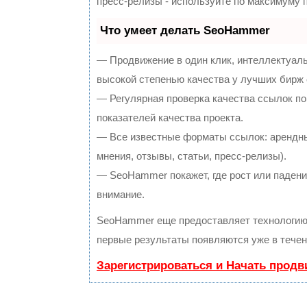
пресс-релизы - используйте по максимуму
Что умеет делать SeoHammer
— Продвижение в один клик, интеллектуал
высокой степенью качества у лучших бирж
— Регулярная проверка качества ссылок по
показателей качества проекта.
— Все известные форматы ссылок: арендны
мнения, отзывы, статьи, пресс-релизы).
— SeoHammer покажет, где рост или падение
внимание.
SeoHammer еще предоставляет технологи
первые результаты появляются уже в течен
Зарегистрироваться и Начать прод