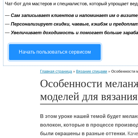
Чат-бот для мастеров и специалистов, который упрощает вед
—
Сам записывает клиентов и напоминает им о визите
—
Персонализирует скидки, чаевые, кэшбэк и предопла
—
Увеличивает доходимость и помогает больше зара
Начать пользоваться сервисом
Главная страница
»
Вязание спицами
»
Особенности 
Особенности мелан
моделей для вязания
В этом уроке нашей темой будет меланж
волокон, которые в процессе производ
были окрашены в разные оттенки.
Каче