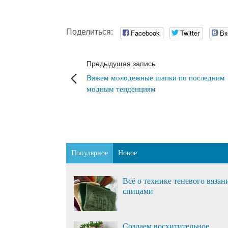
Поделиться:
Facebook
Twitter
Вк
Предыдущая запись
Вяжем молодежные шапки по последним
модным тенденциям
Популярное
Новое
Всё о технике теневого вязан
спицами
Создаем восхитительное