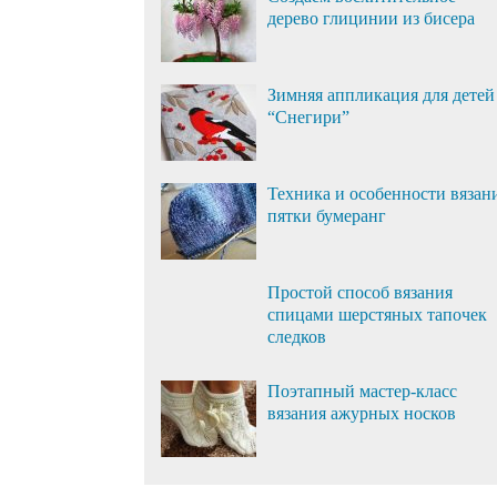
дерево глицинии из бисера
Зимняя аппликация для детей
“Снегири”
Техника и особенности вязан
пятки бумеранг
Простой способ вязания
спицами шерстяных тапочек
следков
Поэтапный мастер-класс
вязания ажурных носков