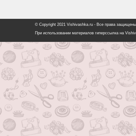
© Copyright 2021 Vishivashka.ru - Все права защи
При использовании материалов гиперссылка на Vishiv