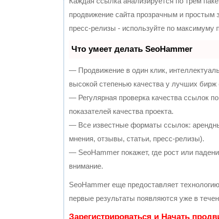
Каждая ссылка анализируется по трем паке
продвижение сайта прозрачным и простым з
пресс-релизы - используйте по максимуму
Что умеет делать SeoHammer
— Продвижение в один клик, интеллектуал
высокой степенью качества у лучших бирж
— Регулярная проверка качества ссылок по
показателей качества проекта.
— Все известные форматы ссылок: арендны
мнения, отзывы, статьи, пресс-релизы).
— SeoHammer покажет, где рост или падение
внимание.
SeoHammer еще предоставляет технологи
первые результаты появляются уже в течен
Зарегистрироваться и Начать прод