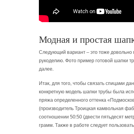
Модная и простая шапк
Следующий вариант – это тоже довольно п
рукоделию. Фото пример готовой шапки тру
далее.
Итак, для того, чтобы связать спицами да
конкретную модель шапки трубы была ис
пряжа определенного оттенка «Подмоско
(производитель Троицкая камвольная фабр
соотношении 50:50 (двести пятьдесят мет
грамм. Также в работе следует пользоват