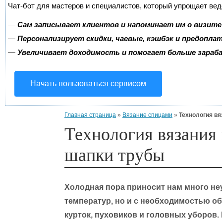
Чат-бот для мастеров и специалистов, который упрощает вед
—
Сам записывает клиентов и напоминает им о визите
—
Персонализирует скидки, чаевые, кэшбэк и предопла
—
Увеличивает доходимость и помогает больше зара
Начать пользоваться сервисом
Главная страница
»
Вязание спицами
»
Технология в
Технология вязания
шапки трубы
Холодная пора приносит нам много не
температур, но и с необходимостью о
курток, пуховиков и головных уборов