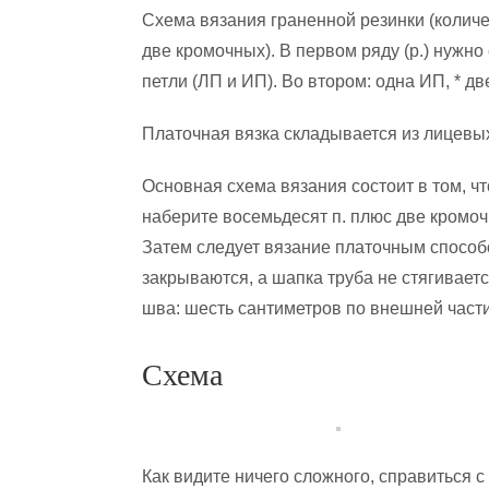
Схема вязания граненной резинки (колич
две кромочных). В первом ряду (р.) нужн
петли (ЛП и ИП). Во втором: одна ИП, * дв
Платочная вязка складывается из лицевы
Основная схема вязания состоит в том, чт
наберите восемьдесят п. плюс две кромоч
Затем следует вязание платочным способо
закрываются, а шапка труба не стягивает
шва: шесть сантиметров по внешней части
Схема
Как видите ничего сложного, справиться 