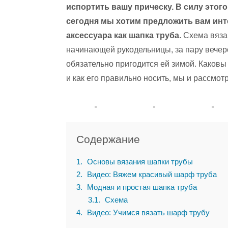
испортить вашу прическу. В силу это
сегодня мы хотим предложить вам инт
аксессуара как шапка труба.
Схема вязан
начинающей рукодельницы, за пару вечер
обязательно пригодится ей зимой. Каков
и как его правильно носить, мы и рассмот
Содержание
1
Основы вязания шапки трубы
2
Видео: Вяжем красивый шарф труба
3
Модная и простая шапка труба
3.1
Схема
4
Видео: Учимся вязать шарф трубу