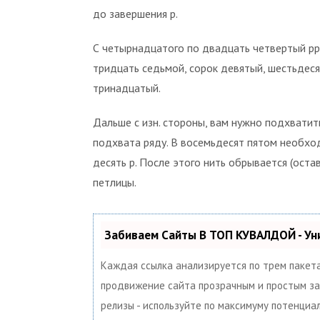
до завершения р.
С четырнадцатого по двадцать четвертый рр.
тридцать седьмой, сорок девятый, шестьдеся
тринадцатый.
Дальше с изн. стороны, вам нужно подхватит
подхвата ряду. В восемьдесят пятом необходи
десять р. После этого нить обрывается (оста
петлицы.
Забиваем Сайты В ТОП КУВАЛДОЙ - У
Каждая ссылка анализируется по трем пакет
продвижение сайта прозрачным и простым заня
релизы - используйте по максимуму потенци