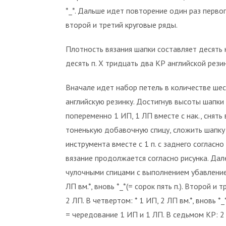
*_*. Дальше идет повторение один раз первог
второй и третий круговые ряды.
Плотность вязания шапки составляет десять 
десять п. Х тридцать два КР английской рези
Вначале идет набор петель в количестве шес
английскую резинку. Достигнув высоты шапки
попеременно 1 ИП, 1 ЛП вместе с нак., снять в
тоненькую добавочную спицу, сложить шапку в
инструмента вместе с 1 п. с заднего согласн
вязание продолжается согласно рисунка. Да
чулочными спицами с выполнением убавление
ЛП вм.*, вновь *_*(= сорок пять п.). Второй и
2 ЛП. В четвертом: * 1 ИП, 2 ЛП вм.*, вновь *_
= чередование 1 ИП и 1 ЛП. В седьмом КР: 2 Л