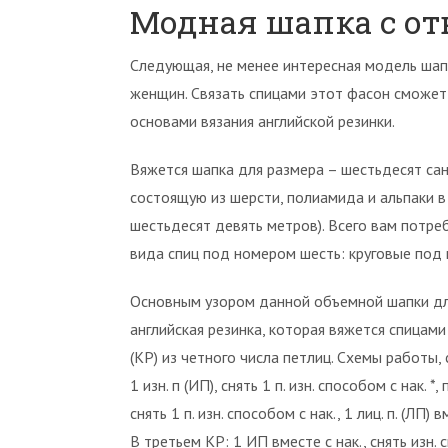
Модная шапка с о
Следующая, не менее интересная модель шапо
женщин. Связать спицами этот фасон сможе
основами вязания английской резинки.
Вяжется шапка для размера – шестьдесят сан
состоящую из шерсти, полиамида и альпаки в
шестьдесят девять метров). Всего вам потре
вида спиц под номером шесть: круговые под
Основным узором данной объемной шапки д
английская резинка, которая вяжется спицами
(КР) из четного числа петлиц. Схемы работы,
1 изн. п (ИП), снять 1 п. изн. способом с нак. *
снять 1 п. изн. способом с нак., 1 лиц. п. (ЛП) в
В третьем КР: 1 ИП вместе с нак., снять изн. 