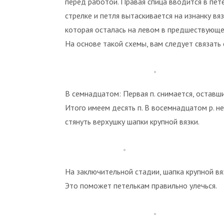
перед работой. Правая спица вводится в пете
стрелке и петля вытаскивается на изнанку вяз
которая осталась на левом в предшествующем
На основе такой схемы, вам следует связать
В семнадцатом: Первая п. снимается, оставш
Итого имеем десять п. В восемнадцатом р. не
стянуть верхушку шапки крупной вязки.
На заключительной стадии, шапка крупной вяз
Это поможет петелькам правильно улечься.