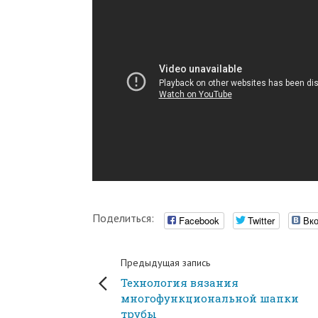
Поделиться:
Facebook
Twitter
Вко
Предыдущая запись
Технология вязания
многофункциональной шапки
трубы