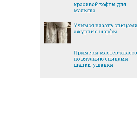
красивой кофты для
малыша
Учимся вязать спицам
ажурные шарфы
Примеры мастер-класс
по вязанию спицами
шапки-ушанки