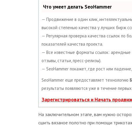
Что умеет делать SeoHammer
— Продвижение в один клик, интеллектуальны
высокой степенью качества у лучших бирж сс
— Регулярная проверка качества ссылок по б
показателей качества проекта.
— Все известные форматы ссылок: арендные сс
отзывы, статьи, пресс-релизы).
— SeoHammer покажет, где рост или падение,
SeoHammer еще предоставляет технологию
Б
результаты появляются уже в течение первых
Зарегистрироваться и Начать продви
На заключительном этапе, вам нужно осторо
сшить вязаное полотно при помощи трикотаж