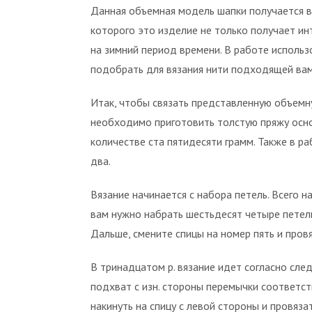
Данная объемная модель шапки получается в 
которого это изделие не только получает ин
на зимний период времени. В работе использ
подобрать для вязания нити подходящей вам
Итак, чтобы связать представленную объемн
необходимо приготовить толстую пряжу осно
количестве ста пятидесяти грамм. Также в р
два.
Вязание начинается с набора петель. Всего 
вам нужно набрать шестьдесят четыре петельки
Дальше, смените спицы на номер пять и пров
В тринадцатом р. вязание идет согласно след
подхват с изн. стороны перемычки соответстве
накинуть на спицу с левой стороны и провяза