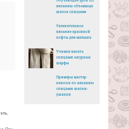
Обучающие урок по
вязанию объемных
шапок спицами
Увлекательное
вязание красивой
кофты для малыша
Учимся вязать
спицами ажурные
шарфы
Примеры мастер-
классов по вязанию
спицами шапки-
ушанки
ель,