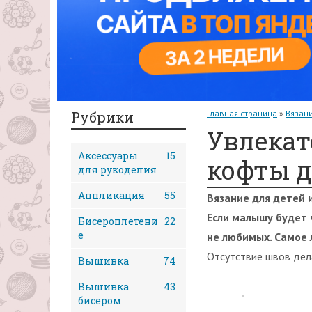
Рубрики
Главная страница
»
Вязан
Увлекат
Аксессуары
15
кофты 
для рукоделия
Аппликация
55
Вязание для детей 
Если малышу будет 
Бисероплетени
22
е
не любимых. Самое 
Отсутствие швов дела
Вышивка
74
Вышивка
43
бисером