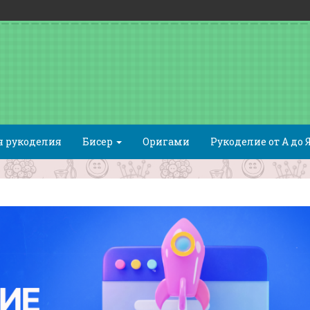
я рукоделия
Бисер
Оригами
Рукоделие от А до 