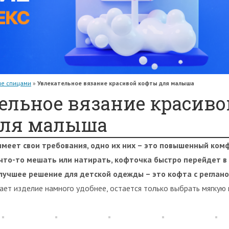
ие спицами
»
Увлекательное вязание красивой кофты для малыша
ельное вязание красиво
для малыша
имеет свои требования, одно их них – это повышенный ком
что-то мешать или натирать, кофточка быстро перейдет в
лучшее решение для детской одежды – это кофта с реглано
ет изделие намного удобнее, остается только выбрать мягкую 