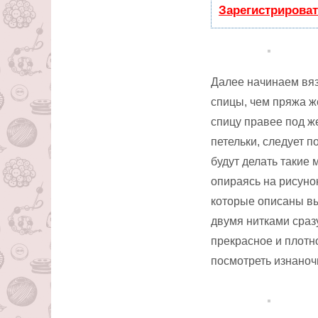
Зарегистрироват
Далее начинаем вяз
спицы, чем пряжа ж
спицу правее под ж
петельки, следует п
будут делать такие
опираясь на рисуно
которые описаны вы
двумя нитками сраз
прекрасное и плотн
посмотреть изнаноч