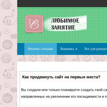
Вязание спицами
Вышивка
Все для рукоде
Как продвинуть сайт на первые места?
Вы создали или только планируете создать свой сай
направленных на увеличение его посещаемости и п