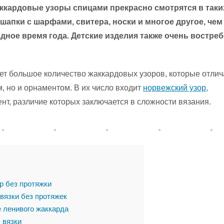
аккардовые узоры спицами прекрасно смотрятся в таки
 шапки с шарфами, свитера, носки и многое другое, чем
дное время года. Детские изделия также очень востре
ет большое количество жаккардовых узоров, которые отли
, но и орнаментом. В их число входит
норвежский узор
,
т, различие которых заключается в сложности вязания.
р без протяжки
вязки без протяжек
е ленивого жаккарда
 вязки