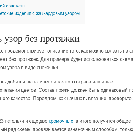
ий орнамент
етские изделия с жаккардовым узором
ь узор без протяжки
с продемонстрирует описание того, как можно связать на с
нт без протяжек. Для примера будет использоваться схема
м узора в виде снежинки.
онадобится нить синего и желтого окраса или иные
четания цветов. Состав пряжи должен быть одинаковый п
ного качества. Перед тем, как начинать вязание, проверьте
3 петельки и еще две
кромочные
, в итоге получится общее
вый ряд схемы провязывается изнаночным способом, тольк