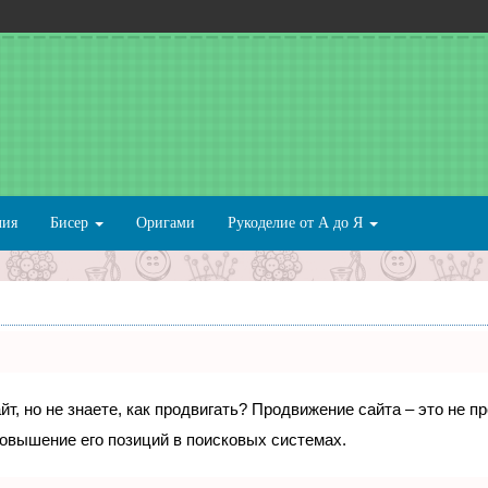
лия
Бисер
Оригами
Рукоделие от А до Я
т, но не знаете, как продвигать? Продвижение сайта – это не п
овышение его позиций в поисковых системах.