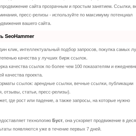
продвижение сайта прозрачным и простым занятием. Ссылки, 
оминания, пресс-релизы - используйте по максимуму потенциал
движения вашего сайта.
ть SeoHammer
ин клик, интеллектуальный подбор запросов, покупка самых л
тепенью качества у лучших бирж ссылок.
рка качества ссылок по более чем 100 показателям и ежеднев
ей качества проекта.
орматы ссылок: арендные ссылки, вечные ссылки, публикации
, отзывы, статьи, пресс-релизы).
т, где рост или падение, а также запросы, на которые нужно
доставляет технологию
Буст
, она ускоряет продвижение в деся
льтаты появляются уже в течение первых 7 дней.