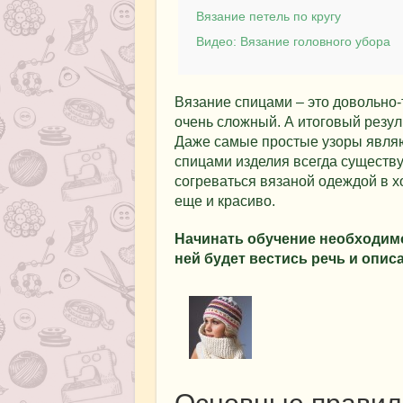
Вязание петель по кругу
Видео: Вязание головного убора
Вязание спицами – это довольно-
очень сложный. А итоговый резул
Даже самые простые узоры являю
спицами изделия всегда существу
согреваться вязаной одеждой в х
еще и красиво.
Начинать обучение необходимо 
ней будет вестись речь и описа