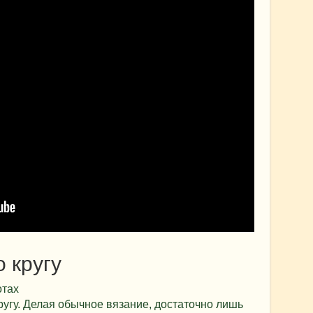
 кругу
отах
ругу. Делая обычное вязание, достаточно лишь