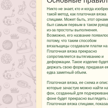
Основные правила
Никто не знает, кто и когда изобре
такой метод, как платочная вязка
спицами. Может быть, этот орнам
был самым первым в таком руко
из-за простоты выполнения.
Возможно, его название появило
потому, что таким способом
вязальщицы создавали платки на 
Платочная вязка прекрасно
сопротивляется вытягиванию и
деформации. Такое изделие буде
держать свою форму, придавая е
едва заметный объем.
Платочная вязка, ее схема и опис
которые зачастую можно найти на
фон, созданный для подчеркиван
фоне будет прекрасно выглядеть
Платочная вязка спицами, показа