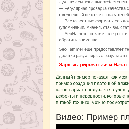
лучших ссылок с высокой степень
— Регулярная проверка качества с
ежедневный пересчет показателей 
— Все известные форматы ссылок:
(упоминания, мнения, отзывы, стат
— SeoHammer покажет, где рост ил
обратить внимание.
SeoHammer еще предоставляет т
десятки раз, а первые результаты
Зарегистрироваться и Начат
Данный пример показал, как мож
пример создания платочной вязки
какой вариант получается лучше
дефекты и неровности, которые т
в такой технике, можно посмотрет
Видео: Пример пл