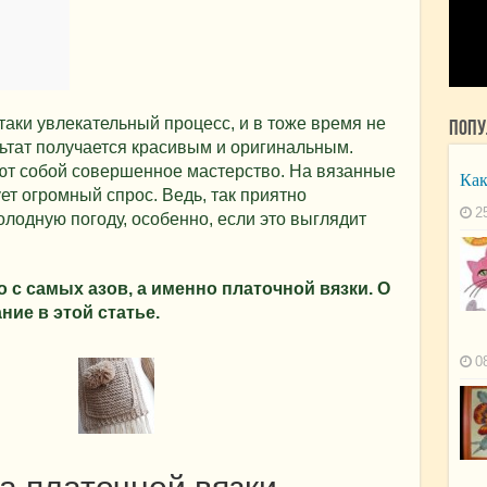
таки увлекательный процесс, и в тоже время не
Попу
ьтат получается красивым и оригинальным.
т собой совершенное мастерство. На вязанные
Как
ет огромный спрос. Ведь, так приятно
2
олодную погоду, особенно, если это выглядит
с самых азов, а именно платочной вязки. О
ние в этой статье.
0