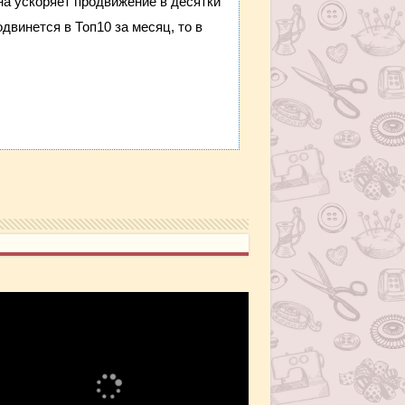
она ускоряет продвижение в десятки
двинется в Топ10 за месяц, то в