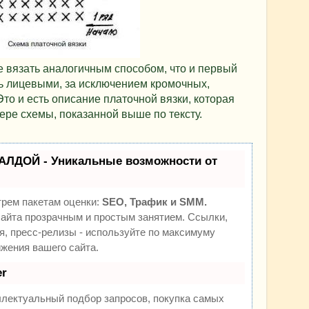
 вязать аналогичным способом, что и первый
ь лицевыми, за исключением кромочных,
то и есть описание платочной вязки, которая
ре схемы, показанной выше по тексту.
АЛДОЙ - Уникальные возможности от
трем пакетам оценки:
SEO, Трафик и SMM.
йта прозрачным и простым занятием. Ссылки,
я, пресс-релизы - используйте по максимуму
жения вашего сайта.
r
ллектуальный подбор запросов, покупка самых