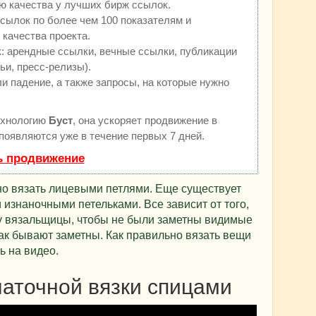
ю качества у лучших бирж ссылок.
сылок по более чем 100 показателям и
качества проекта.
 арендные ссылки, вечные ссылки, публикации
ьи, пресс-релизы).
и падение, а также запросы, на которые нужно
ехнологию
Буст
, она ускоряет продвижение в
 появляются уже в течение первых 7 дней.
ь продвижение
но вязать лицевыми петлями. Еще существует
 изнаночными петельками. Все зависит от того,
 у вязальщицы, чтобы не были заметны видимые
ак бывают заметны. Как правильно вязать вещи
ь на видео.
аточной вязки спицами