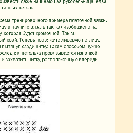
роизвести даже начинающая рукодельница, едва
отипных петель.
схема тренировочного примера платочной вязки.
цу и начните вязать так, как изображено на
, которая будет кромочной. Так вы
ый край. Теперь провяжите лицевую петлицу,
и вытянув сзади нитку. Таким способом нужно
Последняя петелька провязывается изнанкой.
 и захватить нитку, расположенную впереди.