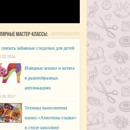
лярные мастер-классы:
 связать забавные следочки для детей
5.03.2016
Изящные кошки и котята
в разнообразных
аппликациях
8.06.2017
Техника выполнения
панно «Анютины глазки»
в стиле квиллинг