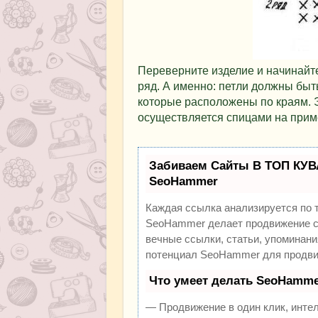
Переверните изделие и начинайте
ряд. А именно: петли должны быт
которые расположены по краям. Э
осуществляется спицами на приме
Забиваем Сайты В ТОП КУВ
SeoHammer
Каждая ссылка анализируется по 
SeoHammer делает продвижение са
вечные ссылки, статьи, упоминани
потенциал SeoHammer для продви
Что умеет делать SeoHamme
— Продвижение в один клик, инте