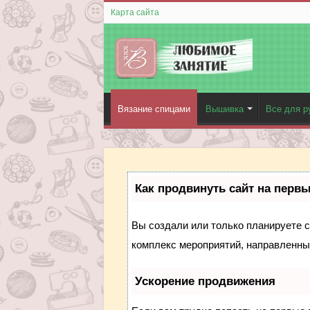
Карта сайта
Вязание спицами
Вышивка
Все для р
Как продвинуть сайт на перв
Вы создали или только планируете со
комплекс мероприятий, направленны
Ускорение продвижения