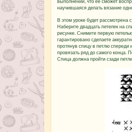
выполнении, что ее сможет восп
научившаяся делать вязание одн
В этом уроке будет рассмотрена 
Наберите двадцать петелек на спи
рисунке. Снимите первую петельку
гарантировано сделаете аккуратн
протянув спицу в петлю спереди 
провязать ряд до самого конца. 
Спица должна пройти сзади петли