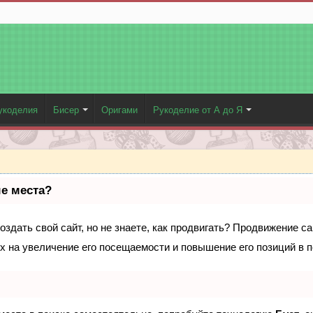
укоделия
Бисер
Оригами
Рукоделие от А до Я
ые места?
здать свой сайт, но не знаете, как продвигать? Продвижение са
х на увеличение его посещаемости и повышение его позиций в 