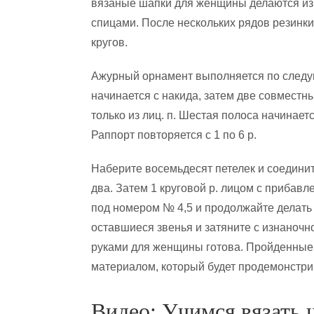
вязаные шапки для женщины делаются из 
спицами. После нескольких рядов резинки,
кругов.
Ажурный орнамент выполняется по следую
начинается с накида, затем две совместные
только из лиц. п. Шестая полоса начинаетс
Раппорт повторяется с 1 по 6 р.
Наберите восемьдесят петелек и соедините 
два. Затем 1 круговой р. лицом с прибав
под номером № 4,5 и продолжайте делать 
оставшиеся звенья и затяните с изнаночн
руками для женщины готова. Пройденные 
материалом, который будет продемонстрир
Видео: Учимся вязать