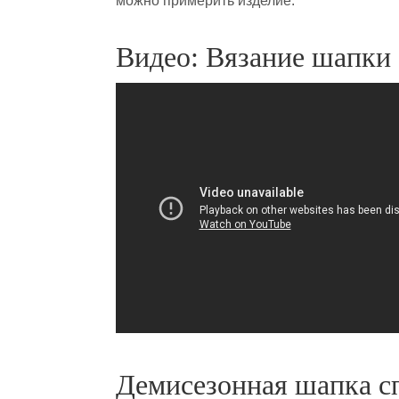
можно примерить изделие.
Видео: Вязание шапки 
Демисезонная шапка с