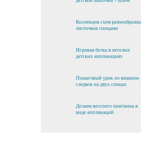
детской шапочки – шлем
Коллекция схем разнообразн
листочков спицами
Игривая белка в веселых
детских аппликациях
Пошаговый урок по вязанию
следков на двух спицах
Делаем веселого пингвина в
виде аппликаций