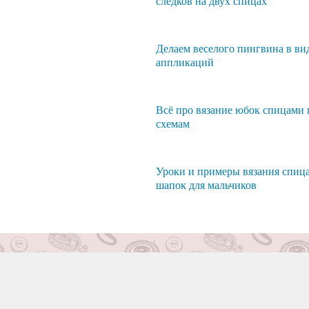
следков на двух спицах
Делаем веселого пингвина в ви
аппликаций
Всё про вязание юбок спицами 
схемам
Уроки и примеры вязания спиц
шапок для мальчиков