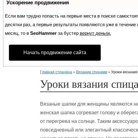
Ускорение продвижения
Если вам трудно попасть на первые места в поиске самосто
десятки раз, а первые результаты появляются уже в течение п
месяц, то в
SeoHammer
за бустер
вернут деньги.
Начать продвижение сайта
Главная страница
»
Вязание спицами
»
Уроки вязания
Уроки вязания спиц
Вязаные шапки для женщины являются не
женская шапка согревает голову и оберег
от перегрева на солнце. Таким аксессуар
повседневный или элегантный классическ