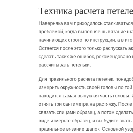
Техника расчета петел
Наверняка вам приходилось сталкиваться 
проблемой, когда выполняешь вязание ша
начинающих строго по инструкции, а в ито
Остается после этого только распускать а
сделать таких же ошибок, рекомендовано 
рассчитывать петельки.
Для правильного расчета петелек, понадо
измерить окружность своей головы по той 
находится самая выпуклая часть головы. 
отнять три сантиметра на растяжку. После
связать спицами образец, а потом сделать
виде измерьте образец, и вы будите знать
правильное вязание шапок. Основной узор