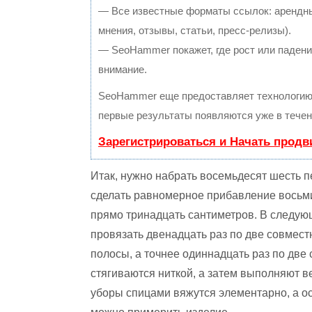
— Все известные форматы ссылок: арендны
мнения, отзывы, статьи, пресс-релизы).
— SeoHammer покажет, где рост или падение
внимание.
SeoHammer еще предоставляет технологи
первые результаты появляются уже в течен
Зарегистрироваться и Начать прод
Итак, нужно набрать восемьдесят шесть пе
сделать равномерное прибавление восьми
прямо тринадцать сантиметров. В следую
провязать двенадцать раз по две совмес
полосы, а точнее одиннадцать раз по две 
стягиваются ниткой, а затем выполняют в
уборы спицами вяжутся элементарно, а ос