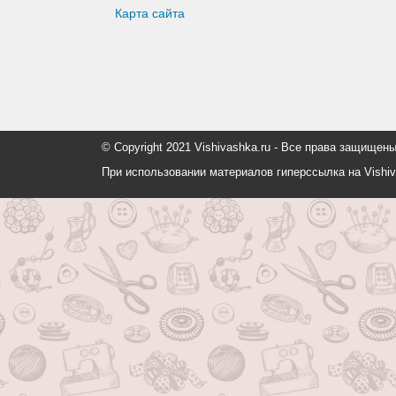
Карта сайта
© Copyright 2021 Vishivashka.ru - Все права защи
При использовании материалов гиперссылка на Vishiv