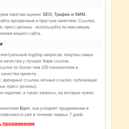
трем пакетам оценки:
SEO, Трафик и SMM.
йта прозрачным и простым занятием. Ссылки,
я, пресс-релизы - используйте по максимуму
жения вашего сайта.
r
ллектуальный подбор запросов, покупка самых
ю качества у лучших бирж ссылок.
сылок по более чем 100 показателям и
качества проекта.
 арендные ссылки, вечные ссылки, публикации
ьи, пресс-релизы).
и падение, а также запросы, на которые нужно
ехнологию
Буст
, она ускоряет продвижение в
 появляются уже в течение первых 7 дней.
ь продвижение