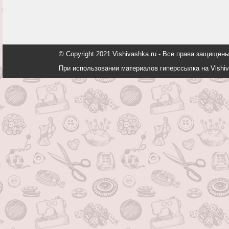
© Copyright 2021 Vishivashka.ru - Все права защи
При использовании материалов гиперссылка на Vishiv