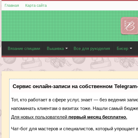
Главная
Карта сайта
Вязание спицами
Вышивка
Все для рукоделия
Бисер
Сервис онлайн-записи на собственном Telegram
Тот, кто работает в сфере услуг, знает — без ведения запи
напоминать клиентам о визитах тоже. Нашли самый бюдж
Для новых пользователей
первый месяц бесплатно
.
Чат-бот для мастеров и специалистов, который упрощает 