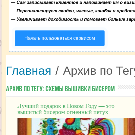
—
Сам записывает клиентов и напоминает им о визи
—
Персонализирует скидки, чаевые, кэшбэк и предоп
—
Увеличивает доходимость и помогает больше за
Начать пользоваться сервисом
Главная
/
Архив по Те
Архив по Тегу:
схемы вышивки бисером
Лучший подарок в Новом Году — это
вышитый бисером огненный петух