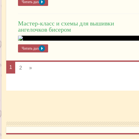
Читать далее »
Мастер-класс и схемы для вышивки
ангелочков бисером
Читать далее »
1
2
»