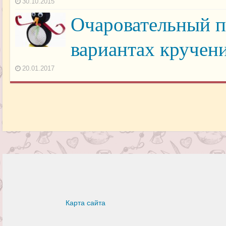
30.10.2015
Очаровательный п
вариантах кручен
20.01.2017
Карта сайта