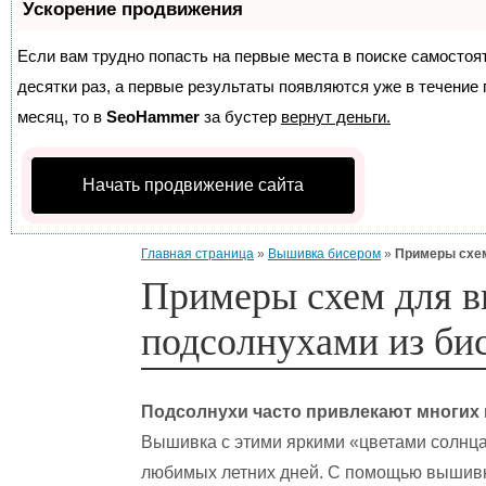
Ускорение продвижения
Если вам трудно попасть на первые места в поиске самосто
десятки раз, а первые результаты появляются уже в течение п
месяц, то в
SeoHammer
за бустер
вернут деньги.
Начать продвижение сайта
Главная страница
»
Вышивка бисером
»
Примеры схем
Примеры схем для в
подсолнухами из би
Подсолнухи часто привлекают многих
Вышивка с этими яркими «цветами солнца»
любимых летних дней. С помощью вышивк