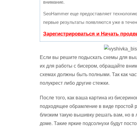
внимание.
SeoHammer еще предоставляет технологи
первые результаты появляются уже в течен
Зарегистрироваться и Начать прод
Если вы решите подыскать схемы для выш
их для работы с бисером, обращайте внима
схемах должны быть полными. Так как ча
полукрест либо другие стежки.
После того, как ваша картина из бисерино
подходящее обрамление в виде простой ра
близким такую вышивку решать вам, но в
доме. Такие яркие подсолнухи будут пост