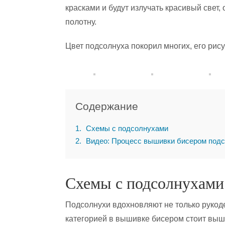
красками и будут излучать красивый свет
полотну.
Цвет подсолнуха покорил многих, его рис
Содержание
1
Схемы с подсолнухами
2
Видео: Процесс вышивки бисером под
Схемы с подсолнухами
Подсолнухи вдохновляют не только рукоде
категорией в вышивке бисером стоит выши