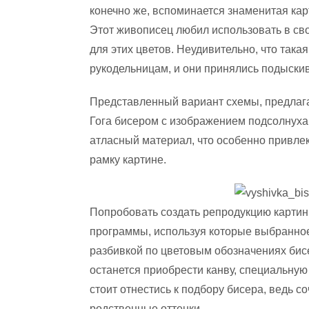
конечно же, вспоминается знаменитая ка
Этот живописец любил использовать в сво
для этих цветов. Неудивительно, что так
рукодельницам, и они принялись подыскив
Представленный вариант схемы, предлаг
Гога бисером с изображением подсолнуха
атласный материал, что особенно привлек
рамку картине.
Попробовать создать репродукцию карти
программы, используя которые выбранно
разбивкой по цветовым обозначениях бис
останется приобрести канву, специальную
стоит отнестись к подбору бисера, ведь 
родственные оттенки.