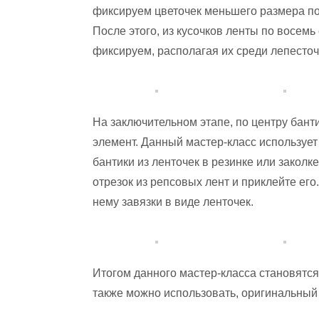
фиксируем цветочек меньшего размера по
После этого, из кусочков ленты по восем
фиксируем, располагая их среди лепесточк
На заключительном этапе, по центру бан
элемент. Данный мастер-класс используе
бантики из ленточек в резинке или заколк
отрезок из репсовых лент и приклейте его.
нему завязки в виде ленточек.
Итогом данного мастер-класса становятся
также можно использовать, оригинальный