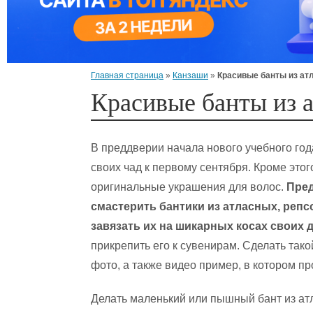
Главная страница
»
Канзаши
»
Красивые банты из ат
Красивые банты из 
В преддверии начала нового учебного го
своих чад к первому сентября. Кроме это
оригинальные украшения для волос.
Пред
смастерить бантики из атласных, реп
завязать их на шикарных косах своих 
прикрепить его к сувенирам. Сделать так
фото, а также видео пример, в котором п
Делать маленький или пышный бант из ат