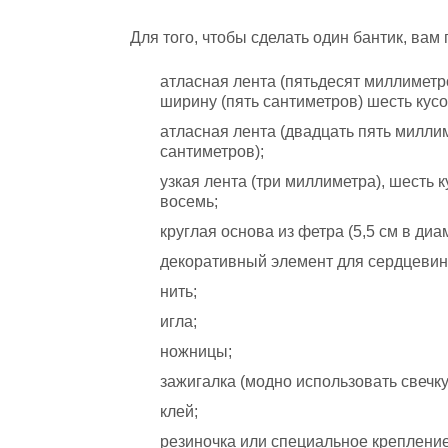
Для того, чтобы сделать один бантик, вам 
атласная лента (пятьдесят миллиметр
ширину (пять сантиметров) шесть кусо
атласная лента (двадцать пять миллим
сантиметров);
узкая лента (три миллиметра), шесть 
восемь;
круглая основа из фетра (5,5 см в диа
декоративный элемент для сердцевин
нить;
игла;
ножницы;
зажигалка (модно использовать свечку
клей;
резиночка или специальное крепление