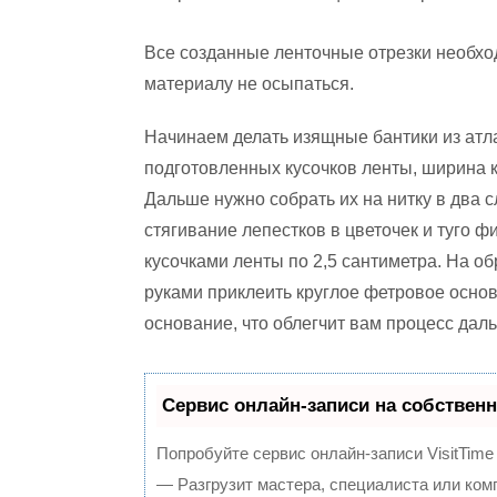
Все созданные ленточные отрезки необход
материалу не осыпаться.
Начинаем делать изящные бантики из атла
подготовленных кусочков ленты, ширина к
Дальше нужно собрать их на нитку в два 
стягивание лепестков в цветочек и туго ф
кусочками ленты по 2,5 сантиметра. На о
руками приклеить круглое фетровое осно
основание, что облегчит вам процесс дал
Сервис онлайн-записи на собственн
Попробуйте сервис онлайн-записи VisitTime
— Разгрузит мастера, специалиста или ком