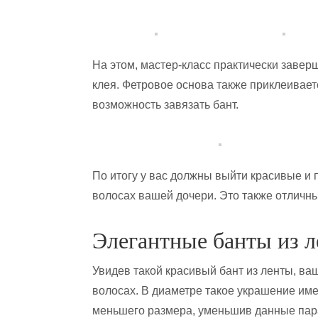
На этом, мастер-класс практически завер
клея. Фетровое основа также приклеивает
возможность завязать бант.
По итогу у вас должны выйти красивые и
волосах вашей дочери. Это также отличны
Элегантные банты из л
Увидев такой красивый бант из ленты, ваш
волосах. В диаметре такое украшение име
меньшего размера, уменьшив данные пара