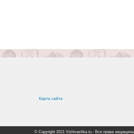
Карта сайта
© Copyright 2021 Vishivashka.ru - Все права защи