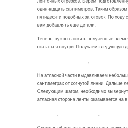
ленточных отрезков. Берем подготовленну
одиннадцать сантиметров. Таким образом
пятидесяти подобных заготовок. По ходу 
вам добавлять еще детали.
Теперь, нужно сложить полученные элеме
оказаться внутри. Получаем следующую де
На атласной части выдавливаем небольшу
сантиметрах от согнутой линии. Дальше л
Следующим шагом, необходимо вывернуть к
атласная сторона ленты оказывается на в
Сложенный вид на данном этапе должен вы