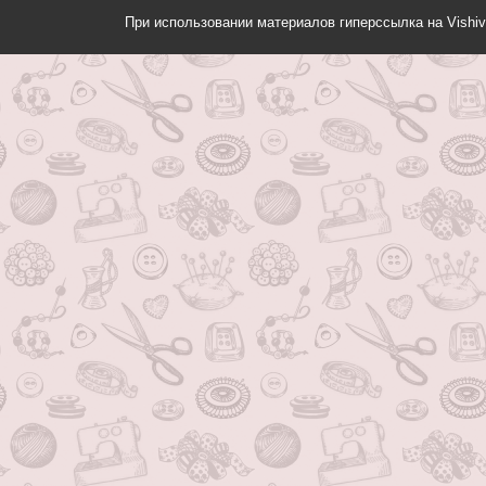
При использовании материалов гиперссылка на Vishiv