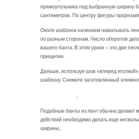
прямоугольника под выбранную ширину бан
сантиметров. По центру фигуры прорезае
Около шаблона начинаем наматывать лент
по разным сторонам. Число оборотов делае
вашего банта. В этом уроке – это две пе
прищепки.
Дальше, используя шов «вперед иголкой»,
шаблону. Снимите заготовленный элемент 
Подобные банты из лент обычно делают 
действий необходимо делать еще нескольк
ширины.