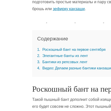
подготовить простые материалы и пару св
брошь или
зефирку канзаши
.
Содержание
1
Роскошный бант на первое сентября
2
Элегантные банты из лент
3
Бантики из репсовых лент
4
Видео: Делаем разные бантики канзаш
Роскошный бант на пер
Такой пышный бант дополнит собой изящ
его будет совсем не сложно. Этот пышный