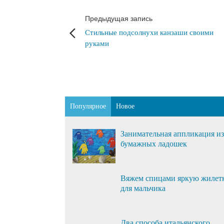
Предыдущая запись
Стильные подсолнухи канзаши своими
руками
Популярное
Новое
Занимательная аппликация из
бумажных ладошек
Вяжем спицами яркую жилет
для мальчика
Два способа итальянского