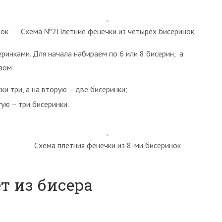
нок
Схема №2Плетние фенечки из четырех бисеринок
еринками. Для начала набираем по 6 или 8 бисерин, а
зом:
ки три, а на вторую – две бисеринки;
гую – три бисеринки.
Схема плетния фенечки из 8-ми бисеринок
т из бисера