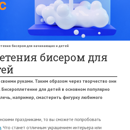
етения бисером для начинающих и детей
етения бисером для
тей
 своими руками. Таким образом через творчество они
. Бисероплетение для детей в основном популярно
влечь, например, смастерить фигурку любимого
енскими праздниками, то вы сможете попробовать
а
. Что станет отличным украшением интерьера или