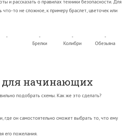
оты и рассказать о правилах техники безопасности. Для
что-то не сложное, к примеру браслет, цветочек или
Брелки
Колибри
Обезьяна
у для начинающих
вильно подобрать схемы. Как же это сделать?
и, где он самостоятельно сможет выбрать то, что ему
я его пожелания.