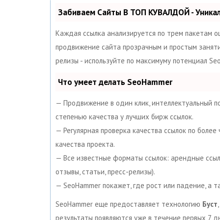
Забиваем Сайты В ТОП КУВАЛДОЙ - Уник
Каждая ссылка анализируется по трем пакетам о
продвижение сайта прозрачным и простым занятием
релизы - используйте по максимуму потенциал S
Что умеет делать SeoHammer
— Продвижение в один клик, интеллектуальный по
степенью качества у лучших бирж ссылок.
— Регулярная проверка качества ссылок по более
качества проекта.
— Все известные форматы ссылок: арендные ссылк
отзывы, статьи, пресс-релизы).
— SeoHammer покажет, где рост или падение, а т
SeoHammer еще предоставляет технологию
Буст
результаты появляются уже в течение первых 7 д