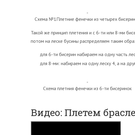
Схема №1Плетние фенечки из четырех бисери
Такой же принцип плетения и с 6-ти или 8-ми бис
потом на леске бусины распределяем таким обра
для 6-ти бисерин набираем на одну часть лес
для 8-ми: набираем на одну леску 4, а на дру
Схема плетния фенечки из 6-ти бисеринок
Видео: Плетем брасле