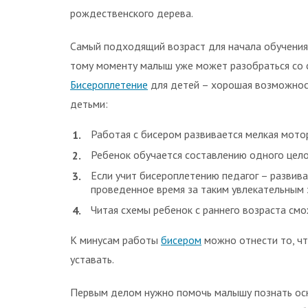
рождественского дерева.
Самый подходящий возраст для начала обучения 
тому моменту малыш уже может разобраться со с
Бисероплетение
для детей – хорошая возможност
детьми:
Работая с бисером развивается мелкая мотор
Ребенок обучается составлению одного цело
Если учит бисероплетению педагог – развива
проведенное время за таким увлекательным 
Читая схемы ребенок с раннего возраста см
К минусам работы
бисером
можно отнести то, чт
уставать.
Первым делом нужно помочь малышу познать осно