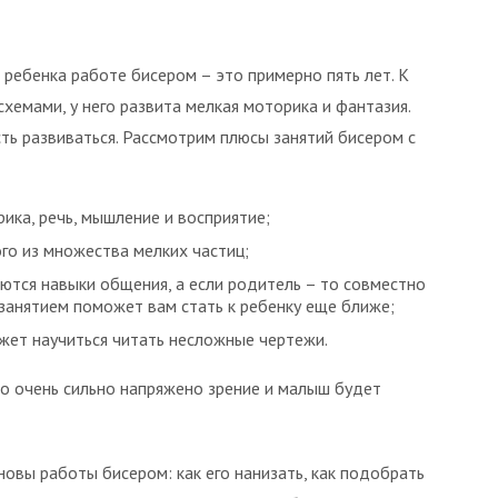
ребенка работе бисером – это примерно пять лет. К
хемами, у него развита мелкая моторика и фантазия.
ь развиваться. Рассмотрим плюсы занятий бисером с
ика, речь, мышление и восприятие;
го из множества мелких частиц;
ются навыки общения, а если родитель – то совместно
занятием поможет вам стать к ребенку еще ближе;
ожет научиться читать несложные чертежи.
о очень сильно напряжено зрение и малыш будет
вы работы бисером: как его нанизать, как подобрать