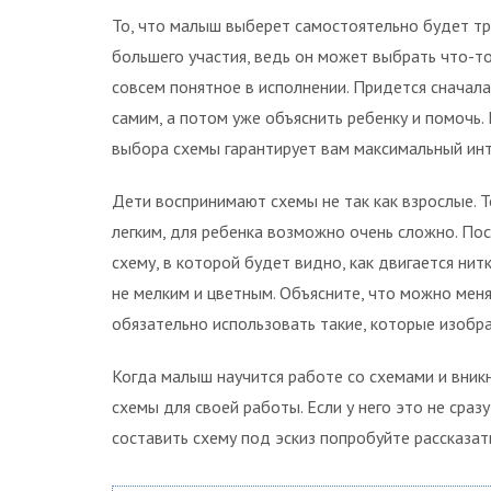
То, что малыш выберет самостоятельно будет т
большего участия, ведь он может выбрать что-т
совсем понятное в исполнении. Придется сначала
самим, а потом уже объяснить ребенку и помочь.
выбора схемы гарантирует вам максимальный инт
Дети воспринимают схемы не так как взрослые. Т
легким, для ребенка возможно очень сложно. По
схему, в которой будет видно, как двигается нит
не мелким и цветным. Объясните, что можно меня
обязательно использовать такие, которые изобр
Когда малыш научится работе со схемами и вникн
схемы для своей работы. Если у него это не сраз
составить схему под эскиз попробуйте рассказать