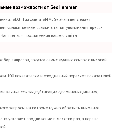
альные возможности от SeoHammer
ценки:
SEO, Трафик и SMM.
SeoHammer делает
. Ссылки, вечные ссылки, статьи, упоминания, пресс-
eoHammer для продвижения вашего сайта.
дбор запросов, покупка самых лучших ссылок с высокой
 чем 100 показателям и ежедневный пересчет показателей
и, вечные ссылки, публикации (упоминания, мнения,
акже запросы, на которые нужно обратить внимание.
, она ускоряет продвижение в десятки раз, а первые
ней.