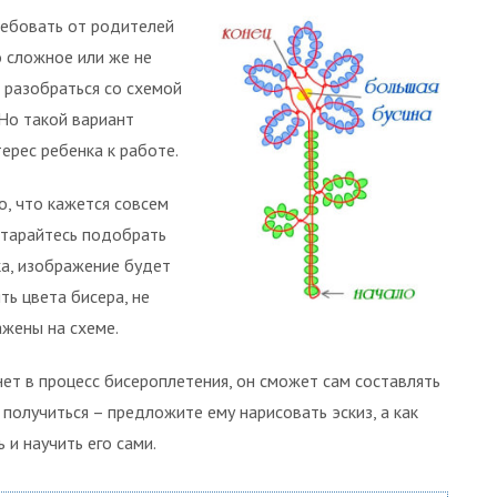
ребовать от родителей
о сложное или же не
 разобраться со схемой
 Но такой вариант
ерес ребенка к работе.
о, что кажется совсем
старайтесь подобрать
ка, изображение будет
ть цвета бисера, не
ажены на схеме.
ет в процесс бисероплетения, он сможет сам составлять
у получиться – предложите ему нарисовать эскиз, а как
 и научить его сами.