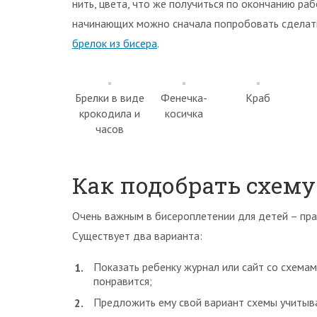
нить, цвета, что же получиться по окончанию раб
начинающих можно сначала попробовать сделать 
брелок из бисера
.
Брелки в виде
Фенечка-
Краб
крокодила и
косичка
часов
Как подобрать схем
Очень важным в бисероплетении для детей – пра
Существует два варианта:
Показать ребенку журнал или сайт со схемам
понравится;
Предложить ему свой вариант схемы учитыва