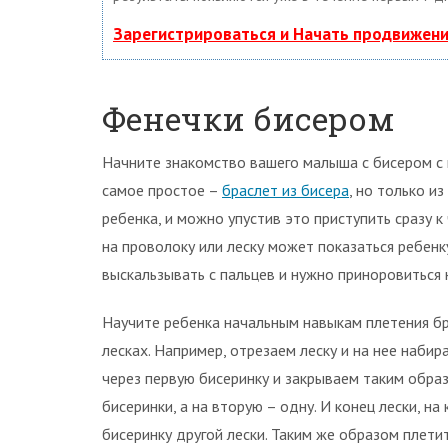
Зарегистрироваться и Начать продвижен
Фенечки бисером
Начните знакомство вашего малыша с бисером с 
самое простое –
браслет из бисера
, но только и
ребенка, и можно упустив это приступить сразу 
на проволоку или леску может показаться ребен
выскальзывать с пальцев и нужно приноровиться 
Научите ребенка начальным навыкам плетения бра
лесках. Например, отрезаем леску и на нее набир
через первую бисеринку и закрываем таким образ
бисеринки, а на вторую – одну. И конец лески, 
бисеринку другой лески. Таким же образом плети