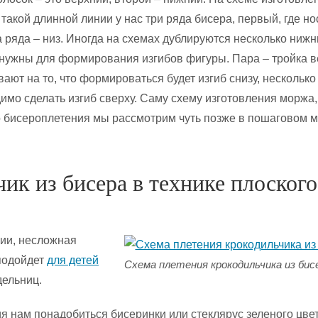
такой длинной линии у нас три ряда бисера, первый, где нос
а ряда – низ. Иногда на схемах дублируются несколько нижн
 нужны для формирования изгибов фигуры. Пара – тройка 
ают на то, что формироваться будет изгиб снизу, несколько
димо сделать изгиб сверху. Саму схему изготовления моржа,
 бисероплетения мы рассмотрим чуть позже в пошаговом м
ик из бисера в технике плоского
ии, несложная
подойдет
для детей
Схема плетения крокодильчика из бис
ельниц.
ия нам понадобиться бисеринки или стеклярус зеленого цвет