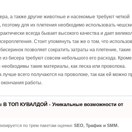
сера, а также другие животные и насекомые требуют четкой
, поэтому для их плетения необходимо использовать чешск
практически всегда бывает высокого качества и дает велик
исероплетения. Стоит упомянуть так же о том, что использо
бисеринок позволяет сократить затраты на плетение, такие
из бисера требуют совсем небольшого его расхода. Кроме
ы необходимы такие материалы, как леска или проволока.
 лучше всего получаются на проволоке, так как ей можно п
 окончания работы.
ы В ТОП КУВАЛДОЙ - Уникальные возможности от
изируется по трем пакетам оценки:
SEO, Трафик и SMM.