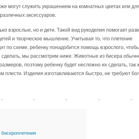
кже могут служить украшением на комнатных цветах или дл
 различных аксессуаров.
ько взрослые, но и дети. Такой вид рукоделия помогает раз
детей и творческое мышление. Учитывая то, что плетение
ит по схеме, ребенку понадобится помощь взрослого, чтобы
то сделать, мы рассмотрим ниже. Животные из бисера обычн
азмеров, поэтому ребенку будет несложно их сделать, так 
м плести. Изделия изготавливаются быстро, не требуют бо
 бисероплетения