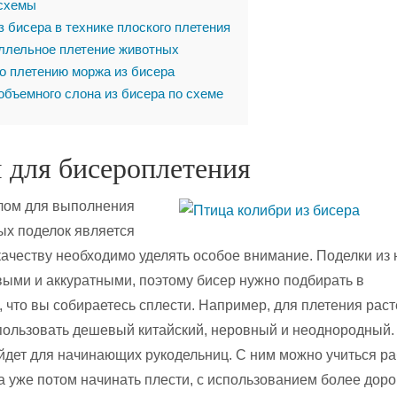
 схемы
 бисера в технике плоского плетения
лельное плетение животных
о плетению моржа из бисера
объемного слона из бисера по схеме
 для бисероплетения
лом для выполнения
ых поделок является
 качеству необходимо уделять особое внимание. Поделки из 
ыми и аккуратными, поэтому бисер нужно подбирать в
, что вы собираетесь сплести. Например, для плетения раст
ользовать дешевый китайский, неровный и неоднородный.
йдет для начинающих рукодельниц. С ним можно учиться ра
а уже потом начинать плести, с использованием более доро