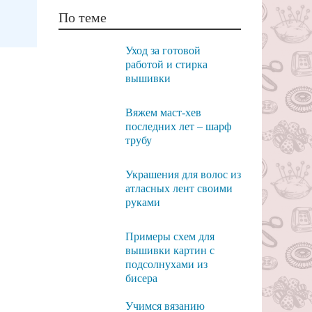
По теме
Уход за готовой
работой и стирка
вышивки
Вяжем маст-хев
последних лет – шарф
трубу
Украшения для волос из
атласных лент своими
руками
Примеры схем для
вышивки картин с
подсолнухами из
бисера
Учимся вязанию