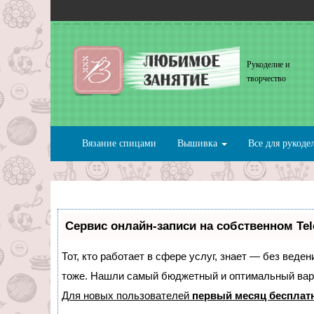
Рукоделие и
творчество
Вязание спицами
Вышивка
Все для рукоде
Сервис онлайн-записи на собственном Te
Тот, кто работает в сфере услуг, знает — без веде
тоже. Нашли самый бюджетный и оптимальный вар
Для новых пользователей
первый месяц бесплат