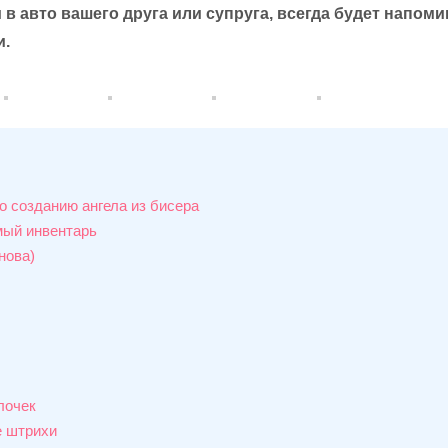
 в авто вашего друга или супруга, всегда будет напоми
и.
о созданию ангела из бисера
ый инвентарь
нова)
лочек
 штрихи