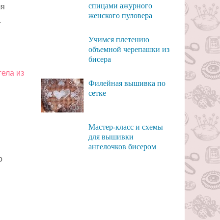
спицами ажурного
ля
женского пуловера
.
Учимся плетению
объемной черепашки из
бисера
Филейная вышивка по
сетке
Мастер-класс и схемы
для вышивки
ангелочков бисером
о