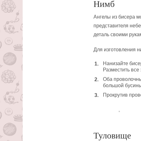
Нимб
Ангелы из бисера м
представителя небе
деталь своими рука
Для изготовления 
Нанизайте бисе
Разместить все
Оба проволочных
большой бусины
Прокрутив пров
Туловище