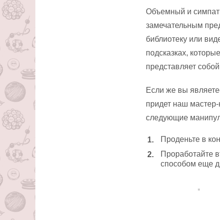
Объемный и симпати
замечательным пред
библиотеку или вид
подсказках, которые
представляет собой
Если же вы являете
придет наш мастер-
следующие манипул
Проденьте в ко
Проработайте в
способом еще д