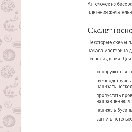
Ангелочек из бисера
плетения желательно
Скелет (осно
Некоторые схемы пл
начала мастерица д
скелет изделия. Для
«вооружиться» 
руководствуясь
нанизать нескол
пропустить пров
направлению дру
нанизать бусины
загнуть петельк