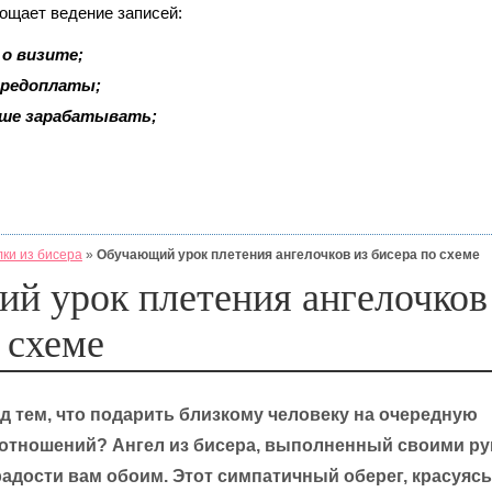
рощает ведение записей:
о визите;
 предоплаты;
ьше зарабатывать;
ки из бисера
»
Обучающий урок плетения ангелочков из бисера по схеме
й урок плетения ангелочков
 схеме
д тем, что подарить близкому человеку на очередную
отношений? Ангел из бисера, выполненный своими ру
адости вам обоим. Этот симпатичный оберег, красуясь