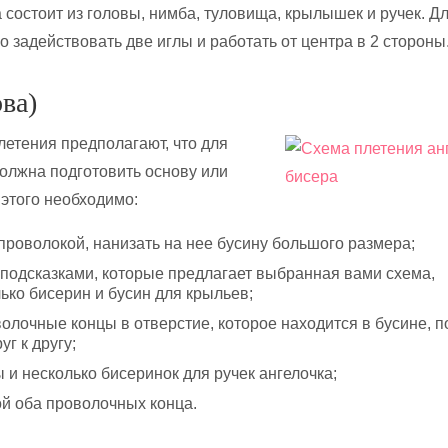
 состоит из головы, нимба, туловища, крылышек и ручек. Д
 задействовать две иглы и работать от центра в 2 стороны
ва)
етения предполагают, что для
олжна подготовить основу или
 этого необходимо:
проволокой, нанизать на нее бусину большого размера;
 подсказками, которые предлагает выбранная вами схема,
ько бисерин и бусин для крыльев;
олочные концы в отверстие, которое находится в бусине, п
г к другу;
 и несколько бисеринок для ручек ангелочка;
ой оба проволочных конца.