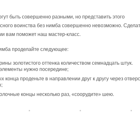
огут быть совершенно разными, но представить этого
сного воинства без нимба совершенно невозможно. Сделат
ми вам поможет наш мастер-класс.
нимба проделайте следующее:
рины золотистого оттенка количеством семнадцать штук.
 элементы нужно посередине;
 конца проденьте в направлении друг к другу через отвер
;
олочные концы несколько раз, «соорудите» шею.