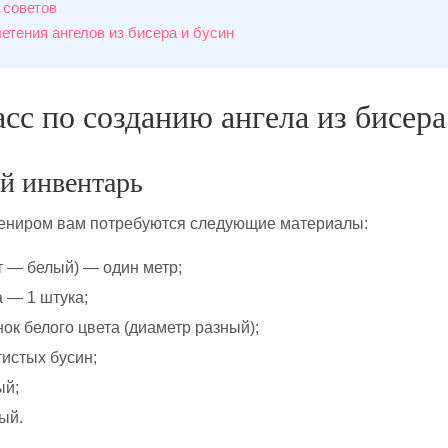
 советов
етения ангелов из бисера и бусин
сс по созданию ангела из бисера
й инвентарь
вениром вам потребуются следующие материалы:
т — белый) — один метр;
 — 1 штука;
ок белого цвета (диаметр разный);
тистых бусин;
ый;
ый.