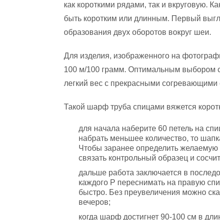
как короткими рядами, так и вкруговую. 
быть коротким или длинным. Первый выгля
образования двух оборотов вокруг шеи.
Для изделия, изображенного на фотограф
100 м/100 грамм. Оптимальным выбором 
легкий вес с прекрасными согревающими 
Такой шарф труба спицами вяжется коро
для начала наберите 60 петель на сп
набрать меньшее количество, то шапк
Чтобы заранее определить желаемую
связать контрольный образец и сосчит
дальше работа заключается в после
каждого Р переснимать на правую спи
быстро. Без преувеличения можно ска
вечеров;
когда шарф достигнет 90-100 см в длин