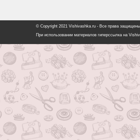
© Copyright 2021 Vishivashka.ru - Все права защи
При использовании материалов гиперссылка на Vishiv