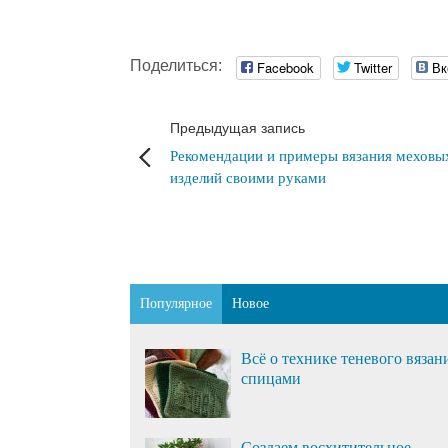
Поделиться:
Facebook
Twitter
Вк
Предыдущая запись
Рекомендации и примеры вязания меховы
изделий своими руками
Популярное
Новое
Всё о технике теневого вязан
спицами
Создаем восхитительное