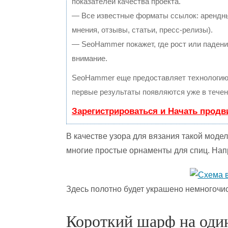
показателей качества проекта.
— Все известные форматы ссылок: арендны
мнения, отзывы, статьи, пресс-релизы).
— SeoHammer покажет, где рост или падение
внимание.
SeoHammer еще предоставляет технологи
первые результаты появляются уже в течен
Зарегистрироваться и Начать прод
В качестве узора для вязания такой моде
многие простые орнаменты для спиц. Напр
Здесь полотно будет украшено немногоч
Короткий шарф на оди