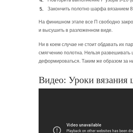
Закончить полотно шарфа вязанием 8-
На финишном этапе все П свободно закрой
и высушить в разложенном виде.
Ни в коем случае не стоит обдавать их пар
смягчению полотна. Нельзя развешивать 
деформироваться. Таким же образом за н
Видео: Уроки вязания