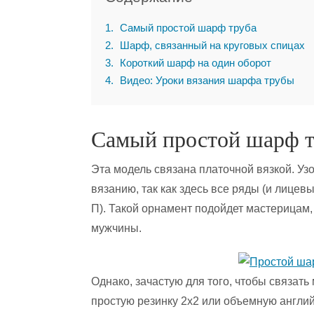
1
Самый простой шарф труба
2
Шарф, связанный на круговых спицах
3
Короткий шарф на один оборот
4
Видео: Уроки вязания шарфа трубы
Самый простой шарф т
Эта модель связана платочной вязкой. Узо
вязанию, так как здесь все ряды (и лице
П). Такой орнамент подойдет мастерицам,
мужчины.
Однако, зачастую для того, чтобы связат
простую резинку 2х2 или объемную англи