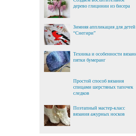
дерево глицинии из бисера
Зимняя аппликация для детей
“Снегири”
Техника и особенности вязан
пятки бумеранг
Простой способ вязания
спицами шерстяных тапочек
следков
Поэтапный мастер-класс
вязания ажурных носков