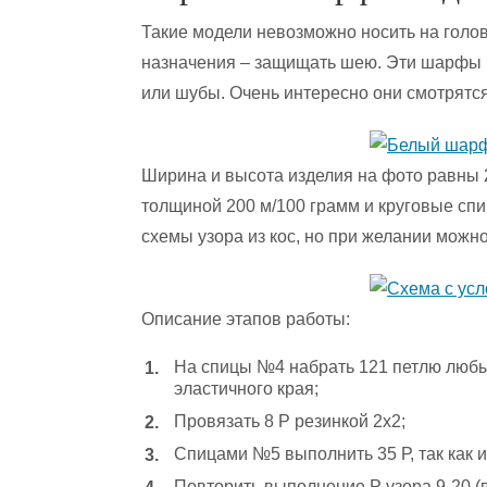
Такие модели невозможно носить на голов
назначения – защищать шею. Эти шарфы 
или шубы. Очень интересно они смотрятс
Ширина и высота изделия на фото равны 
толщиной 200 м/100 грамм и круговые сп
схемы узора из кос, но при желании можн
Описание этапов работы:
На спицы №4 набрать 121 петлю любы
эластичного края;
Провязать 8 Р резинкой 2х2;
Спицами №5 выполнить 35 Р, так как 
Повторить выполнение Р узора 9-20 (