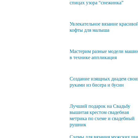
спицах узора “снежинка”
Увлекательное вязание красиво
кофты для малыша
Мастерим разные модели маши
в технике аппликация
Создание изящных диадем сво
руками из бисера и бусин
Лучший подарок на Свадьбу
вышитая крестом свадебная
метрика по схеме и свадебный
рушник
Схемы для вязания мужских ша