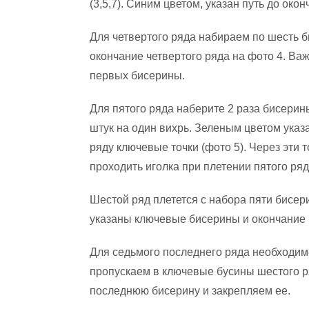
(3,5,7). Синим цветом, указан путь до окон
Для четвертого ряда набираем по шесть 
окончание четвертого ряда на фото 4. Важ
первых бисерины.
Для пятого ряда наберите 2 раза бисерин
штук на один вихрь. Зеленым цветом указ
ряду ключевые точки (фото 5). Через эти т
проходить иголка при плетении пятого ряда
Шестой ряд плетется с набора пяти бисер
указаны ключевые бисерины и окончание 
Для седьмого последнего ряда необходим
пропускаем в ключевые бусины шестого р
последнюю бисерину и закрепляем ее.