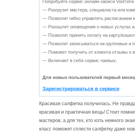
Попробуйте сервис онлайн-записи VisitTime
— Разгрузит мастера, специалиста или ком
— Позволит гибко управлять расписанием и
— Разошлет оповещения о новых услугах и
— Позволит принять оплату на карту/кошел
— Позволит записываться на групповые и 
— Поможет получить от клиента отзывы о в
— Включает в себя сервис чаевых.
Для новых пользователей первый месяц
Зарегистрироваться в сервисе
Красивая салфетка получилась. Не правда
красивая и практичная вещь! Стоит помни
мастеров, а для тех, кто хоть немного зн
класс поможет сплести салфетку даже нов