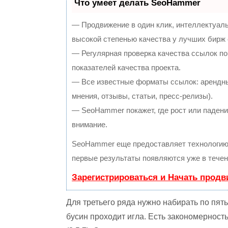
Что умеет делать SeoHammer
— Продвижение в один клик, интеллектуал
высокой степенью качества у лучших бирж
— Регулярная проверка качества ссылок по
показателей качества проекта.
— Все известные форматы ссылок: арендны
мнения, отзывы, статьи, пресс-релизы).
— SeoHammer покажет, где рост или падение
внимание.
SeoHammer еще предоставляет технологи
первые результаты появляются уже в течен
Зарегистрироваться и Начать прод
Для третьего ряда нужно набирать по пять
бусин проходит игла. Есть закономерность