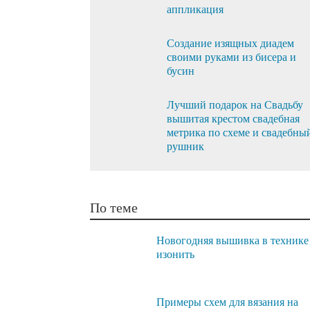
аппликация
Создание изящных диадем
своими руками из бисера и
бусин
Лучший подарок на Свадьбу
вышитая крестом свадебная
метрика по схеме и свадебны
рушник
По теме
Новогодняя вышивка в технике
изонить
Примеры схем для вязания на