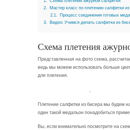
1
Схема плетения ажурной салфетки
2
Мастер класс по плетению салфетки из
2.1
Процесс соединения готовых меда
3
Видео: Учимся делать салфетки из бис
Схема плетения ажурн
Представленная на фото схема, рассчитан
ведь мы можем использовать больше цве
для плетения.
Плетение салфетки из бисера мы будем нач
один такой медальон понадобиться приме
Вы, если внимательно посмотрите на схем