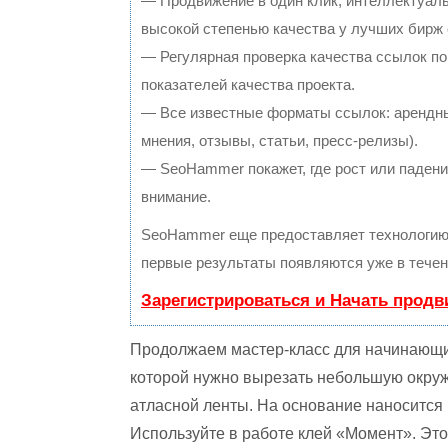
— Продвижение в один клик, интеллектуал
высокой степенью качества у лучших бирж
— Регулярная проверка качества ссылок по
показателей качества проекта.
— Все известные форматы ссылок: арендны
мнения, отзывы, статьи, пресс-релизы).
— SeoHammer покажет, где рост или падение
внимание.
SeoHammer еще предоставляет технологи
первые результаты появляются уже в течен
Зарегистрироваться и Начать прод
Продолжаем мастер-класс для начинающих
которой нужно вырезать небольшую окру
атласной ленты. На основание наносится 
Используйте в работе клей «Момент». Эт