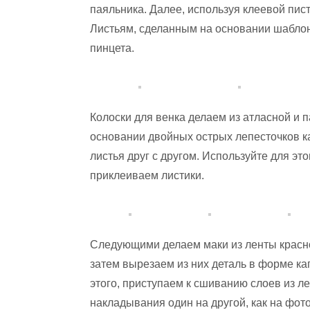
паяльника. Далее, используя клеевой пист
Листьям, сделанным на основании шабло
пинцета.
Колоски для венка делаем из атласной и 
основании двойных острых лепесточков ка
листья друг с другом. Используйте для эт
приклеиваем листики.
Следующими делаем маки из ленты красно
затем вырезаем из них деталь в форме ка
этого, приступаем к сшиванию слоев из 
накладывания один на другой, как на фот