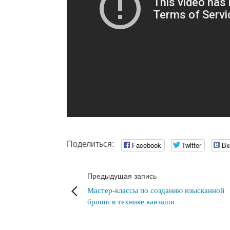
Поделиться:
Facebook
Twitter
Вк
Предыдущая запись
Мастер-классы по созданию изысканной
броши в технике канзаши