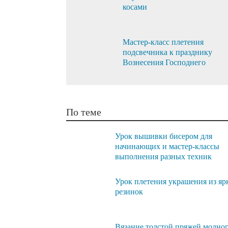
косами
Мастер-класс плетения
подсвечника к празднику
Вознесения Господнего
По теме
Урок вышивки бисером для
начинающих и мастер-классы
выполнения разных техник
Урок плетения украшения из яр
резинок
Вязание толстой пряжей модно