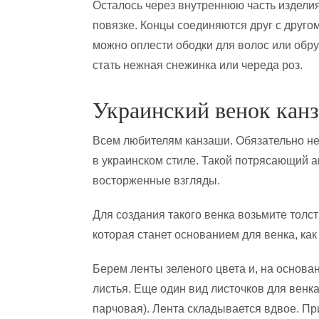
Осталось через внутреннюю часть изделия
повязке. Концы соединяются друг с друг
можно оплести ободки для волос или обру
стать нежная снежинка или череда роз.
Украинский венок кан
Всем любителям канзаши. Обязательно не
в украинском стиле. Такой потрясающий а
восторженные взгляды.
Для создания такого венка возьмите толст
которая станет основанием для венка, как
Берем ленты зеленого цвета и, на основ
листья. Еще один вид листочков для венка
парчовая). Лента складывается вдвое. П