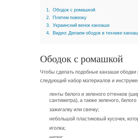
1
Ободок с ромашкой
2
Плетем повязку
3
Украинский венок канзаши
4
Видео: Делаем ободок в технике канза
Ободок с ромашкой
Чтобы сделать подобные канзаши ободки и
следующий набор материалов и инструме
ленты белого и зеленого оттенков (ши
сантиметра), а также зеленого, белого
зажигалку или свечку;
небольшой пластиковый кусочек, кото
иголка;
нитки;