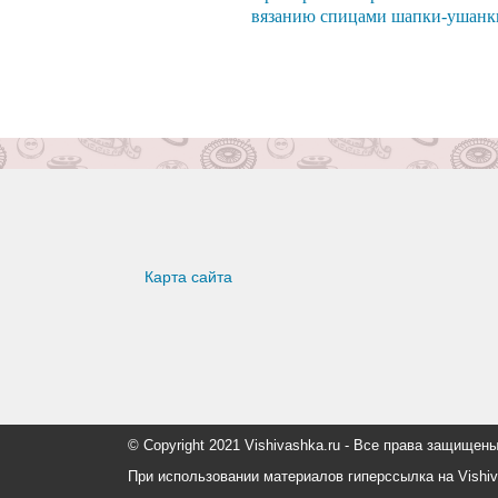
вязанию спицами шапки-ушанк
Карта сайта
© Copyright 2021 Vishivashka.ru - Все права защи
При использовании материалов гиперссылка на Vishiv