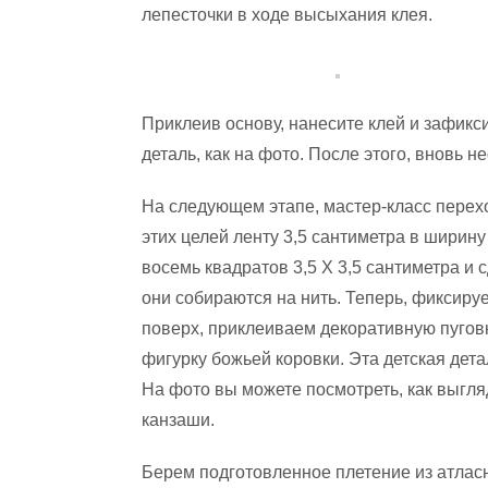
лепесточки в ходе высыхания клея.
Приклеив основу, нанесите клей и зафикс
деталь, как на фото. После этого, вновь 
На следующем этапе, мастер-класс перех
этих целей ленту 3,5 сантиметра в ширину
восемь квадратов 3,5 Х 3,5 сантиметра и 
они собираются на нить. Теперь, фиксиру
поверх, приклеиваем декоративную пуговк
фигурку божьей коровки. Эта детская дет
На фото вы можете посмотреть, как выгля
канзаши.
Берем подготовленное плетение из атласн