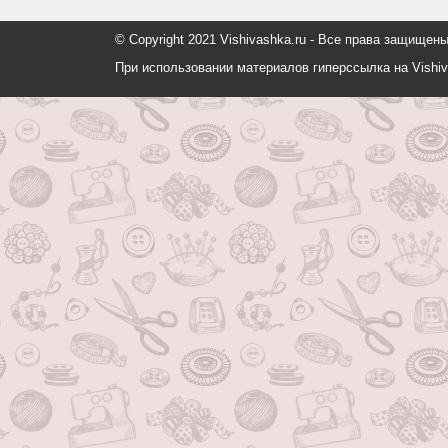
© Copyright 2021 Vishivashka.ru - Все права защи
При использовании материалов гиперссылка на Vishiv