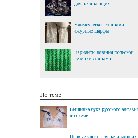
для начинающих
Учимся вязать спицами
ажурные шарфы
Варианты вязания польской
резинки спицами
По теме
Вышивка букв русского алфави
по схеме
Первые уроки для начинающих