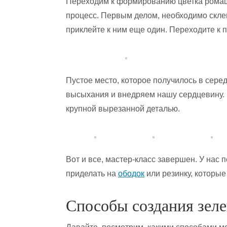
Переходим к формированию цветка ромаш
процесс. Первым делом, необходимо склеи
приклейте к ним еще один. Переходите к 
Пустое место, которое получилось в сере
высыхания и внедряем нашу сердцевину. 
крупной вырезанной деталью.
Вот и все, мастер-класс завершен. У нас
приделать на
ободок
или резинку, которые
Способы создания зел