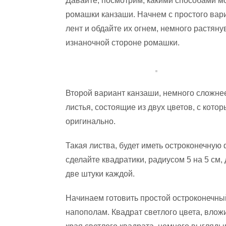
Давайте, посмотрим, какими способами м
ромашки канзаши. Начнем с простого вар
лент и обдайте их огнем, немного растяну
изнаночной стороне ромашки.
Второй вариант канзаши, немного сложнее
листья, состоящие из двух цветов, с кото
оригинально.
Такая листва, будет иметь остроконечную 
сделайте квадратики, радиусом 5 на 5 см,
две штуки каждой.
Начинаем готовить простой остроконечный
напополам. Квадрат светлого цвета, вложи