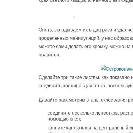
края светлого квадрата, немного выгляды
Опять, складываем их в два раза и удаляе
проделанных манипуляций, у нас образова
можете сами делать его кромку, можно на
нравится.
Сделайте три такие листвы, как показано 
соединить воедино. Для этого, воспользуй
Давайте рассмотрим этапы склеивания ро
соедините несколько лепестков, распо
помощью клея;
капните каплю клея на центральный л