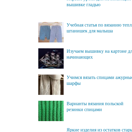
вышивке гладью
Учебная статья по вязанию теп
штанишек для малыша
Изучаем вышивку на картоне д
начинающих
Учимся вязать спицами ажурны
шарфы
Варианты вязания польской
резинки спицами
Яркие изделия из остатков стар