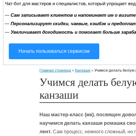
Чат-бот для мастеров и специалистов, который упрощает вед
—
Сам записывает клиентов и напоминает им о визите
—
Персонализирует скидки, чаевые, кэшбэк и предопла
—
Увеличивает доходимость и помогает больше зара
Начать пользоваться сервисом
Главная страница
»
Канзаши
»
Учимся делать белую 
Учимся делать белу
канзаши
Наш мастер-класс (мк), посвящен дово
научимся делать канзаши ромашка сво
лент.
Сам процесс, немного сложный, но п