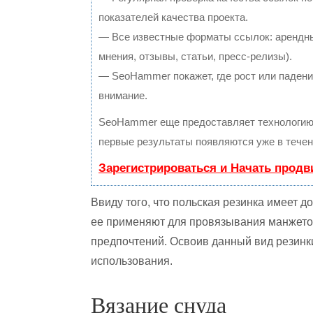
показателей качества проекта.
— Все известные форматы ссылок: арендны
мнения, отзывы, статьи, пресс-релизы).
— SeoHammer покажет, где рост или падение
внимание.
SeoHammer еще предоставляет технологи
первые результаты появляются уже в течен
Зарегистрироваться и Начать прод
Ввиду того, что польская резинка имеет д
ее применяют для провязывания манжетов
предпочтений. Освоив данный вид резинк
использования.
Вязание снуда