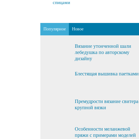
спицами
Популярное
Новое
Вязание утонченной шали
лебедушка по авторскому
дизайну
Блестящая вышивка паетками
Премудрости вязание свитера
крупной вязки
Особенности меланжевой
пряжи с примерами моделей