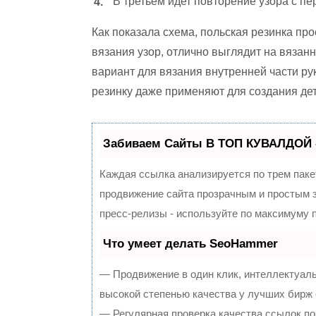
В третьем идет повторение узора с пе
Как показала схема, польская резинка пр
вязания узор, отлично выглядит на вязан
вариант для вязания внутренней части ру
резинку даже применяют для создания дет
Забиваем Сайты В ТОП КУВАЛДОЙ 
Каждая ссылка анализируется по трем паке
продвижение сайта прозрачным и простым з
пресс-релизы - используйте по максимуму
Что умеет делать SeoHammer
— Продвижение в один клик, интеллектуал
высокой степенью качества у лучших бирж
— Регулярная проверка качества ссылок по