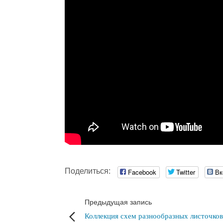
Поделиться:
Facebook
Twitter
Вк
Предыдущая запись
Коллекция схем разнообразных листочков