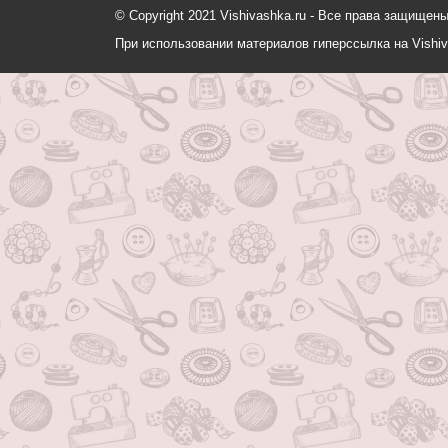
© Copyright 2021 Vishivashka.ru - Все права защи
При использовании материалов гиперссылка на Vishiv