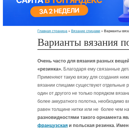
Главная страница
»
Вязание спицами
»
Варианты вяза
Варианты вязания п
Очень часто для вязания разных веще
«резинка».
Благодаря ему связанные дета
Применяют такую вязку для создания нижн
вязании спицами существуют отдельные р
один от другого не только порядком вяза
более аккуратного полотна, необходимо в
равен толщине нитки или не более чем н
разновидностями такого орнамента явл
французская
и польская резинка. Имен