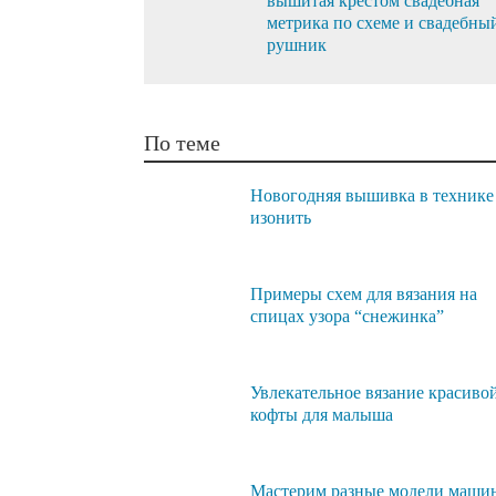
вышитая крестом свадебная
метрика по схеме и свадебны
рушник
По теме
Новогодняя вышивка в технике
изонить
Примеры схем для вязания на
спицах узора “снежинка”
Увлекательное вязание красиво
кофты для малыша
Мастерим разные модели маши