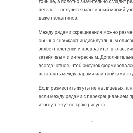
тоньше, а полотно значительно сгладит р
петель — получится массивный мягкий уз
даже палантинов.
Между рядами скрещивания можно размест
обычно снабжают индивидуальным описан
эффект плетенки и превратится в классич
затейливым и интересным. Дополнительны
всегда четное, чтоб рисунок формировалс
вставлять между парами или тройками жгу
Если разместить жгуты не на лицевых, а 
если между рядами с перекрещиванием пр
изогнуть жгут по краю рисунка.