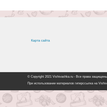
Карта сайта
© Copyright 2021 Vishivashka.ru - Все права защи
При использовании материалов гиперссылка на Vishiv