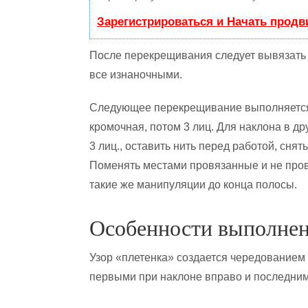
Зарегистрироваться и Начать прод
После перекрещивания следует вывязать
все изнаночными.
Следующее перекрещивание выполняется 
кромочная, потом 3 лиц. Для наклона в д
3 лиц., оставить нить перед работой, снят
Поменять местами провязанные и не пров
такие же манипуляции до конца полосы.
Особенности выполнен
Узор «плетенка» создается чередованием
первыми при наклоне вправо и последним