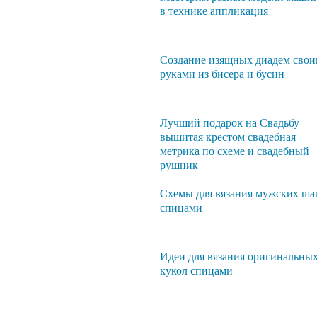
в технике аппликация
Создание изящных диадем сво
руками из бисера и бусин
Лучший подарок на Свадьбу
вышитая крестом свадебная
метрика по схеме и свадебный
рушник
Схемы для вязания мужских ша
спицами
Идеи для вязания оригинальны
кукол спицами