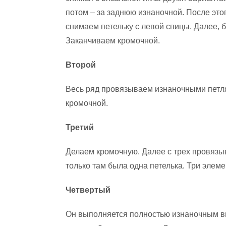
потом – за заднюю изнаночной. После это
снимаем петельку с левой спицы. Далее,
Заканчиваем кромочной.
Второй
Весь ряд провязываем изнаночными петля
кромочной.
Третий
Делаем кромочную. Далее с трех провязыва
только там была одна петелька. Три элем
Четвертый
Он выполняется полностью изнаночным ви