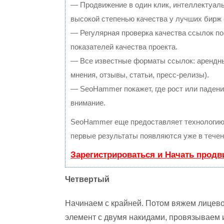
— Продвижение в один клик, интеллектуал
высокой степенью качества у лучших бирж
— Регулярная проверка качества ссылок по
показателей качества проекта.
— Все известные форматы ссылок: арендны
мнения, отзывы, статьи, пресс-релизы).
— SeoHammer покажет, где рост или падение
внимание.
SeoHammer еще предоставляет технологи
первые результаты появляются уже в течен
Зарегистрироваться и Начать прод
Четвертый
Начинаем с крайней. Потом вяжем лицево
элемент с двумя накидами, провязываем и