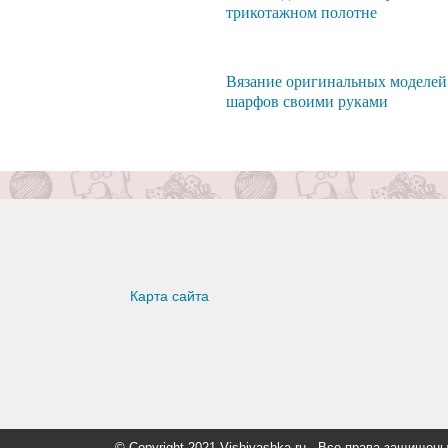
трикотажном полотне
Вязание оригинальных моделей
шарфов своими руками
Карта сайта
© Copyright 2021 Vishivashka.ru - Все права защи