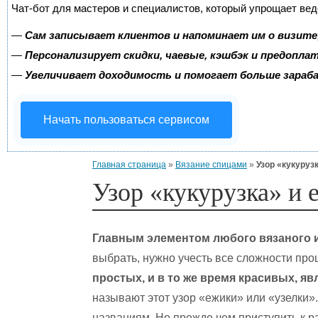
Чат-бот для мастеров и специалистов, который упрощает вед
—
Сам записывает клиентов и напоминает им о визите
—
Персонализирует скидки, чаевые, кэшбэк и предопла
—
Увеличивает доходимость и помогает больше зара
Начать пользоваться сервисом
Главная страница
»
Вязание спицами
»
Узор «кукуруз
Узор «кукурузка» и 
Главным элементом любого вязаного и
выбрать, нужно учесть все сложности пр
простых, и в то же время красивых, яв
называют этот узор «ежики» или «узелки»
названиям. Но прежде чем приступить к р