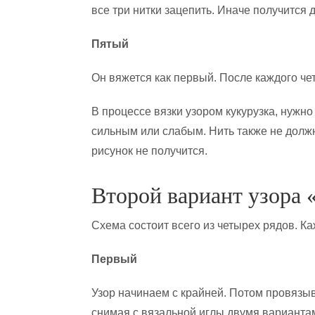
все три нитки зацепить. Иначе получится 
Пятый
Он вяжется как первый. После каждого че
В процессе вязки узором кукурузка, нужн
сильным или слабым. Нить также не должн
рисунок не получится.
Второй вариант узора 
Схема состоит всего из четырех рядов. К
Первый
Узор начинаем с крайней. Потом провязыв
снимая с вязальной иглы двумя вариантам