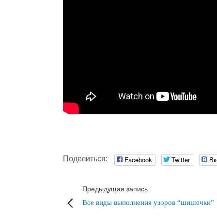
Поделиться:
Facebook
Twitter
Вк
Предыдущая запись
Все виды выполнения узоров “шишечки”