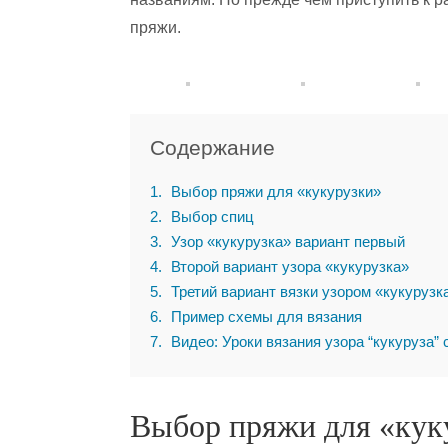
пряжи.
Содержание
1
Выбор пряжи для «кукурузки»
2
Выбор спиц
3
Узор «кукурузка» вариант первый
4
Второй вариант узора «кукурузка»
5
Третий вариант вязки узором «кукурузк
6
Пример схемы для вязания
7
Видео: Уроки вязания узора “кукуруза”
Выбор пряжи для «кук