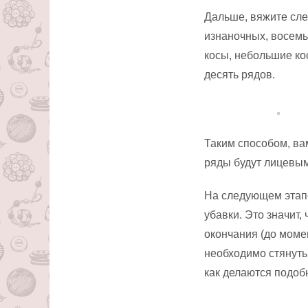
Дальше, вяжите сле
изнаночных, восемь 
косы, небольшие ко
десять рядов.
Таким способом, вам
ряды будут лицевым
На следующем этапе
убавки. Это значит,
окончания (до момен
необходимо стянуть
как делаются подоб