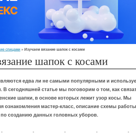
ие спицами
»
Изучаем вязание шапок с косами
вязание шапок с косами
 являются едва ли не самыми популярными и использ
. В сегодняшней статье мы поговорим о том, как связа
нские шапки, в основе которых лежит узор косы. Мы
я ознакомления мастер-класс, описание схемы работы
и по созданию данных головных уборов.