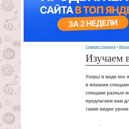
Главная страница
»
Вязан
Изучаем 
Узоры в виде кос
в вязании спицами
спицами разные же
предлагаем вам дл
также видео урок