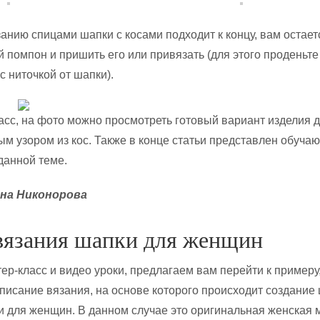
занию спицами шапки с косами подходит к концу, вам остает
 помпон и пришить его или привязать (для этого проденьте
с ниточкой от шапки).
асс, на фото можно просмотреть готовый вариант изделия 
м узором из кос. Также в конце статьи представлен обуча
данной теме.
на Никонорова
вязания шапки для женщин
ер-класс и видео уроки, предлагаем вам перейти к примеру
писание вязания, на основе которого происходит создание
 для женщин. В данном случае это оригинальная женская 