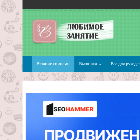
Вязание спицами
Вышивка
Все для рукоде