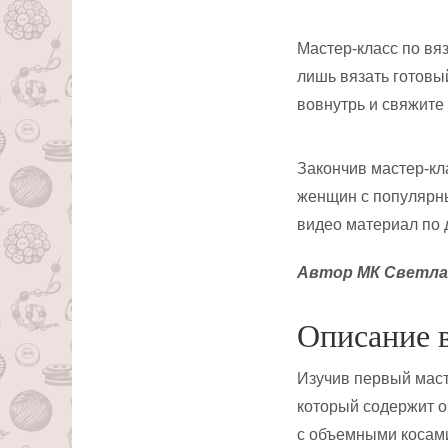
Мастер-класс по вя
лишь вязать готовый
вовнутрь и свяжите 
Закончив мастер-кл
женщин с популярны
видео материал по 
Автор МК Светла
Описание 
Изучив первый маст
который содержит о
с объемными косами