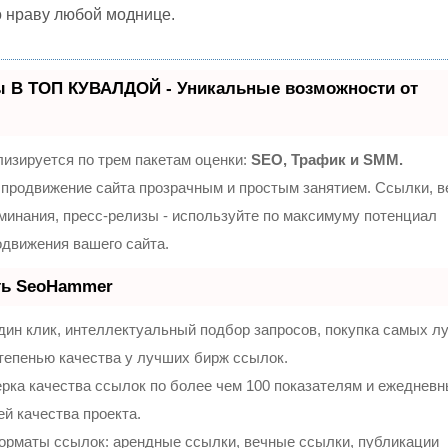
о нраву любой моднице.
ы В ТОП КУВАЛДОЙ - Уникальные возможности от
изируется по трем пакетам оценки:
SEO, Трафик и SMM.
продвижение сайта прозрачным и простым занятием. Ссылки, 
оминания, пресс-релизы - используйте по максимуму потенциал
движения вашего сайта.
ть SeoHammer
ин клик, интеллектуальный подбор запросов, покупка самых л
тепенью качества у лучших бирж ссылок.
рка качества ссылок по более чем 100 показателям и ежеднев
ей качества проекта.
орматы ссылок: арендные ссылки, вечные ссылки, публикации