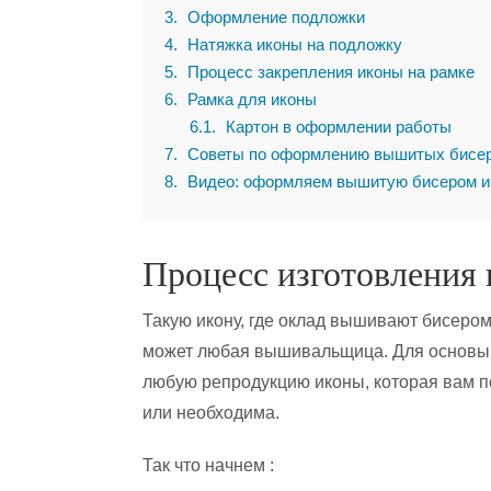
3
Оформление подложки
4
Натяжка иконы на подложку
5
Процесс закрепления иконы на рамке
6
Рамка для иконы
6.1
Картон в оформлении работы
7
Советы по оформлению вышитых бисер
8
Видео: оформляем вышитую бисером ик
Процесс изготовления
Такую икону, где оклад вышивают бисером
может любая вышивальщица. Для основы 
любую репродукцию иконы, которая вам 
или необходима.
Так что начнем :