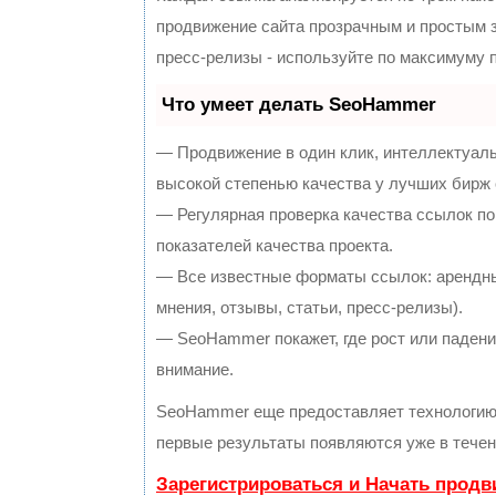
продвижение сайта прозрачным и простым з
пресс-релизы - используйте по максимуму
Что умеет делать SeoHammer
— Продвижение в один клик, интеллектуал
высокой степенью качества у лучших бирж
— Регулярная проверка качества ссылок по
показателей качества проекта.
— Все известные форматы ссылок: арендны
мнения, отзывы, статьи, пресс-релизы).
— SeoHammer покажет, где рост или падение
внимание.
SeoHammer еще предоставляет технологи
первые результаты появляются уже в течен
Зарегистрироваться и Начать прод