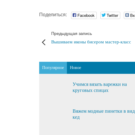
Поделиться:
Facebook
Twitter
Вк
Предыдущая запись
Вышиваем иконы бисером мастер-класс
Популярное
Новое
Учимся вязать варежки на
круговых спицах
Вяжем модные пинетки в вид
кед