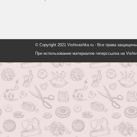
© Copyright 2021 Vishivashka.ru - Все права защи
При использовании материалов гиперссылка на Vishiv