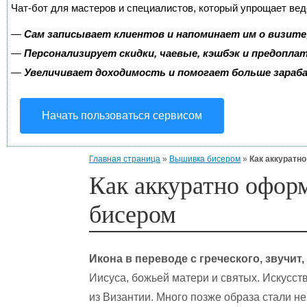
Чат-бот для мастеров и специалистов, который упрощает вед
—
Сам записывает клиентов и напоминает им о визите
—
Персонализирует скидки, чаевые, кэшбэк и предопла
—
Увеличивает доходимость и помогает больше зара
Начать пользоваться сервисом
Главная страница
»
Вышивка бисером
»
Как аккуратн
Как аккуратно офор
бисером
Икона в переводе с греческого, звучит,
Иисуса, божьей матери и святых. Искусст
из Византии. Много позже образа стали не