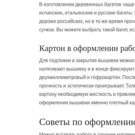
В изготовлении деревянных багетов чаще 
испанские, итальянские и русские багеты
дороже российских, но в то же время прочн
сучков. Вы можете выбрать такой багет,
Картон в оформлении раб
Для подложки и закрытия вышивки можно 
натягивают вышивку и в конце фиксируют с
двухмиллиметровый и гофрокартон. После
прочность и эстетически проигрывает. То
картону необходимую жесткость и привле
оформлении вышивки именно плотный ка
Советы по оформлени
Можно вставить работу в заранее куплен