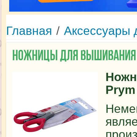
Главная
/
Аксессуары 
Ножницы для вышивания 
Ножн
Prym
Неме
явля
прои