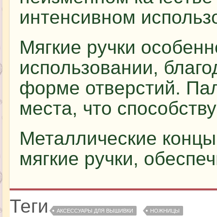
интенсивном использ
Мягкие ручки особен
использовании, благо
форме отверстий. Па
места, что способству
Металлические концы
мягкие ручки, обеспе
Теги
АКСЕССУАРЫ ДЛЯ ВЫШИВКИ
НОЖНИЦЫ