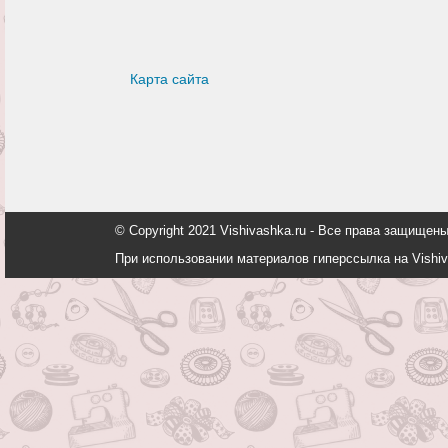
Карта сайта
© Copyright 2021 Vishivashka.ru - Все права защи
При использовании материалов гиперссылка на Vishiv