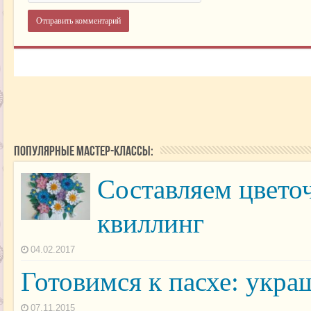
Популярные мастер-классы:
Составляем цвето
квиллинг
04.02.2017
Готовимся к пасхе: укр
07.11.2015