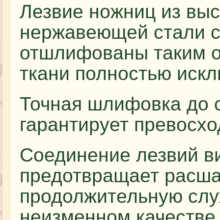
Лезвие ножниц из вы
нержавеющей стали 
отшлифованы таким о
ткани полностью искл
Точная шлифовка до 
гарантирует превосхо
Соединение лезвий в
предотвращает расша
продолжительную слу
неизменном качестве 