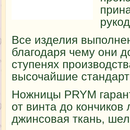
прин
рукод
Все изделия выполне
благодаря чему они д
ступенях производств
высочайшие стандарт
Ножницы PRYM гарант
от винта до кончиков
джинсовая ткань, шел