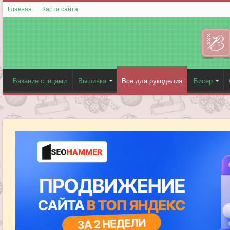
Главная
Карта сайта
Вязание спицами
Вышивка
Все для рукоделия
Бисер