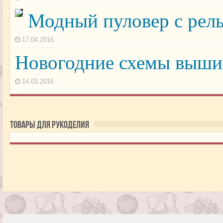
Модный пуловер с рел
17.04.2016
Новогодние схемы выши
14.03.2016
Товары для рукоделия