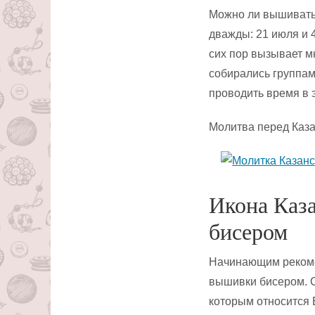
Можно ли вышивать 
дважды: 21 июля и 
сих пор вызывает м
собирались группам
проводить время в э
Молитва перед Каза
Икона Каз
бисером
Начинающим рекоме
вышивки бисером. С
которым относится 