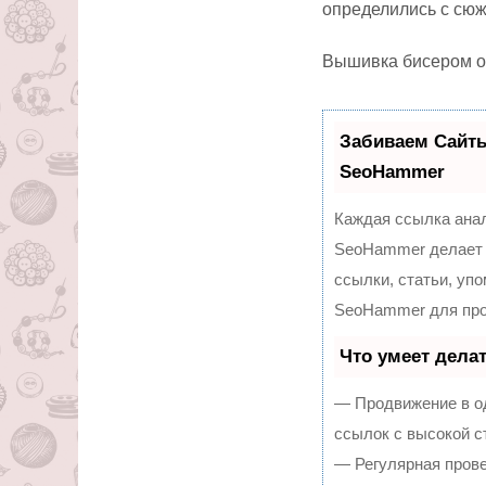
определились с сюж
Вышивка бисером о
Забиваем Сайт
SeoHammer
Каждая ссылка анал
SeoHammer делает 
ссылки, статьи, уп
SeoHammer для про
Что умеет дела
— Продвижение в од
ссылок с высокой с
— Регулярная прове