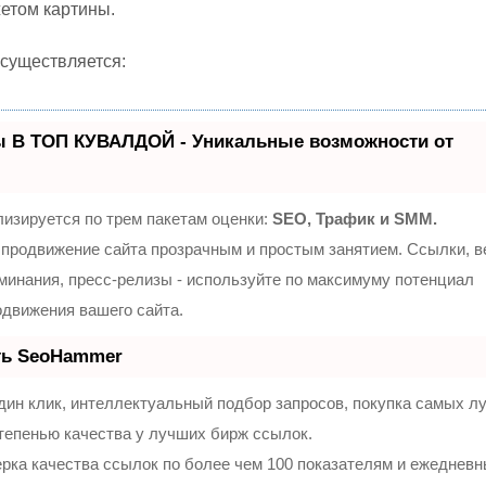
етом картины.
существляется:
ы В ТОП КУВАЛДОЙ - Уникальные возможности от
изируется по трем пакетам оценки:
SEO, Трафик и SMM.
продвижение сайта прозрачным и простым занятием. Ссылки, 
оминания, пресс-релизы - используйте по максимуму потенциал
движения вашего сайта.
ть SeoHammer
ин клик, интеллектуальный подбор запросов, покупка самых л
тепенью качества у лучших бирж ссылок.
рка качества ссылок по более чем 100 показателям и ежеднев