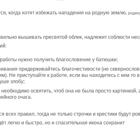
ся, когда хотят избежать нападения на родную землю,
родин
равильно вышивать пресвятой облик, надлежит соблюсти нес
ий:
работы нужно получить благословение у батюшки;
ивания придерживайтесь благочестивости (не сквернослови
им). Не приступайте к работе, если вы находитесь с кем то в
уше злобу;
еобходимо освятить, чтоб она не была просто картинкой, 
ейного очага.
 всех правил, тогда не только строчки и крестики будут ро
ёт легко и быстро, но и спасительная икона сохранит