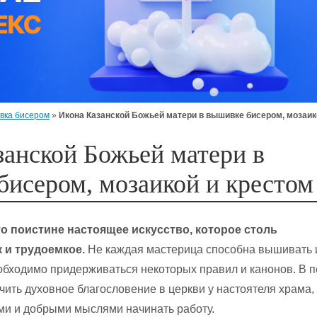
вка бисером
»
Икона Казанской Божьей матери в вышивке бисером, мозаик
занской Божьей матери в
бисером, мозаикой и крестом
о поистине настоящее искусство, которое столь
к и трудоемкое.
Не каждая мастерица способна вышивать 
необходимо придерживаться некоторых правил и канонов. В 
чить духовное благословение в церкви у настоятеля храма,
ыми и добрыми мыслями начинать работу.