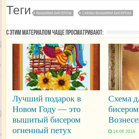
Теги
ВЫШИВКА БИСЕРОМ
СХЕМЫ ВЫШИВКИ БИСЕРОМ
С этим материалом чаще просматривают:
Лучший подарок в
Схема д
Новом Году — это
бисером
вышитый бисером
Вознесе
огненный петух
14.08.2016