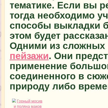
тематике. Если вы р
тогда необходимо у
способы выкладки б
этом будет рассказа
Одними из сложных 
пейзажи
. Они предс
применение большог
соединенного в сю
природу либо времен