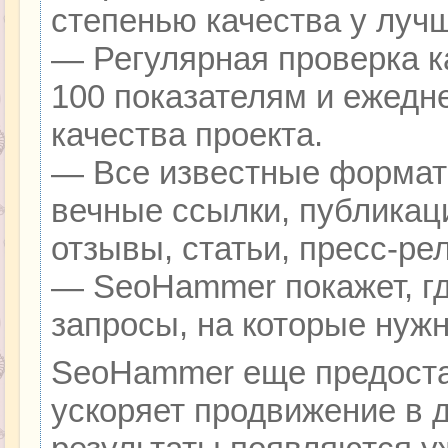
степенью качества у луч
— Регулярная проверка к
100 показателям и ежедн
качества проекта.
— Все известные формат
вечные ссылки, публикац
отзывы, статьи, пресс-ре
— SeoHammer покажет, гд
запросы, на которые нуж
SeoHammer еще предоста
ускоряет продвижение в д