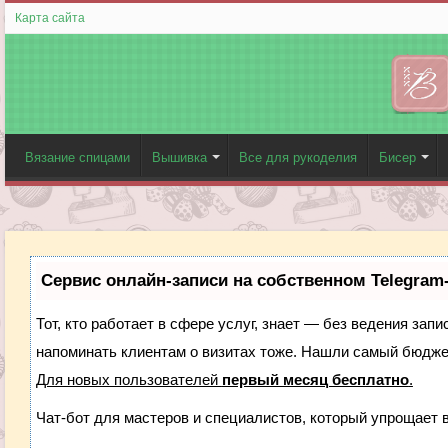
Карта сайта
Вязание спицами
Вышивка
Все для рукоделия
Бисер
Сервис онлайн-записи на собственном Telegram
Тот, кто работает в сфере услуг, знает — без ведения запи
напоминать клиентам о визитах тоже. Нашли самый бюдж
Для новых пользователей
первый месяц бесплатно
.
Чат-бот для мастеров и специалистов, который упрощает 