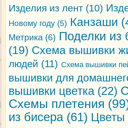
Изде
Изделия из лент
(10)
Канзаши
(
Новому году
(5)
Поделки из 
Метрика
(6)
(19)
Схема вышивки ж
людей
(11)
Схема вышивки пе
вышивки для домашнег
С
вышивки цветка
(22)
Схемы плетения
(99
из бисера
(61)
Цветы 