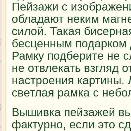
Пейзажи с изображен
обладают неким магн
силой. Такая бисерна
бесценным подарком д
Рамку подберите не 
не отвлекать взгляд о
настроения картины.
светлая рамка с неб
Вышивка пейзажей вы
фактурно, если это с