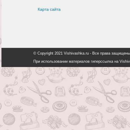
Карта сайта
© Copyright 2021 Vishivashka.ru - Все права защи
При использовании материалов гиперссылка на Vishiv