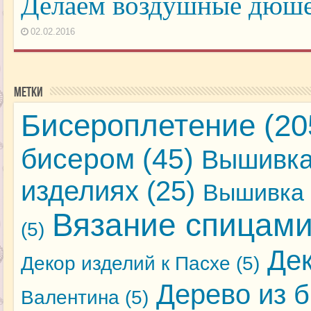
Делаем воздушные дюше
02.02.2016
Метки
Бисероплетение
(20
бисером
(45)
Вышивка
изделиях
(25)
Вышивка 
Вязание спицам
(5)
Де
Декор изделий к Пасхе
(5)
Дерево из 
Валентина
(5)