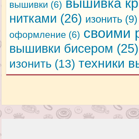
вышивка кр
вышивки
(6)
нитками
(26)
изонить
(9)
своими 
оформление
(6)
вышивки бисером
(25)
техники 
изонить
(13)