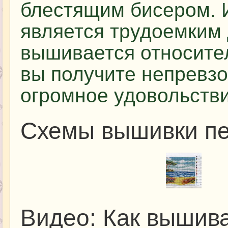
блестящим бисером. 
является трудоемким 
вышивается относител
вы получите непревзо
огромное удовольстви
Схемы вышивки п
Видео: Как вышив