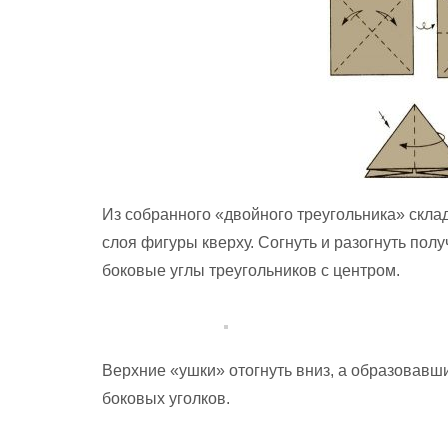
Из собранного «двойного треугольника» скла
слоя фигуры кверху. Согнуть и разогнуть пол
боковые углы треугольников с центром.
Верхние «ушки» отогнуть вниз, а образовавш
боковых уголков.