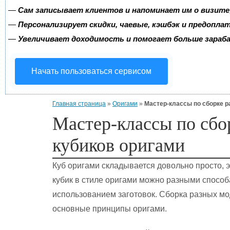
—
Сам записывает клиентов и напоминает им о визите
—
Персонализирует скидки, чаевые, кэшбэк и предопла
—
Увеличивает доходимость и помогает больше зара
Начать пользоваться сервисом
Главная страница
»
Оригами
»
Мастер-классы по сборке р
Мастер-классы по сбо
кубиков оригами
Куб оригами складывается довольно просто, 
кубик в стиле оригами можно разными способа
использованием заготовок. Сборка разных м
основные принципы оригами.