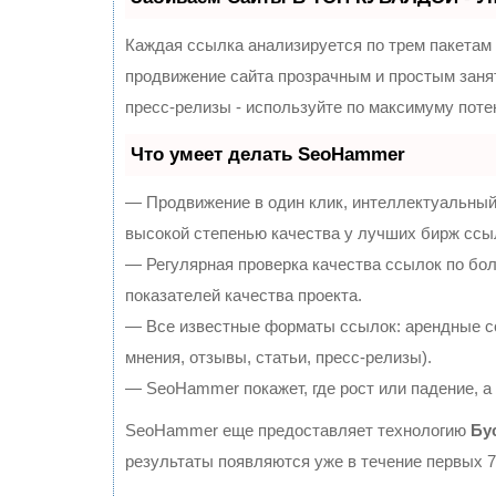
Каждая ссылка анализируется по трем пакетам
продвижение сайта прозрачным и простым занят
пресс-релизы - используйте по максимуму пот
Что умеет делать SeoHammer
— Продвижение в один клик, интеллектуальный
высокой степенью качества у лучших бирж ссы
— Регулярная проверка качества ссылок по бо
показателей качества проекта.
— Все известные форматы ссылок: арендные сс
мнения, отзывы, статьи, пресс-релизы).
— SeoHammer покажет, где рост или падение, а
SeoHammer еще предоставляет технологию
Бу
результаты появляются уже в течение первых 7