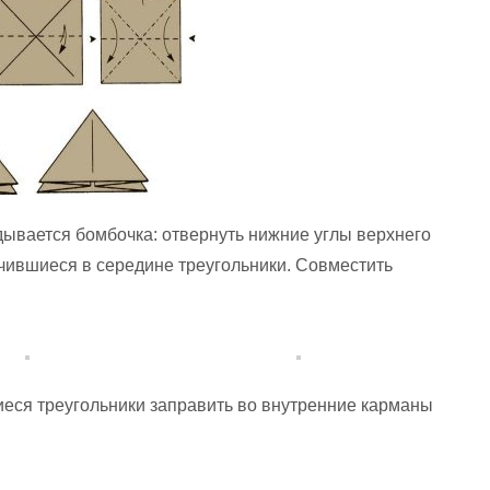
дывается бомбочка: отвернуть нижние углы верхнего
учившиеся в середине треугольники. Совместить
иеся треугольники заправить во внутренние карманы