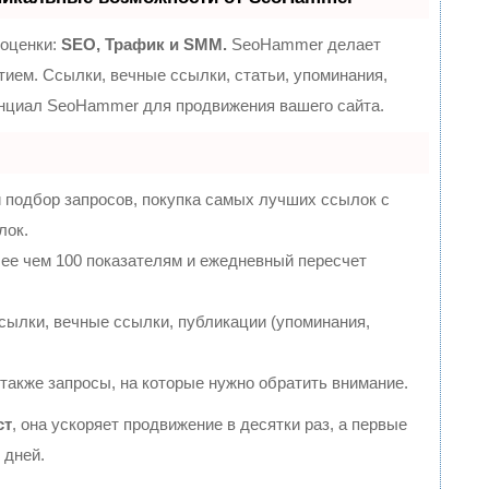
 оценки:
SEO, Трафик и SMM.
SeoHammer делает
ием. Ссылки, вечные ссылки, статьи, упоминания,
енциал SeoHammer для продвижения вашего сайта.
 подбор запросов, покупка самых лучших ссылок с
лок.
лее чем 100 показателям и ежедневный пересчет
ылки, вечные ссылки, публикации (упоминания,
 также запросы, на которые нужно обратить внимание.
ст
, она ускоряет продвижение в десятки раз, а первые
 дней.