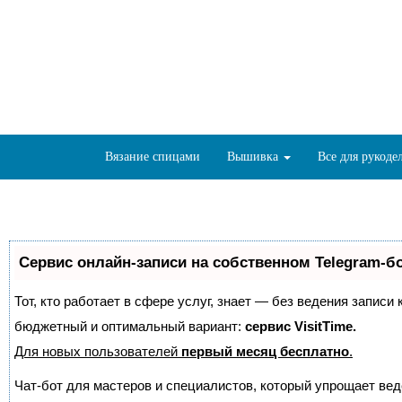
Вязание спицами
Вышивка
Все для рукоде
Сервис онлайн-записи на собственном Telegram-б
Тот, кто работает в сфере услуг, знает — без ведения записи
бюджетный и оптимальный вариант:
сервис VisitTime.
Для новых пользователей
первый месяц бесплатно
.
Чат-бот для мастеров и специалистов, который упрощает вед