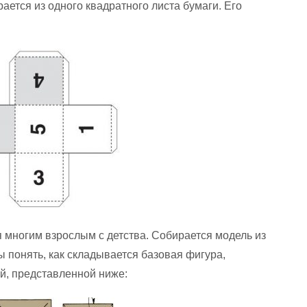
ется из одного квадратного листа бумаги. Его
 многим взрослым с детства. Собирается модель из
 понять, как складывается базовая фигура,
й, представленной ниже: