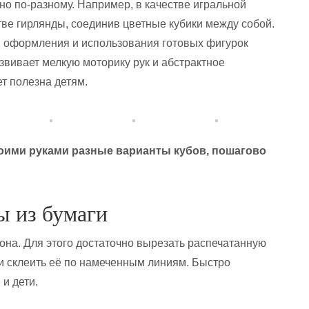
но по-разному. Например, в качестве игральной
стве гирлянды, соединив цветные кубики между собой.
 оформления и использования готовых фигурок
звивает мелкую моторику рук и абстрактное
т полезна детям.
оими руками разные варианты кубов, пошагово
ы из бумаги
на. Для этого достаточно вырезать распечатанную
 и склеить её по намеченным линиям. Быстро
и дети.