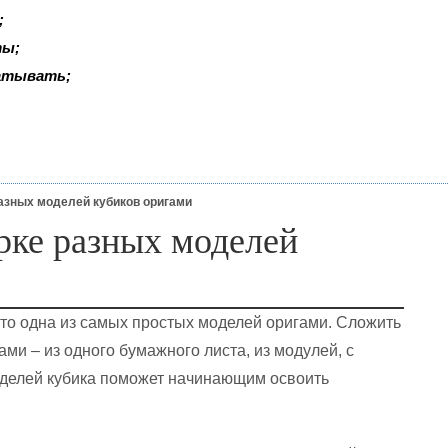
;
ты;
батывать;
азных моделей кубиков оригами
рке разных моделей
это одна из самых простых моделей оригами. Сложить
ми – из одного бумажного листа, из модулей, с
оделей кубика поможет начинающим освоить