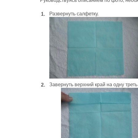
Руководствуясь описанием по фото, нео
Развернуть салфетку.
Завернуть верхний край на одну треть