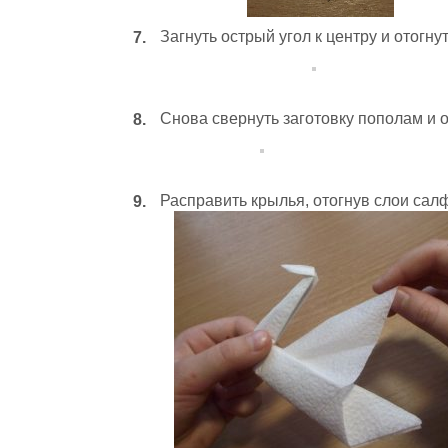
Загнуть острый угол к центру и отогну
Снова свернуть заготовку пополам и о
Расправить крылья, отогнув слои салф