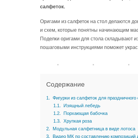
салфеток.
Оригами из салфеток на стол делаются до
и схем, которые понятны начинающим мас
Поделки оригами для стола складывают из
пошаговыми инструкциями поможет украс
Содержание
1
Фигурки из салфеток для праздничного
1.1
Изящный лебедь
1.2
Порхающая бабочка
1.3
Хрупкая роза
2
Модульная салфетница в виде лотоса
3
Видео МК по составлению композиций 