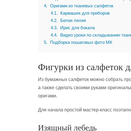
4
Оригами из тканевых салфеток
4.1
Кармашек для приборов
4.2
Белая лилия
4.3
Ирис для бокала
4.4
Видео уроки по складыванию ткан
5
Подборка пошаговых фото МК
Фигурки из салфеток д
Из бумажных салфеток можно собрать прос
а также сделать своими руками оригинал
оригами.
Для начала простой мастер-класс поэтапно
Изящный лебедь