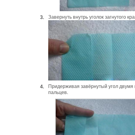
Завернуть внутрь уголок загнутого кра
Придерживая завёрнутый угол двумя п
пальцев.