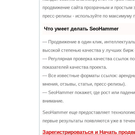
продвижение сайта прозрачным и простым з
пресс-релизы - используйте по максимуму
Что умеет делать SeoHammer
— Продвижение в один клик, интеллектуал
высокой степенью качества у лучших бирж
— Регулярная проверка качества ссылок по
показателей качества проекта.
— Все известные форматы ссылок: арендны
мнения, отзывы, статьи, пресс-релизы).
— SeoHammer покажет, где рост или падение
внимание.
SeoHammer еще предоставляет технологи
первые результаты появляются уже в течен
Зарегистрироваться и Начать прод