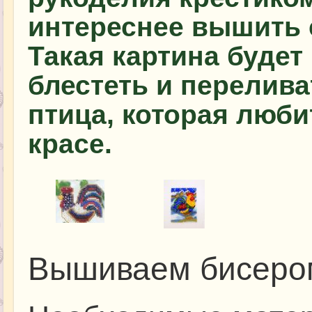
интереснее вышить 
Такая картина будет
блестеть и переливат
птица, которая люби
красе.
Вышиваем бисеро