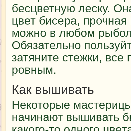
бесцветную леску. Он
цвет бисера, прочная 
можно в любом рыбол
Обязательно пользуйт
затяните стежки, все
ровным.
Как вышивать
Некоторые мастериц
начинают вышивать б
какого-то одного цвет