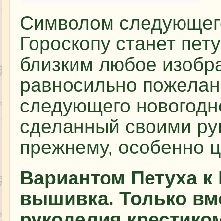
Символом следующего
Гороскопу станет пету
близким любое изобр
равносильно пожелани
следующего новогодне
сделанный своими рук
прежнему, особенно ц
Вариантом Петуха к 
вышивка. Только вм
рукоделия крестико