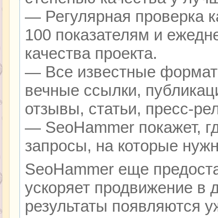
— Регулярная проверка к
100 показателям и ежедн
качества проекта.
— Все известные формат
вечные ссылки, публикац
отзывы, статьи, пресс-ре
— SeoHammer покажет, гд
запросы, на которые нуж
SeoHammer еще предоста
ускоряет продвижение в д
результаты появляются уж