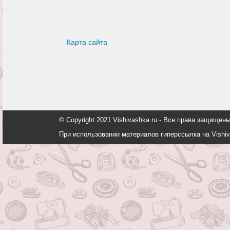
Карта сайта
© Copyright 2021 Vishivashka.ru - Все права защи
При использовании материалов гиперссылка на Vishiv