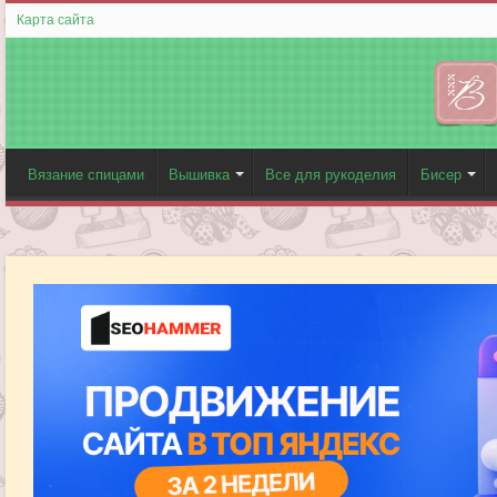
Карта сайта
Вязание спицами
Вышивка
Все для рукоделия
Бисер