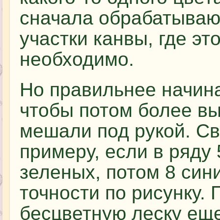
сначала обрабатываю
участки канвы, где эт
необходимо.
Но правильнее начина
чтобы потом более в
мешали под рукой. Св
примеру, если в ряду 
зеленых, потом 8 син
точности по рисунку. 
бесцветную леску еще