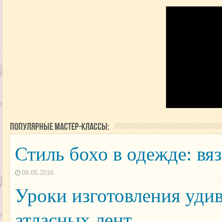
Популярные мастер-классы:
Стиль бохо в одежде: вя
09.05.2016
Уроки изготовления уди
атласных лент