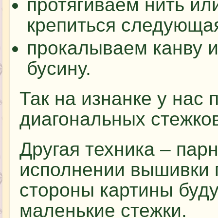
протягиваем нить или
крепиться следующая
прокалываем канву 
бусину.
Так на изнанке у нас
диагональных стежков
Другая техника – пар
исполнении вышивки 
стороны картины буд
маленькие стежки.