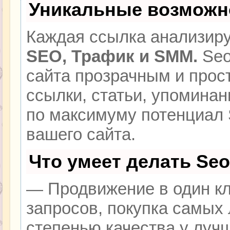
Уникальные возможн
Каждая ссылка анализиру
SEO, Трафик и SMM.
Seo
сайта прозрачным и прос
ссылки, статьи, упоминан
по максимуму потенциал
вашего сайта.
Что умеет делать Se
— Продвижение в один кл
запросов, покупка самых
степенью качества у луч