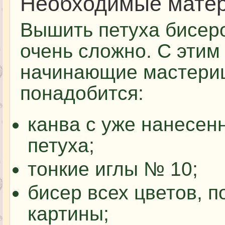
Необходимые мате
Вышить петуха бисер
очень сложно. С этим
начинающие мастериц
понадобится:
канва с уже нанесен
петуха;
тонкие иглы № 10;
бисер всех цветов, 
картины;