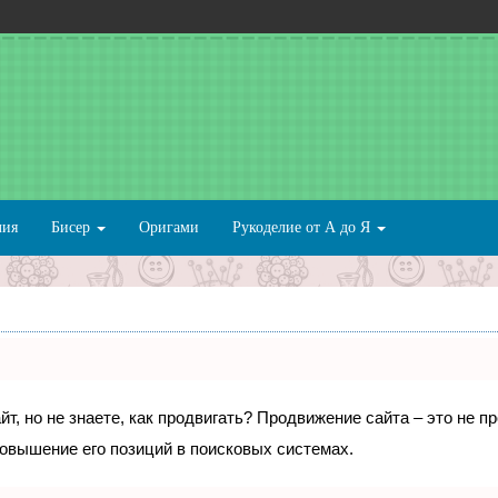
лия
Бисер
Оригами
Рукоделие от А до Я
т, но не знаете, как продвигать? Продвижение сайта – это не п
овышение его позиций в поисковых системах.