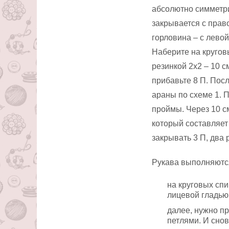
абсолютно симметр
закрывается с прав
горловина – с левой
Наберите на кругов
резинкой 2х2 – 10 
прибавьте 8 П. Посл
араны по схеме 1. П
проймы. Через 10 с
который составляет 
закрывать 3 П, два 
Рукава выполняютс
на круговых спи
лицевой гладью 
далее, нужно п
петлями. И снов