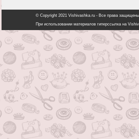
© Copyright 2021 Vishivashka.ru - Все права защи
При использовании материалов гиперссылка на Vishiv