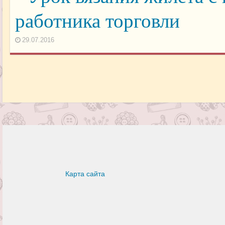
работника торговли
29.07.2016
Карта сайта