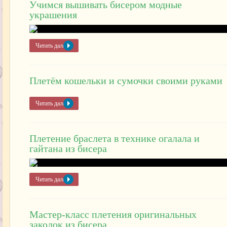
Учимся вышивать бисером модные
украшения
Читать далее »
Плетём кошельки и сумочки своими руками
Читать далее »
Плетение браслета в технике огалала и
гайтана из бисера
Читать далее »
Мастер-класс плетения оригинальных
заколок из бисера