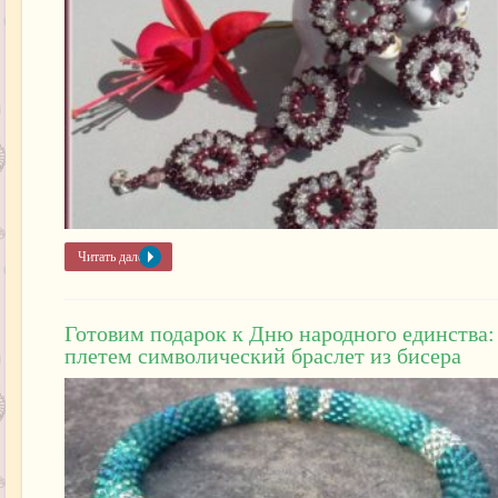
Читать далее »
Готовим подарок к Дню народного единства:
плетем символический браслет из бисера