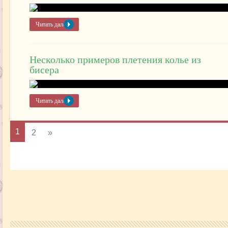
Читать далее »
Несколько примеров плетения колье из
бисера
Читать далее »
1
2
»