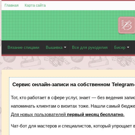
Главная
Карта сайта
Вязание спицами
Вышивка
Все для рукоделия
Бисер
Сервис онлайн-записи на собственном Telegram
Тот, кто работает в сфере услуг, знает — без ведения запи
напоминать клиентам о визитах тоже. Нашли самый бюдж
Для новых пользователей
первый месяц бесплатно
.
Чат-бот для мастеров и специалистов, который упрощает 