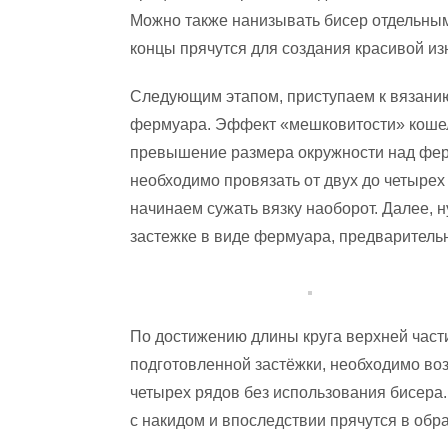
Можно также нанизывать бисер отдельным
концы прячутся для создания красивой из
Следующим этапом, приступаем к вязанию
фермуара. Эффект «мешковитости» кошельк
превышение размера окружности над фер
необходимо провязать от двух до четырех 
начинаем сужать вязку наоборот. Далее, 
застежке в виде фермуара, предварительн
По достижению длины круга верхней част
подготовленной застёжки, необходимо во
четырех рядов без использования бисера
с накидом и впоследствии прячутся в об