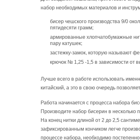
набор необходимых материалов и инстру
бисер чешского производства 9/0 око
пятидесяти грамм;
армированные хлопчатобумажные нит
пару катушек;
застежку-замок, которую называют ф
крючок № 1,25 -1,5 в зависимости от 
Лучше всего в работе использовать имен
китайский, а это в свою очередь позволяе
Работа начинается с процесса набора би
Производите набор бисерин в несколько п
На конец нитки длиной от 2 до 2,5 сантим
зафиксированным кончиком легче произво
процессе набора, необходимо постепенно 