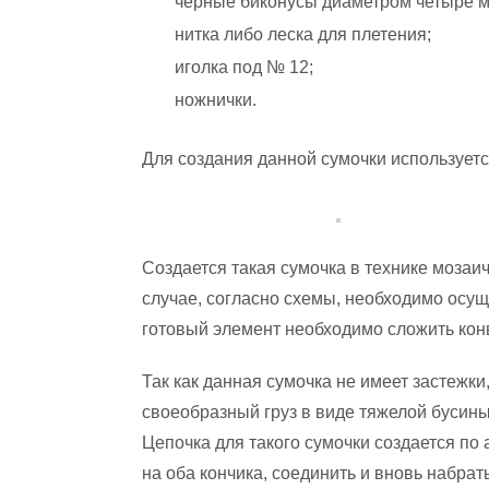
черные биконусы диаметром четыре 
нитка либо леска для плетения;
иголка под № 12;
ножнички.
Для создания данной сумочки использует
Создается такая сумочка в технике мозаи
случае, согласно схемы, необходимо осущ
готовый элемент необходимо сложить кон
Так как данная сумочка не имеет застежки
своеобразный груз в виде тяжелой бусины
Цепочка для такого сумочки создается по
на оба кончика, соединить и вновь набра