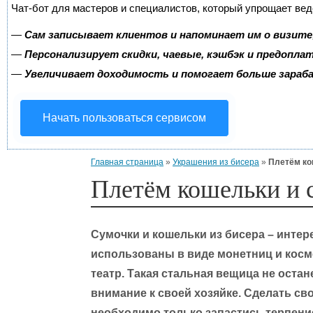
Чат-бот для мастеров и специалистов, который упрощает вед
—
Сам записывает клиентов и напоминает им о визите
—
Персонализирует скидки, чаевые, кэшбэк и предопла
—
Увеличивает доходимость и помогает больше зара
Начать пользоваться сервисом
Главная страница
»
Украшения из бисера
»
Плетём ко
Плетём кошельки и 
Сумочки и кошельки из бисера – интер
использованы в виде монетниц и косме
театр. Такая стальная вещица не оста
внимание к своей хозяйке. Сделать сво
необходимо только запастись терпени