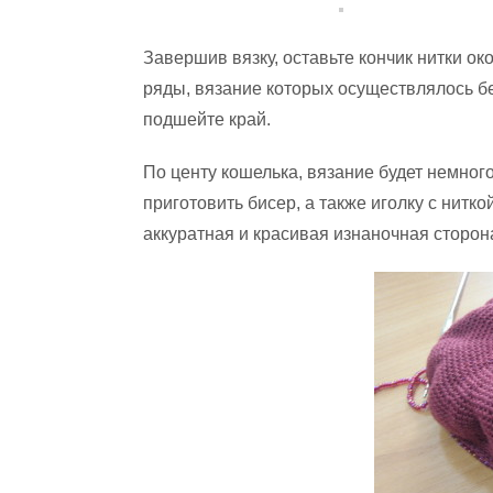
Завершив вязку, оставьте кончик нитки ок
ряды, вязание которых осуществлялось б
подшейте край.
По центу кошелька, вязание будет немно
приготовить бисер, а также иголку с нитк
аккуратная и красивая изнаночная сторон