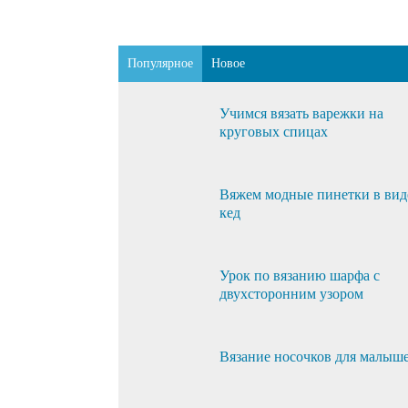
Популярное
Новое
Учимся вязать варежки на
круговых спицах
Вяжем модные пинетки в вид
кед
Урок по вязанию шарфа с
двухсторонним узором
Вязание носочков для малыш