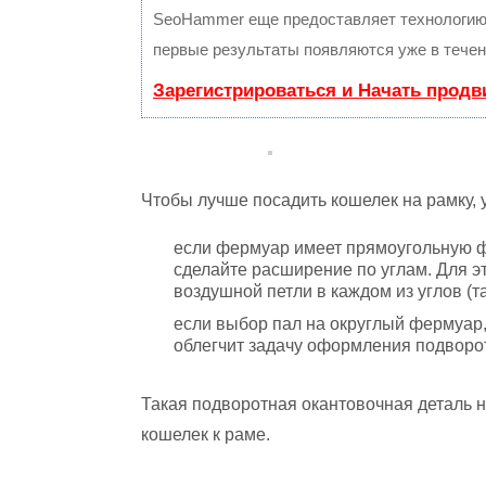
SeoHammer еще предоставляет технологи
первые результаты появляются уже в течен
Зарегистрироваться и Начать прод
Чтобы лучше посадить кошелек на рамку,
если фермуар имеет прямоугольную фо
сделайте расширение по углам. Для э
воздушной петли в каждом из углов (та
если выбор пал на округлый фермуар,
облегчит задачу оформления подворо
Такая подворотная окантовочная деталь 
кошелек к раме.