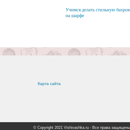
Учимся делать стильную бахро
на шарфе
Карта сайта
© Copyright 2021 Vishivashka.ru - Все права защи