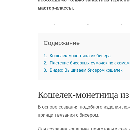
мастер-классы.
Содержание
1
Кошелек-монетница из бисера
2
Плетение бисерных сумочек по схемам
3
Видео: Вышиваем бисером кошелек
Кошелек-монетница из
В основе создания подобного изделия ле
принцип вязания с бисером.
Для создания кошелька, приготовьте сле