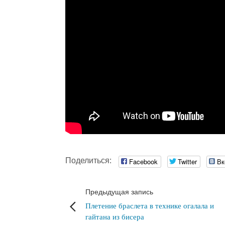
Поделиться:
Facebook
Twitter
Вк
Предыдущая запись
Плетение браслета в технике огалала и
гайтана из бисера