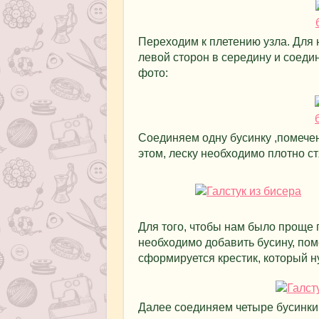
Переходим к плетению узла. Для 
левой сторон в середину и соед
фото:
Соединяем одну бусинку ,помече
этом, леску необходимо плотно ст
Для того, чтобы нам было проще п
необходимо добавить бусину, по
сформируется крестик, который н
Далее соединяем четыре бусинки