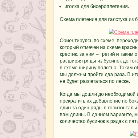
иголка для бисероплетения.
Схема плетения для галстука из 
Ориентируясь по схеме, переходи
который отмечен на схеме красн
крестик, за ним – третий и таки
расширяя ряды из бусинок до то
в схеме ширину полотна. Таким о
мы должны пройти два раза. В ит
не будет разлетаться по леске.
Когда мы дошли до необходимой 
прекратить их добавление по бок
один за один ряды в горизонталь
вам длины. В данном варианте, м
количество бусинок в рядах с пяти