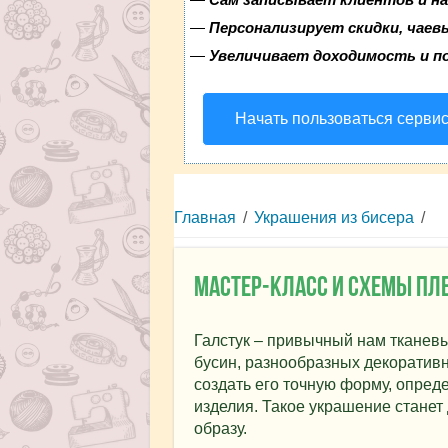
—
Персонализирует скидки, чаев
—
Увеличивает доходимость и п
Начать пользоваться серви
Главная
/
Украшения из бисера
/
Мастер-класс и схемы пле
Галстук – привычный нам тканевы
бусин, разнообразных декоратив
создать его точную форму, опред
изделия. Такое украшение станет
образу.