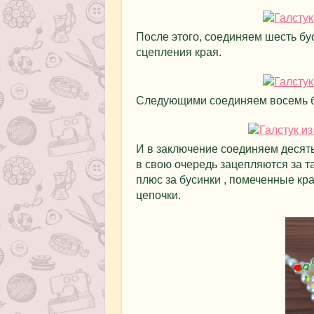
После этого, соединяем шесть б
сцепления края.
Следующими соединяем восемь б
И в заключение соединяем десят
в свою очередь зацепляются за та
плюс за бусинки , помеченные кр
цепочки.