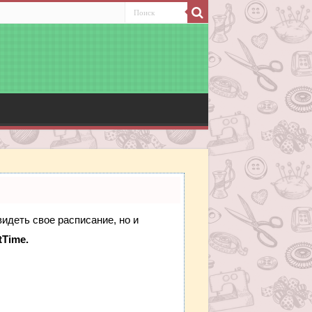
видеть свое расписание, но и
tTime.