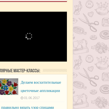
лярные мастер-классы:
Делаем восхитительные
цветочные аппликации
01.06.2017
 правильно вязать узор спицами