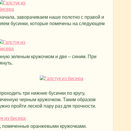
начала, заворачиваем наше полотно с правой и
иняем бусинки, которые помечены на следующем
нную зеленым кружочком и две – синим. При
януть.
роходить три нижние бусинки по кругу,
меченную черным кружочком. Таким образом
ужно пройти леской пару раз для прочности.
, помеченные оранжевыми кружочками.