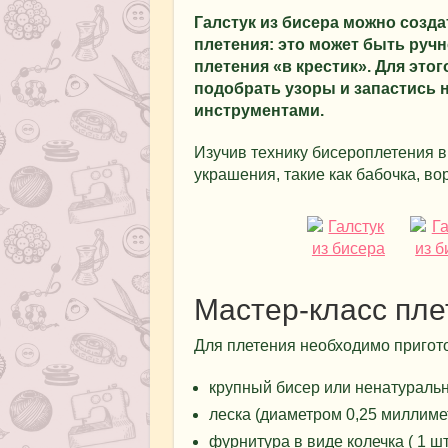
Галстук из бисера можно созд
плетения: это может быть ручн
плетения «в крестик». Для этог
подобрать узоры и запастись
инструментами.
Изучив технику бисероплетения в
украшения, такие как бабочка, в
Мастер-класс пле
Для плетения необходимо пригото
крупный бисер или ненатуральн
леска (диаметром 0,25 миллиме
фурнитура в виде колечка ( 1 шт.)