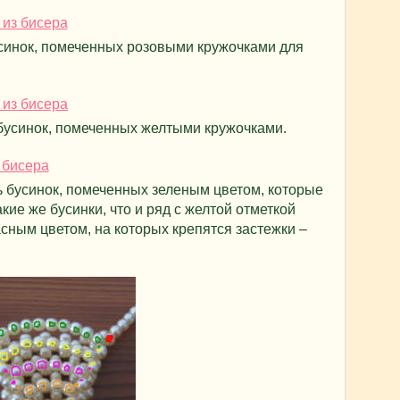
усинок, помеченных розовыми кружочками для
усинок, помеченных желтыми кружочками.
ь бусинок, помеченных зеленым цветом, которые
кие же бусинки, что и ряд с желтой отметкой
асным цветом, на которых крепятся застежки –