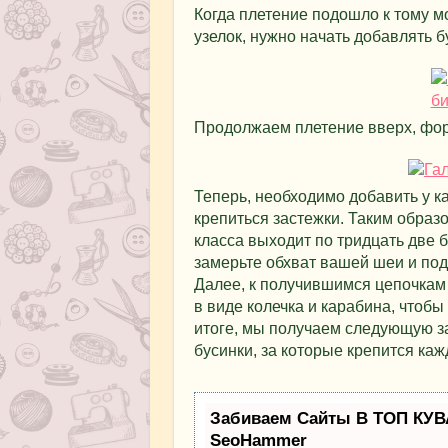
Когда плетение подошло к тому мо
узелок, нужно начать добавлять б
Продолжаем плетение вверх, фор
Теперь, необходимо добавить у ка
крепиться застежки. Таким образо
класса выходит по тридцать две б
замерьте обхват вашей шеи и под
Далее, к получившимся цепочкам
в виде колечка и карабина, чтобы
итоге, мы получаем следующую за
бусинки, за которые крепится каж
Забиваем Сайты В ТОП КУВ
SeoHammer