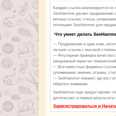
Каждая ссылка анализируется по 
SeoHammer делает продвижение са
вечные ссылки, статьи, упоминани
потенциал SeoHammer для продви
Что умеет делать SeoHamme
— Продвижение в один клик, инте
лучших ссылок с высокой степень
— Регулярная проверка качества с
ежедневный пересчет показателей 
— Все известные форматы ссылок:
(упоминания, мнения, отзывы, стат
— SeoHammer покажет, где рост ил
обратить внимание.
SeoHammer еще предоставляет т
десятки раз, а первые результаты
Зарегистрироваться и Начат