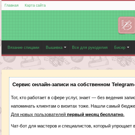
Главная
Карта сайта
Вязание спицами
Вышивка
Все для рукоделия
Бисер
Сервис онлайн-записи на собственном Telegram
Тот, кто работает в сфере услуг, знает — без ведения запи
напоминать клиентам о визитах тоже. Нашли самый бюдж
Для новых пользователей
первый месяц бесплатно
.
Чат-бот для мастеров и специалистов, который упрощает 