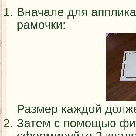
Вначале для апплик
рамочки:
Размер каждой долже
Затем с помощью фи
сформируйте 2 квадр