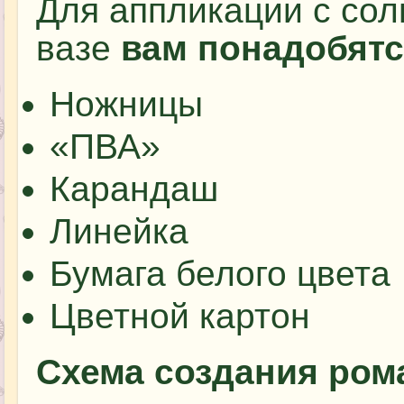
Для аппликации с со
вазе
вам понадобятс
Ножницы
«ПВА»
Карандаш
Линейка
Бумага белого цвета
Цветной картон
Схема создания рома