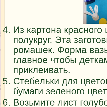
Из картона красного
полукруг. Эта загото
ромашек. Форма ваз
главное чтобы детка
приклеивать.
Стебельки для цветов
бумаги зеленого цвет
Возьмите лист голуб