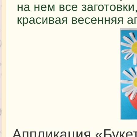
на нем все заготовки
красивая весенняя а
Аппликация «Буке