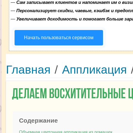
—
Сам записывает клиентов и напоминает им о визи
—
Персонализирует скидки, чаевые, кэшбэк и предоп
—
Увеличивает доходимость и помогает больше за
Начать пользоваться сервисом
Главная
/
Аппликация
Делаем восхитительные 
Содержание
Объемная цветочная аппликация из ромашек