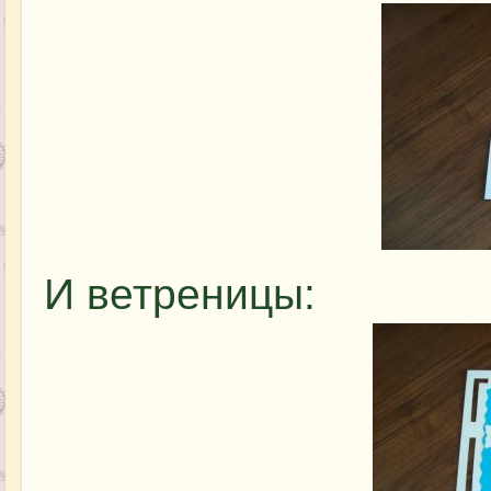
И ветреницы: