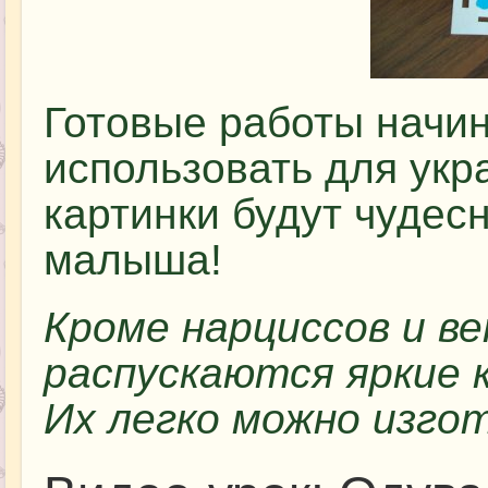
Готовые работы начи
использовать для укр
картинки будут чудес
малыша!
Кроме нарциссов и ве
распускаются яркие 
Их легко можно изго