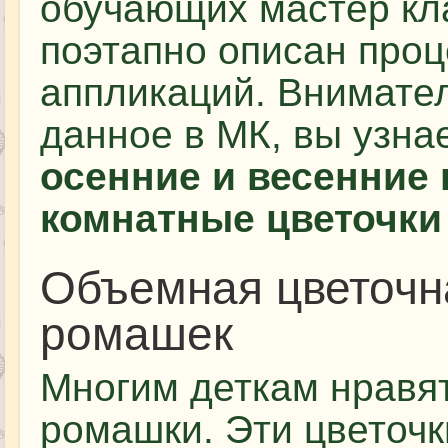
обучающих мастер кла
поэтапно описан проц
аппликаций. Внимател
данное в МК, вы узна
осенние и весенние 
комнатные цветочки
Объемная цветочн
ромашек
Многим деткам нравя
ромашки. Эти цветоч