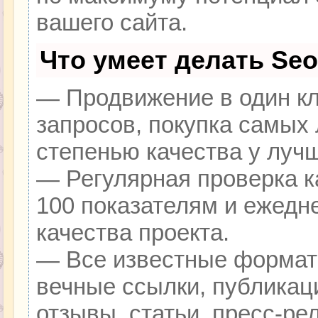
вашего сайта.
Что умеет делать Se
— Продвижение в один кл
запросов, покупка самых
степенью качества у луч
— Регулярная проверка к
100 показателям и ежедн
качества проекта.
— Все известные формат
вечные ссылки, публикац
отзывы, статьи, пресс-ре