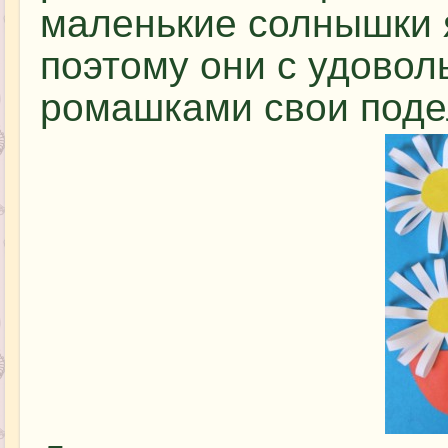
маленькие солнышки я
поэтому они с удово
ромашками свои поде