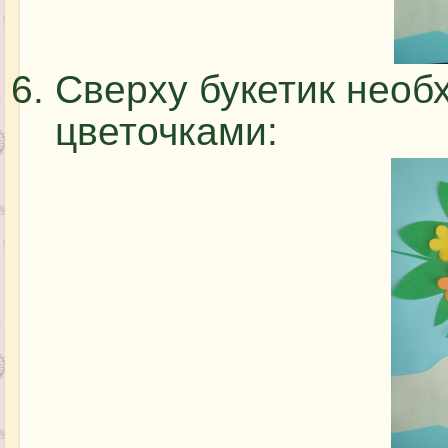
Сверху букетик необ
цветочками: