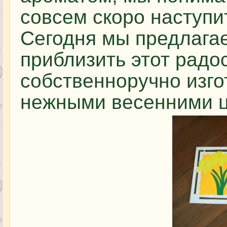
совсем скоро наступи
Сегодня мы предлага
приблизить этот радо
собственноручно изго
нежными весенними ц