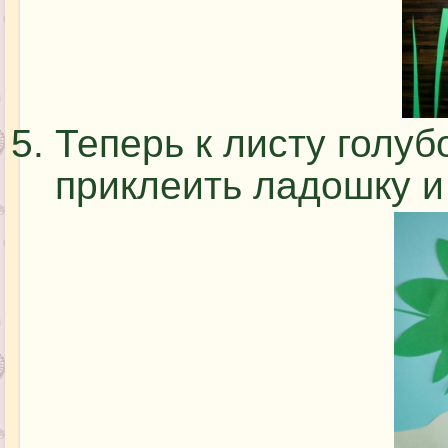
Теперь к листу голуб
приклеить ладошку и 