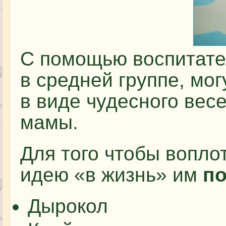
С помощью воспитате
в средней группе, мо
в виде чудесного вес
мамы.
Для того чтобы вопло
идею «в жизнь» им
по
Дырокол