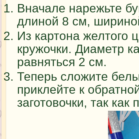
Вначале нарежьте б
длиной 8 см, шириной
Из картона желтого 
кружочки. Диаметр к
равняться 2 см.
Теперь сложите белы
приклейте к обратно
заготовочки, так как 