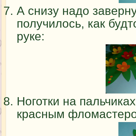
А снизу надо заверну
получилось, как будт
руке:
Ноготки на пальчика
красным фломастеро