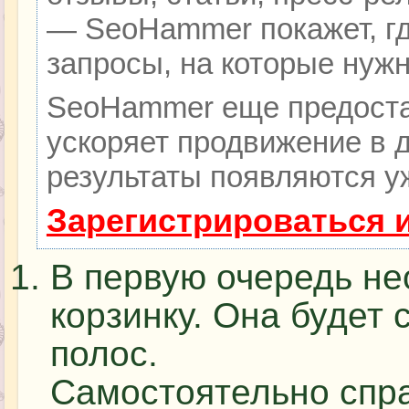
— SeoHammer покажет, гд
запросы, на которые нуж
SeoHammer еще предоста
ускоряет продвижение в д
результаты появляются уж
Зарегистрироваться 
В первую очередь не
корзинку. Она будет 
полос.
Самостоятельно спра