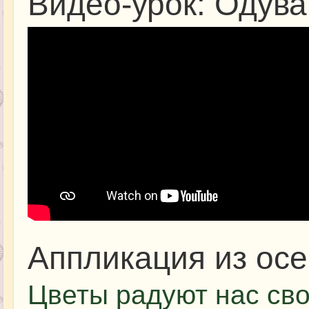
Видео-урок: Одува
Аппликация из осе
Цветы радуют нас св