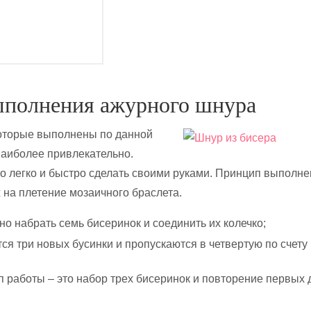
ыполнения ажурного шнура
которые выполнены по данной
наиболее привлекательно.
о легко и быстро сделать своими руками. Принцип выполн
 на плетение мозаичного браслета.
о набрать семь бисеринок и соединить их колечко;
я три новых бусинки и пропускаются в четвертую по счету
 работы – это набор трех бисеринок и повторение первых 