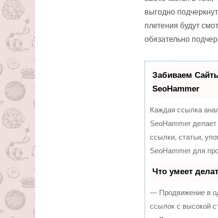
выгодно подчеркнут
плетения будут смо
обязательно подчер
Забиваем Сайт
SeoHammer
Каждая ссылка анал
SeoHammer делает 
ссылки, статьи, уп
SeoHammer для про
Что умеет дела
— Продвижение в од
ссылок с высокой с