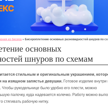
ения из бисера
»
Бисероплетение основных разновидностей шнуров по с
етение основных
ностей шнуров по схемам
читается стильным и оригинальным украшением, котор
и на изящном запястье девушки.
Готовое изделие внутри
. Чтобы рукодельнице было удобно его плести, можно
ьшую палочку, куда надевается колечко. Работу можно вып
о стягивать рабочую нитку.