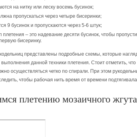
тся на нитку или леску восемь бусинок;
олжна пропускаться через четыре бисеринки;
я 9 бусинок и пропускаются через 5-6 штук;
 плетения – это надевание десяти бусинок, чтобы пропусти
первую бисеринку.
кодельниц представлены подробные схемы, которые нагля
 выполнения данной техники плетения. Стоит отметить, что
жно осуществляться четко по спирали. При этом рукодель
ледить, чтобы рабочая нить время от времени подтягивала
имся плетению мозаичного жгута