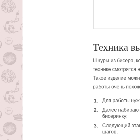
Техника в
Шнуры из бисера, 
технике смотрятся 
Такое изделие можн
работы очень похож
Для работы нужн
Далее набираютс
бисеринку;
Следующий этап
шагов.