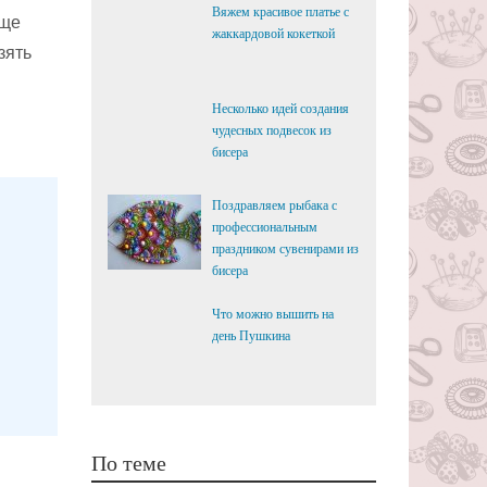
Вяжем красивое платье с
еще
жаккардовой кокеткой
зять
Несколько идей создания
чудесных подвесок из
бисера
Поздравляем рыбака с
профессиональным
праздником сувенирами из
бисера
Что можно вышить на
день Пушкина
По теме