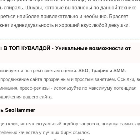
ь спираль. Шнуры, которые выполнены по данной технике
треться наиболее привлекательно и необычно. Браслет
кнет индивидуальность и хороший вкус любой девушки.
ы В ТОП КУВАЛДОЙ - Уникальные возможности от
изируется по трем пакетам оценки:
SEO, Трафик и SMM.
продвижение сайта прозрачным и простым занятием. Ссылки, 
оминания, пресс-релизы - используйте по максимуму потенциал
движения вашего сайта.
ть SeoHammer
ин клик, интеллектуальный подбор запросов, покупка самых л
тепенью качества у лучших бирж ссылок.