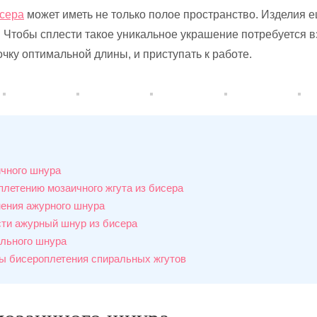
исера
может иметь не только полое пространство. Изделия 
Чтобы сплести такое уникальное украшение потребуется в
чку оптимальной длины, и приступать к работе.
чного шнура
плетению мозаичного жгута из бисера
ения ажурного шнура
сти ажурный шнур из бисера
льного шнура
ы бисероплетения спиральных жгутов