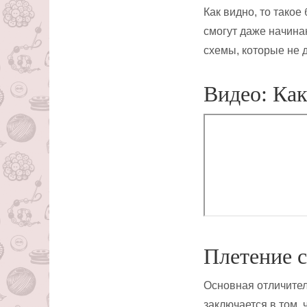
Как видно, то тако
смогут даже начина
схемы, которые не 
Видео: Как
Плетение 
Основная отличител
заключается в том,