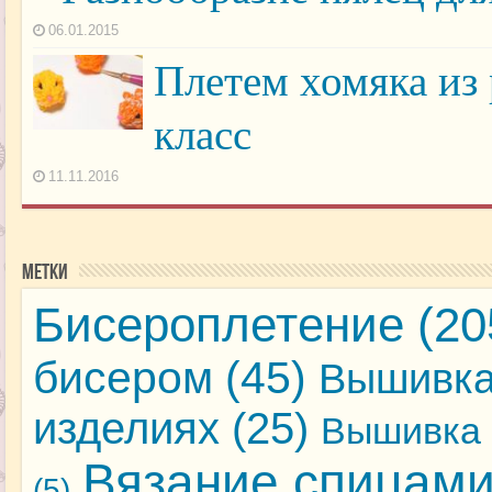
06.01.2015
Плетем хомяка из
класс
11.11.2016
Метки
Бисероплетение
(20
бисером
(45)
Вышивка
изделиях
(25)
Вышивка 
Вязание спицам
(5)