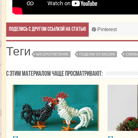
Поделись с другом ссылкой на статью
Pinterest
Теги
БИСЕРОПЛЕТЕНИЕ
ПОДЕЛКИ ИЗ БИСЕРА
СХЕМЫ
С этим материалом чаще просматривают: