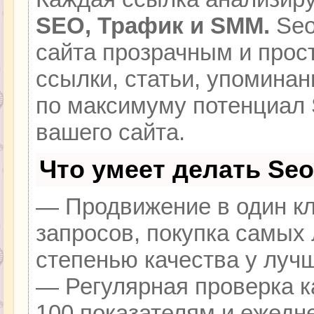
SEO, Трафик и SMM.
Seo
сайта прозрачным и прос
ссылки, статьи, упоминан
по максимуму потенциал
вашего сайта.
Что умеет делать Se
— Продвижение в один кл
запросов, покупка самых
степенью качества у луч
— Регулярная проверка к
100 показателям и ежедн