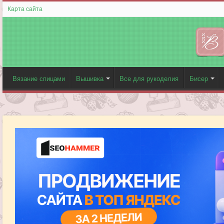
Карта сайта
Вязание спицами
Вышивка
Все для рукоделия
Бисер