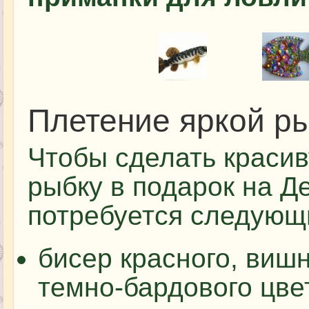
Плетение яркой р
Чтобы сделать краси
рыбку в подарок на Д
потребуется следующ
бисер красного, вишн
темно-бардового цве