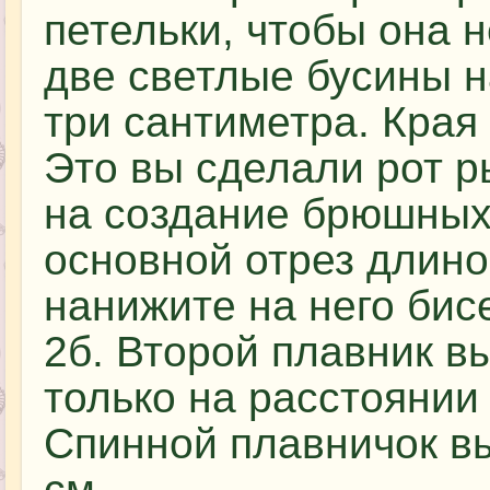
петельки, чтобы она 
две светлые бусины н
три сантиметра. Края 
Это вы сделали рот р
на создание брюшных
основной отрез длино
нанижите на него бис
2б. Второй плавник в
только на расстоянии
Спинной плавничок вы
см.