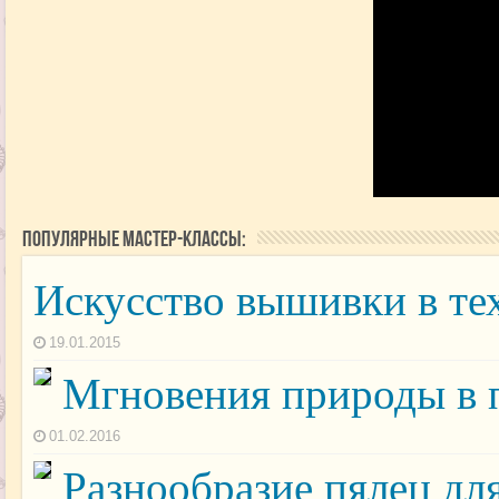
Популярные мастер-классы:
Искусство вышивки в те
19.01.2015
Мгновения природы в 
01.02.2016
Разнообразие пялец дл