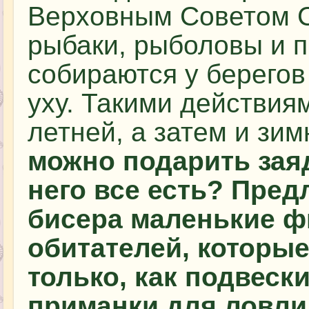
Верховным Советом С
рыбаки, рыболовы и 
собираются у берегов 
уху. Такими действия
летней, а затем и зи
можно подарить зая
него все есть? Пред
бисера маленькие ф
обитателей, которы
только, как подвески
приманки для ловли