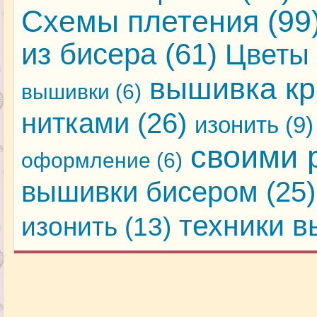
Схемы плетения
(99
из бисера
(61)
Цветы 
вышивка кр
вышивки
(6)
нитками
(26)
изонить
(9)
своими 
оформление
(6)
вышивки бисером
(25)
техники 
изонить
(13)