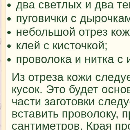
два светлых и два т
пуговички с дырочка
небольшой отрез кож
клей с кисточкой;
проволока и нитка с 
Из отреза кожи следу
кусок. Это будет осно
части заготовки следу
вставить проволоку, 
сантиметров. Края пр