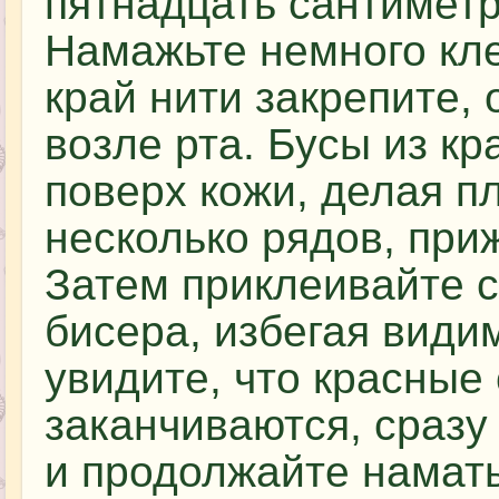
пятнадцать сантиметр
Намажьте немного кле
край нити закрепите,
возле рта. Бусы из к
поверх кожи, делая п
несколько рядов, при
Затем приклеивайте 
бисера, избегая види
увидите, что красные
заканчиваются, сраз
и продолжайте наматы