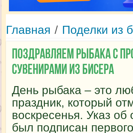
Главная
/
Поделки из 
Поздравляем рыбака с п
сувенирами из бисера
День рыбака – это л
праздник, который от
воскресенья. Указ об
был подписан первого 