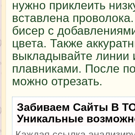
нужно приклеить низку
вставлена проволока
бисер с добавлениям
цвета. Также аккурат
выкладывайте линии 
плавниками. После п
можно отрезать.
Забиваем Сайты В Т
Уникальные возможн
Каждая ссылка анализиру