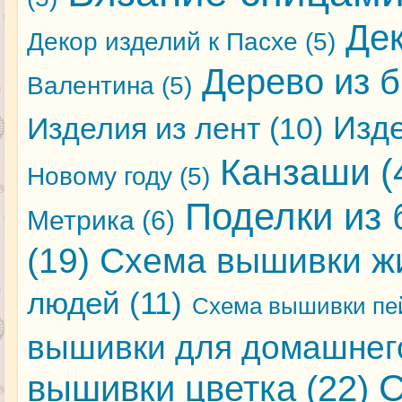
Де
Декор изделий к Пасхе
(5)
Дерево из 
Валентина
(5)
Изде
Изделия из лент
(10)
Канзаши
(
Новому году
(5)
Поделки из 
Метрика
(6)
(19)
Схема вышивки ж
людей
(11)
Схема вышивки пе
вышивки для домашнег
С
вышивки цветка
(22)