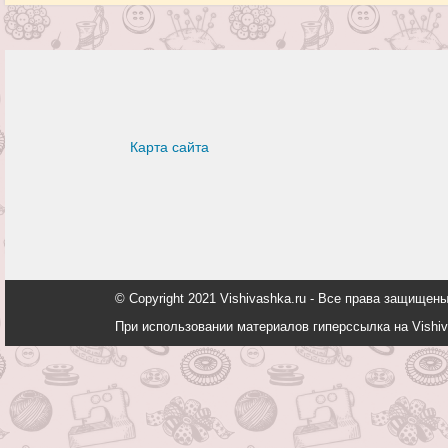
Карта сайта
© Copyright 2021 Vishivashka.ru - Все права защи
При использовании материалов гиперссылка на Vishiv