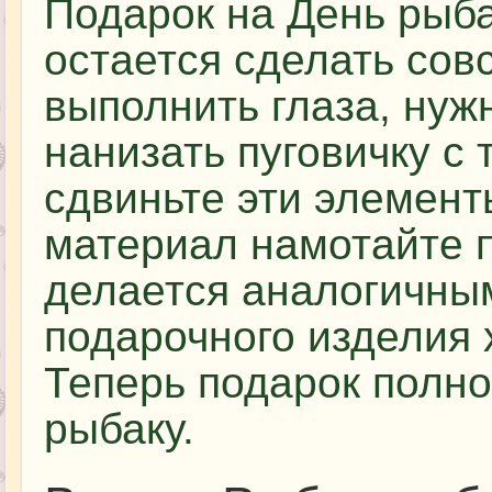
Подарок на День рыба
остается сделать сов
выполнить глаза, нуж
нанизать пуговичку с
сдвиньте эти элемент
материал намотайте по
делается аналогичны
подарочного изделия 
Теперь подарок полн
рыбаку.