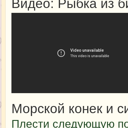
Видео: Рыбка из б
Морской конек и с
Плести следующую по